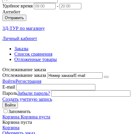
Удобное время
-
Антибот
Отправить
3Д-ТУР по магазину
Личный кабинет
Заказы
Список сравнения
Отложенные товары
Отслеживание заказа
Отслеживание заказа
Войти
Регистрация
E-mail
Пароль
Забыли пароль?
Создать учетную запись
Войти
Запомнить
Корзина
Корзина пуста
Корзина пуста
Корзина
Оформить заказ