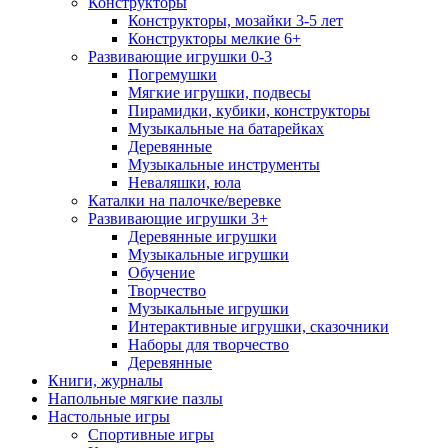
Конструкторы
Конструкторы, мозайки 3-5 лет
Конструкторы мелкие 6+
Развивающие игрушки 0-3
Погремушки
Мягкие игрушки, подвесы
Пирамидки, кубики, конструкторы
Музыкальные на батарейках
Деревянные
Музыкальные инструменты
Неваляшки, юла
Каталки на палочке/веревке
Развивающие игрушки 3+
Деревянные игрушки
Музыкальные игрушки
Обучение
Творчество
Музыкальные игрушки
Интерактивные игрушки, сказочники
Наборы для творчество
Деревянные
Книги, журналы
Напольные мягкие пазлы
Настольные игры
Спортивные игры