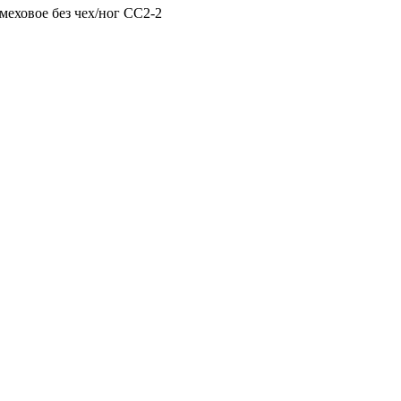
меховое без чех/ног СС2-2