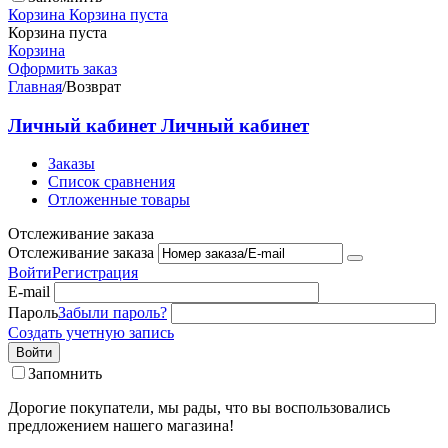
Корзина
Корзина пуста
Корзина пуста
Корзина
Оформить заказ
Главная
/
Возврат
Личный кабинет
Личный кабинет
Заказы
Список сравнения
Отложенные товары
Отслеживание заказа
Отслеживание заказа
Войти
Регистрация
E-mail
Пароль
Забыли пароль?
Создать учетную запись
Войти
Запомнить
Дорогие покупатели, мы рады, что вы воспользовались
предложением нашего магазина!