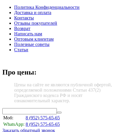
Политика Конфиденциальности
Доставка и оплата
Контакты
Отзывы покупателей
Возврат
Написать нам
Оптовым клиентам
Полезные советы
Статьи
Про цены:
Цены на сайте не являются публичной офертой,
определяемой положениями Статьи 437(2)
Гражданского кодекса РФ и носят
ознакомительный характер.
Моб:
8 (952)
575-65-65
WhatsApp:
8 (952)
575-65-65
Заказать обратный звонок