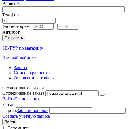
Ваше имя
Телефон
Удобное время
-
Антибот
Отправить
3Д-ТУР по магазину
Личный кабинет
Заказы
Список сравнения
Отложенные товары
Отслеживание заказа
Отслеживание заказа
Войти
Регистрация
E-mail
Пароль
Забыли пароль?
Создать учетную запись
Войти
Запомнить