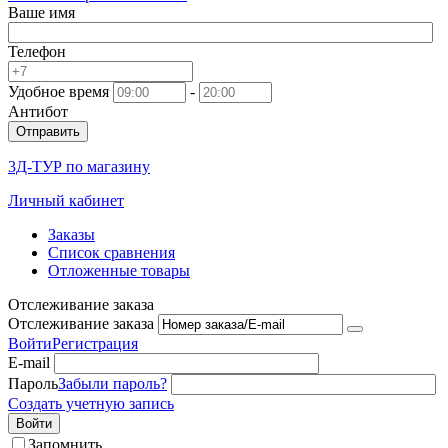
Ваше имя
Телефон
Удобное время
-
Антибот
Отправить
3Д-ТУР по магазину
Личный кабинет
Заказы
Список сравнения
Отложенные товары
Отслеживание заказа
Отслеживание заказа
Войти
Регистрация
E-mail
Пароль
Забыли пароль?
Создать учетную запись
Войти
Запомнить