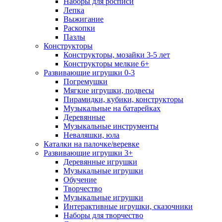
Наборы для росписи
Лепка
Выжигание
Раскопки
Пазлы
Конструкторы
Конструкторы, мозайки 3-5 лет
Конструкторы мелкие 6+
Развивающие игрушки 0-3
Погремушки
Мягкие игрушки, подвесы
Пирамидки, кубики, конструкторы
Музыкальные на батарейках
Деревянные
Музыкальные инструменты
Неваляшки, юла
Каталки на палочке/веревке
Развивающие игрушки 3+
Деревянные игрушки
Музыкальные игрушки
Обучение
Творчество
Музыкальные игрушки
Интерактивные игрушки, сказочники
Наборы для творчество