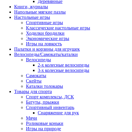
Деревянные
Книги, журналы
Напольные мягкие пазлы
Настольные игры
Спортивные игры
Классические настольные игры
Ходилки бродилки
Экономические игры
Игры на ловкость
Палатки и корзины для игрушек
Велосипеды/Самокаты/каталки
Велосипеды
2-х колесные велосипеды
3-х колесные велосипеды
Самокаты
Скейты
Каталки толокары
Товары для спорта
Спорт комплексы, ДСК
Батуты, прыжки
Спортивный инвентарь
Снаряжение для рук
Мячи
Роликовые коньки
Игры на природе