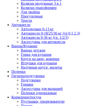
Коляски модульные 3 в 1
Коляски-трансформер
Для двойни
Прогулочные
Трости
Автокресло
Автолюльки 0-13 кг
Автокресло 0-18/25/36 кг (гр 0,1,2,3)
Автокресла 9-36 кг (гр. 1/2/3)
Аксессуары для автокресла
Ванны/Купание
Ванны детские
Горки для купания
Круги на шею, коврики
Игрушки для купания
Надувные круги, жилеты
Пеленки
Гигиена/подгузники
Подгузники
Горшки
Аксессуары для малышей
Пеленки одноразовые
Кормление/посуда
Пустышки, прорезыватели
Посуда