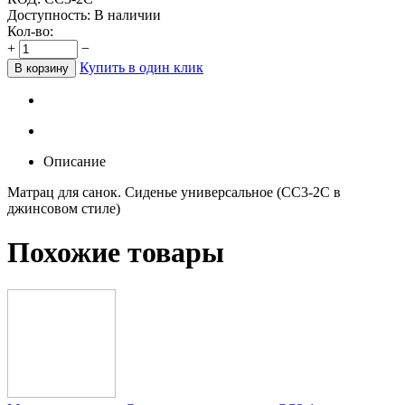
Доступность:
В наличии
Кол-во:
+
−
Купить в один клик
В корзину
Описание
Матрац для санок. Сиденье универсальное (СС3-2С в
джинсовом стиле)
Похожие товары