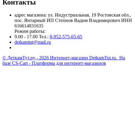
Контакты
адрес магазина: ул. Индустриальная, 19 Ростовская обл.,
пос. Янтарный ИП Степнов Вадим Владимирович ИНН
616614831635
Режим работы:
9.00 - 17.00 Тел.:
8-952-575-65-65
detkamtut@mail.ru
© ДеткамТут.ру - 2026 Интернет-магазин DetkamTut.ru. На
базе
CS-Cart - Платформа для интернет-магазинов