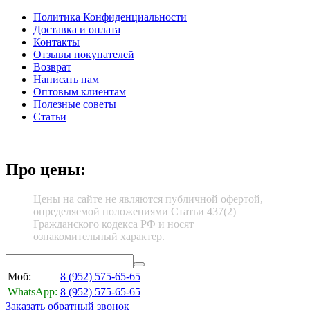
Политика Конфиденциальности
Доставка и оплата
Контакты
Отзывы покупателей
Возврат
Написать нам
Оптовым клиентам
Полезные советы
Статьи
Про цены:
Цены на сайте не являются публичной офертой,
определяемой положениями Статьи 437(2)
Гражданского кодекса РФ и носят
ознакомительный характер.
Моб:
8 (952)
575-65-65
WhatsApp:
8 (952)
575-65-65
Заказать обратный звонок