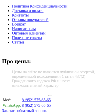
Политика Конфиденциальности
Доставка и оплата
Контакты
Отзывы покупателей
Возврат
Написать нам
Оптовым клиентам
Полезные советы
Статьи
Про цены:
Цены на сайте не являются публичной офертой,
определяемой положениями Статьи 437(2)
Гражданского кодекса РФ и носят
ознакомительный характер.
Моб:
8 (952)
575-65-65
WhatsApp:
8 (952)
575-65-65
Заказать обратный звонок