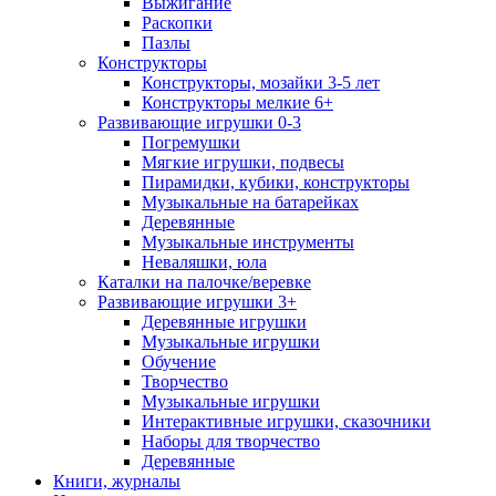
Выжигание
Раскопки
Пазлы
Конструкторы
Конструкторы, мозайки 3-5 лет
Конструкторы мелкие 6+
Развивающие игрушки 0-3
Погремушки
Мягкие игрушки, подвесы
Пирамидки, кубики, конструкторы
Музыкальные на батарейках
Деревянные
Музыкальные инструменты
Неваляшки, юла
Каталки на палочке/веревке
Развивающие игрушки 3+
Деревянные игрушки
Музыкальные игрушки
Обучение
Творчество
Музыкальные игрушки
Интерактивные игрушки, сказочники
Наборы для творчество
Деревянные
Книги, журналы