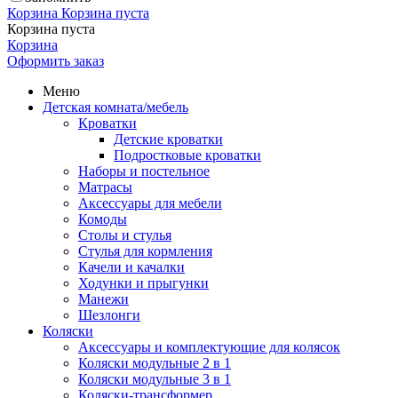
Корзина
Корзина пуста
Корзина пуста
Корзина
Оформить заказ
Меню
Детская комната/мебель
Кроватки
Детские кроватки
Подростковые кроватки
Наборы и постельное
Матрасы
Аксессуары для мебели
Комоды
Столы и стулья
Стулья для кормления
Качели и качалки
Ходунки и прыгунки
Манежи
Шезлонги
Коляски
Аксессуары и комплектующие для колясок
Коляски модульные 2 в 1
Коляски модульные 3 в 1
Коляски-трансформер