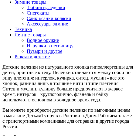
Зимние товары
Тюбинги, ледянки
Снегокаты
Санки/санки-коляски
Аксессуары зимние
Техника
Летние товары
Водное оружие
Игрушки в песочницу
Пузыри и другое
Рюкзаки детские
Детские пеленки из натурального хлопка гипоаллергенны для
детей, приятные к телу. Пеленки отличаются между собой по
виду плетения: интерлок, кулирка, ситец, муслин - все это
хлопок, разница лишь в толщине нити и типе плетения.
Ситец и муслин, кулирку больше предпочитают в жаркое
время, интерлок - круглогодично, фланель и байку
используют в основном в холодное время года.
Вы можете приобрести детские пеленки по выгодным ценам
в магазине ДеткамТут.ру в г. Ростов-на-Дону. Работаем так же
с транспортными компаниями для отправки в другие города
России.