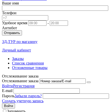
Ваше имя
Телефон
Удобное время
-
Антибот
Отправить
3Д-ТУР по магазину
Личный кабинет
Заказы
Список сравнения
Отложенные товары
Отслеживание заказа
Отслеживание заказа
Войти
Регистрация
E-mail
Пароль
Забыли пароль?
Создать учетную запись
Войти
Запомнить