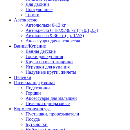
Для двойни
Прогулочные
Трости
Автокресло
Автолюльки 0-13 кг
Автокресло 0-18/25/36 кг (гр 0,1,2,3)
Автокресла 9-36 кг (гр. 1/2/3)
Аксессуары для автокресла
Ванны/Купание
Ванны детские
Горки для купания
Круги на шею, коврики
Игрушки для купания
Надувные круги, жилеты
Пеленки
Гигиена/подгузники
Подгузники
Горшки
Аксессуары для малышей
Пеленки одноразовые
Кормление/посуда
Пустышки, прорезыватели
Посуда
Бутылочки
Ниблеры (прикорм)