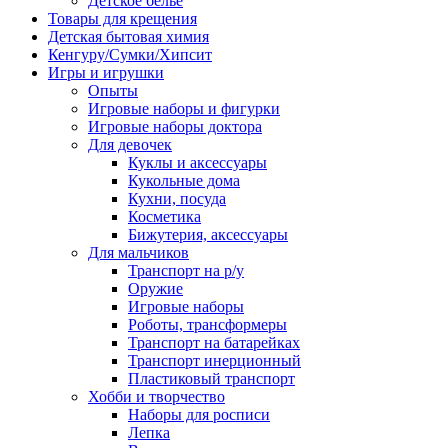
Детское белье
Товары для крещения
Детская бытовая химия
Кенгуру/Сумки/Хипсит
Игры и игрушки
Опыты
Игровые наборы и фигурки
Игровые наборы доктора
Для девочек
Куклы и аксессуары
Кукольные дома
Кухни, посуда
Косметика
Бижутерия, аксессуары
Для мальчиков
Транспорт на р/у
Оружие
Игровые наборы
Роботы, трансформеры
Транспорт на батарейках
Транспорт инерционный
Пластиковый транспорт
Хобби и творчество
Наборы для росписи
Лепка