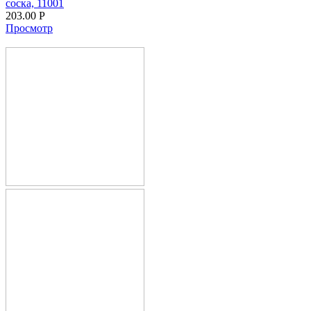
соска, 11001
203.00
Р
Просмотр