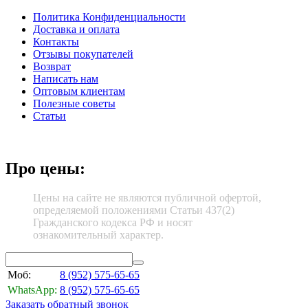
Политика Конфиденциальности
Доставка и оплата
Контакты
Отзывы покупателей
Возврат
Написать нам
Оптовым клиентам
Полезные советы
Статьи
Про цены:
Цены на сайте не являются публичной офертой,
определяемой положениями Статьи 437(2)
Гражданского кодекса РФ и носят
ознакомительный характер.
Моб:
8 (952)
575-65-65
WhatsApp:
8 (952)
575-65-65
Заказать обратный звонок