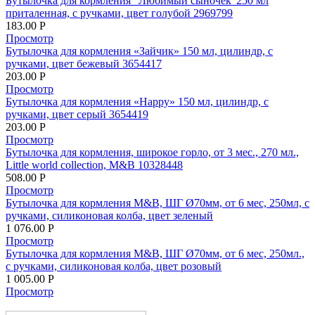
Бутылочка для кормления "Любимый сыночек"250 мл
приталенная, с ручками, цвет голубой 2969799
183.00
Р
Просмотр
Бутылочка для кормления «Зайчик» 150 мл, цилиндр, с
ручками, цвет бежевый 3654417
203.00
Р
Просмотр
Бутылочка для кормления «Happy» 150 мл, цилиндр, с
ручками, цвет серый 3654419
203.00
Р
Просмотр
Бутылочка для кормления, широкое горло, от 3 мес., 270 мл.,
Little world collection, M&B 10328448
508.00
Р
Просмотр
Бутылочка для кормления M&B, ШГ Ø70мм, от 6 мес, 250мл, с
ручками, силиконовая колба, цвет зеленый
1 076.00
Р
Просмотр
Бутылочка для кормления M&B, ШГ Ø70мм, от 6 мес, 250мл.,
с ручками, силиконовая колба, цвет розовый
1 005.00
Р
Просмотр