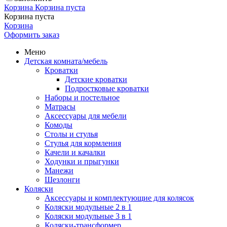
Корзина
Корзина пуста
Корзина пуста
Корзина
Оформить заказ
Меню
Детская комната/мебель
Кроватки
Детские кроватки
Подростковые кроватки
Наборы и постельное
Матрасы
Аксессуары для мебели
Комоды
Столы и стулья
Стулья для кормления
Качели и качалки
Ходунки и прыгунки
Манежи
Шезлонги
Коляски
Аксессуары и комплектующие для колясок
Коляски модульные 2 в 1
Коляски модульные 3 в 1
Коляски-трансформер