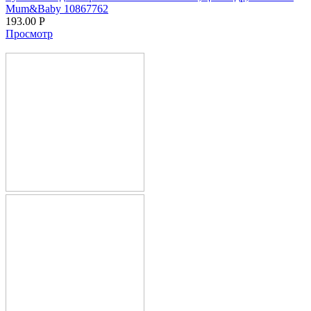
Mum&Baby 10867762
193.00
Р
Просмотр