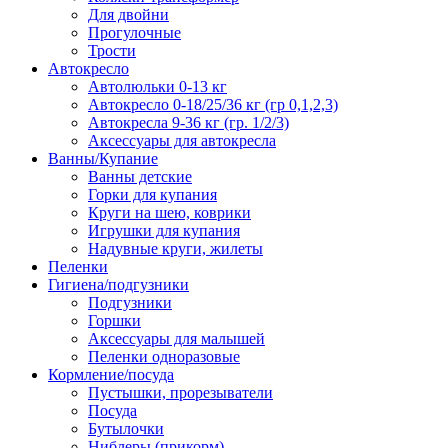
Для двойни
Прогулочные
Трости
Автокресло
Автолюльки 0-13 кг
Автокресло 0-18/25/36 кг (гр 0,1,2,3)
Автокресла 9-36 кг (гр. 1/2/3)
Аксессуары для автокресла
Ванны/Купание
Ванны детские
Горки для купания
Круги на шею, коврики
Игрушки для купания
Надувные круги, жилеты
Пеленки
Гигиена/подгузники
Подгузники
Горшки
Аксессуары для малышей
Пеленки одноразовые
Кормление/посуда
Пустышки, прорезыватели
Посуда
Бутылочки
Ниблеры (прикорм)