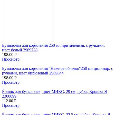
Бутылочка для кормления 250 мл приталенная, с ручками,
цвет белый 2969728
198.00
Р
Просмотр
Бутылочка для кормления "Нежное облачко"250 мл цилиндр, с
ручками, цвет бирюзовый 2969844
198.00
Р
Просмотр
Ёршик для бутылочек, цвет МИКС, 29 см, губка, Крошка Я
2300099
112.00
Р
Просмотр
Ёршик для бутылочек, цвет МИКС, 22,5 см, губка, Крошка Я