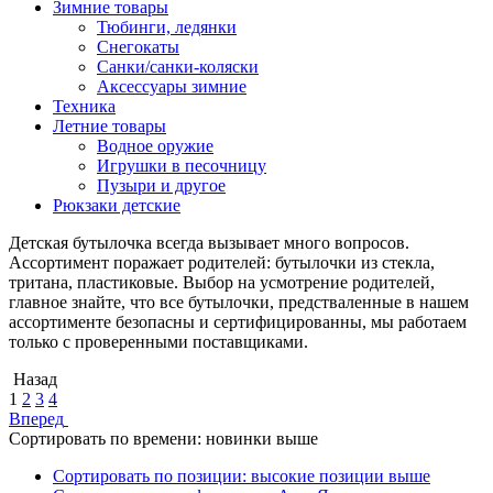
Зимние товары
Тюбинги, ледянки
Снегокаты
Санки/санки-коляски
Аксессуары зимние
Техника
Летние товары
Водное оружие
Игрушки в песочницу
Пузыри и другое
Рюкзаки детские
Детская бутылочка всегда вызывает много вопросов.
Ассортимент поражает родителей: бутылочки из стекла,
тритана, пластиковые. Выбор на усмотрение родителей,
главное знайте, что все бутылочки, предстваленные в нашем
ассортименте безопасны и сертифицированны, мы работаем
только с проверенными поставщиками.
Назад
1
2
3
4
Вперед
Сортировать по времени: новинки выше
Сортировать по позиции: высокие позиции выше