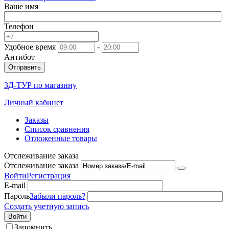
Ваше имя
Телефон
Удобное время
-
Антибот
Отправить
3Д-ТУР по магазину
Личный кабинет
Заказы
Список сравнения
Отложенные товары
Отслеживание заказа
Отслеживание заказа
Войти
Регистрация
E-mail
Пароль
Забыли пароль?
Создать учетную запись
Войти
Запомнить