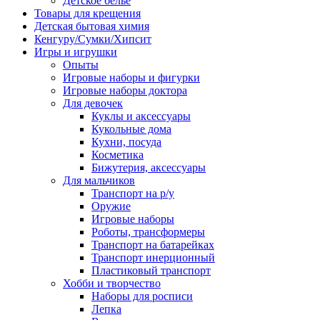
Детское белье
Товары для крещения
Детская бытовая химия
Кенгуру/Сумки/Хипсит
Игры и игрушки
Опыты
Игровые наборы и фигурки
Игровые наборы доктора
Для девочек
Куклы и аксессуары
Кукольные дома
Кухни, посуда
Косметика
Бижутерия, аксессуары
Для мальчиков
Транспорт на р/у
Оружие
Игровые наборы
Роботы, трансформеры
Транспорт на батарейках
Транспорт инерционный
Пластиковый транспорт
Хобби и творчество
Наборы для росписи
Лепка