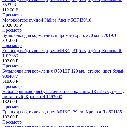
553323
112.00
Р
Просмотр
Молокоотсос ручной Philips Авент,SCF430/10
2 020.00
Р
Просмотр
Бутылочка для кормления, широкое горло, 270 мл. 7701970
391.00
Р
Просмотр
Ёршик для бутылочек, цвет МИКС, 31,5 см, губка, Крошка Я
1917359
102.00
Р
Просмотр
Бутылочка для кормления Ø50 ШГ 120 мл., стекло, цвет белый
9884077
518.00
Р
Просмотр
Набор ёршиков для бутылочек и сосок, 2 шт., 13 / 29 см, губка,
цв.желтый, Крошка Я 1593000
132.00
Р
Просмотр
Ёршик для бутылочек, цвет МИКС, 29 см, Крошка Я 4601185
132.00
Р
Просмотр