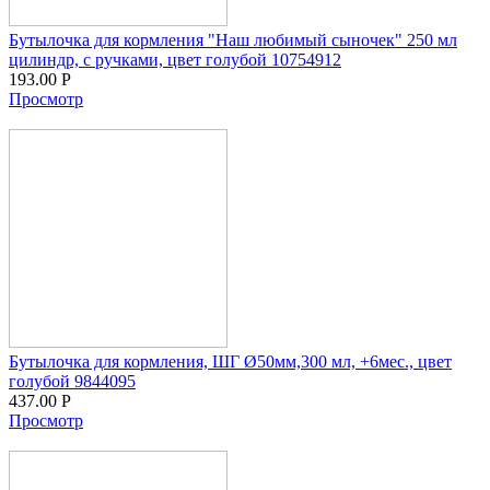
Бутылочка для кормления "Наш любимый сыночек" 250 мл
цилиндр, с ручками, цвет голубой 10754912
193.00
Р
Просмотр
Бутылочка для кормления, ШГ Ø50мм,300 мл, +6мес., цвет
голубой 9844095
437.00
Р
Просмотр