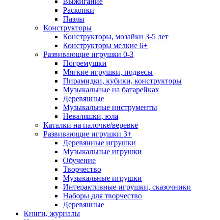
Выжигание
Раскопки
Пазлы
Конструкторы
Конструкторы, мозайки 3-5 лет
Конструкторы мелкие 6+
Развивающие игрушки 0-3
Погремушки
Мягкие игрушки, подвесы
Пирамидки, кубики, конструкторы
Музыкальные на батарейках
Деревянные
Музыкальные инструменты
Неваляшки, юла
Каталки на палочке/веревке
Развивающие игрушки 3+
Деревянные игрушки
Музыкальные игрушки
Обучение
Творчество
Музыкальные игрушки
Интерактивные игрушки, сказочники
Наборы для творчество
Деревянные
Книги, журналы