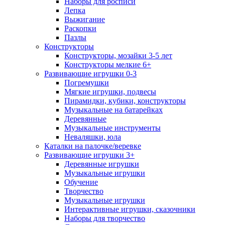
Наборы для росписи
Лепка
Выжигание
Раскопки
Пазлы
Конструкторы
Конструкторы, мозайки 3-5 лет
Конструкторы мелкие 6+
Развивающие игрушки 0-3
Погремушки
Мягкие игрушки, подвесы
Пирамидки, кубики, конструкторы
Музыкальные на батарейках
Деревянные
Музыкальные инструменты
Неваляшки, юла
Каталки на палочке/веревке
Развивающие игрушки 3+
Деревянные игрушки
Музыкальные игрушки
Обучение
Творчество
Музыкальные игрушки
Интерактивные игрушки, сказочники
Наборы для творчество