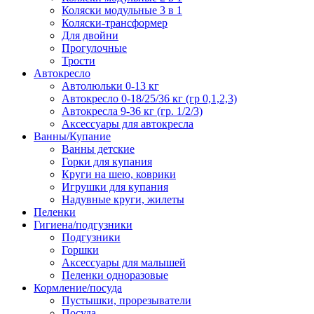
Коляски модульные 3 в 1
Коляски-трансформер
Для двойни
Прогулочные
Трости
Автокресло
Автолюльки 0-13 кг
Автокресло 0-18/25/36 кг (гр 0,1,2,3)
Автокресла 9-36 кг (гр. 1/2/3)
Аксессуары для автокресла
Ванны/Купание
Ванны детские
Горки для купания
Круги на шею, коврики
Игрушки для купания
Надувные круги, жилеты
Пеленки
Гигиена/подгузники
Подгузники
Горшки
Аксессуары для малышей
Пеленки одноразовые
Кормление/посуда
Пустышки, прорезыватели
Посуда