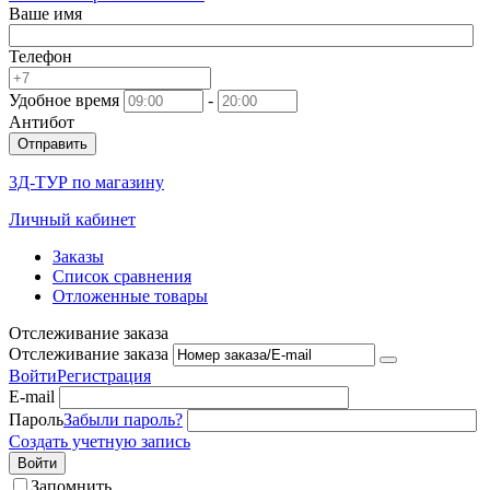
Ваше имя
Телефон
Удобное время
-
Антибот
Отправить
3Д-ТУР по магазину
Личный кабинет
Заказы
Список сравнения
Отложенные товары
Отслеживание заказа
Отслеживание заказа
Войти
Регистрация
E-mail
Пароль
Забыли пароль?
Создать учетную запись
Войти
Запомнить