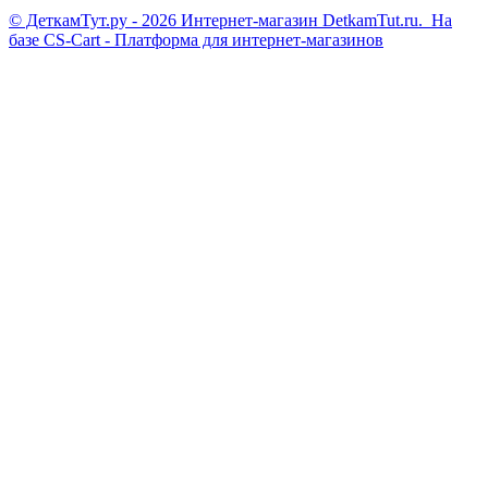
© ДеткамТут.ру - 2026 Интернет-магазин DetkamTut.ru. На
базе
CS-Cart - Платформа для интернет-магазинов