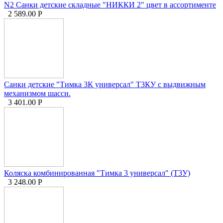
N2 Санки детские складные "НИККИ 2" цвет в ассортименте
2 589.00
Р
Санки детские "Тимка 3К универсал" Т3КУ с выдвижным
механизмом шасси.
3 401.00
Р
Коляска комбинированная "Тимка 3 универсал" (Т3У)
3 248.00
Р