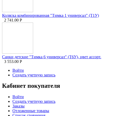
Коляска комбинированная "Тимка 1 универсал" (Т1У)
2 741.00
Р
Санки детские "Тимка 6 универсал" (Т6У), цвет ассорт.
3 553.00
Р
Войти
Создать учетную запись
Кабинет покупателя
Войти
Создать учетную запись
Заказы
Отложенные товары
Список сравнения