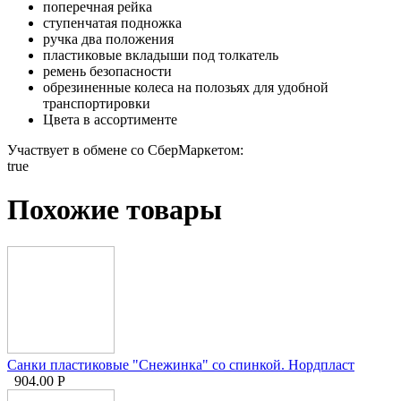
поперечная рейка
ступенчатая подножка
ручка два положения
пластиковые вкладыши под толкатель
ремень безопасности
обрезиненные колеса на полозьях для удобной
транспортировки
Цвета в ассортименте
Участвует в обмене со СберМаркетом:
true
Похожие товары
Санки пластиковые "Снежинка" со спинкой. Нордпласт
904.00
Р