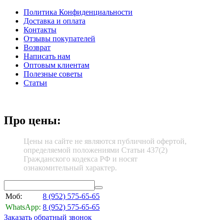
Политика Конфиденциальности
Доставка и оплата
Контакты
Отзывы покупателей
Возврат
Написать нам
Оптовым клиентам
Полезные советы
Статьи
Про цены:
Цены на сайте не являются публичной офертой,
определяемой положениями Статьи 437(2)
Гражданского кодекса РФ и носят
ознакомительный характер.
Моб:
8 (952)
575-65-65
WhatsApp:
8 (952)
575-65-65
Заказать обратный звонок