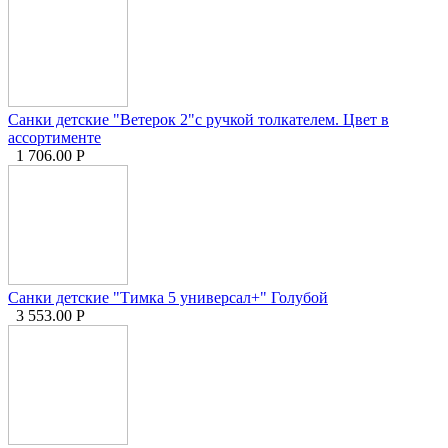
Санки детские "Ветерок 2"с ручкой толкателем. Цвет в
ассортименте
1 706.00
Р
Санки детские "Тимка 5 универсал+" Голубой
3 553.00
Р