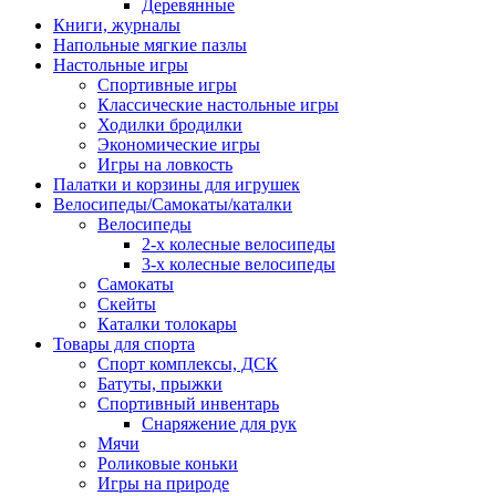
Деревянные
Книги, журналы
Напольные мягкие пазлы
Настольные игры
Спортивные игры
Классические настольные игры
Ходилки бродилки
Экономические игры
Игры на ловкость
Палатки и корзины для игрушек
Велосипеды/Самокаты/каталки
Велосипеды
2-х колесные велосипеды
3-х колесные велосипеды
Самокаты
Скейты
Каталки толокары
Товары для спорта
Спорт комплексы, ДСК
Батуты, прыжки
Спортивный инвентарь
Снаряжение для рук
Мячи
Роликовые коньки
Игры на природе