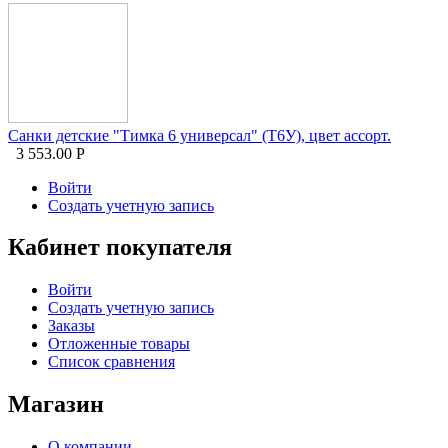
Санки детские "Тимка 6 универсал" (Т6У), цвет ассорт.
3 553.00
Р
Войти
Создать учетную запись
Кабинет покупателя
Войти
Создать учетную запись
Заказы
Отложенные товары
Список сравнения
Магазин
О компании