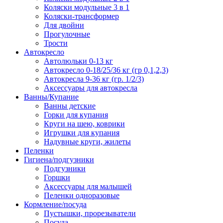
Коляски модульные 3 в 1
Коляски-трансформер
Для двойни
Прогулочные
Трости
Автокресло
Автолюльки 0-13 кг
Автокресло 0-18/25/36 кг (гр 0,1,2,3)
Автокресла 9-36 кг (гр. 1/2/3)
Аксессуары для автокресла
Ванны/Купание
Ванны детские
Горки для купания
Круги на шею, коврики
Игрушки для купания
Надувные круги, жилеты
Пеленки
Гигиена/подгузники
Подгузники
Горшки
Аксессуары для малышей
Пеленки одноразовые
Кормление/посуда
Пустышки, прорезыватели
Посуда