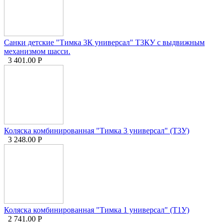
Санки детские "Тимка 3К универсал" Т3КУ с выдвижным
механизмом шасси.
3 401.00
Р
Коляска комбинированная "Тимка 3 универсал" (Т3У)
3 248.00
Р
Коляска комбинированная "Тимка 1 универсал" (Т1У)
2 741.00
Р