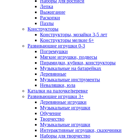
Наборы для росписи
Лепка
Выжигание
Раскопки
Пазлы
Конструкторы
Конструкторы, мозайки 3-5 лет
Конструкторы мелкие 6+
Развивающие игрушки 0-3
Погремушки
Мягкие игрушки, подвесы
Пирамидки, кубики, конструкторы
Музыкальные на батарейках
Деревянные
Музыкальные инструменты
Неваляшки, юла
Каталки на палочке/веревке
Развивающие игрушки 3+
Деревянные игрушки
Музыкальные игрушки
Обучение
Творчество
Музыкальные игрушки
Интерактивные игрушки, сказочники
Наборы для творчество