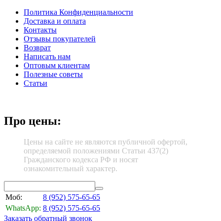
Политика Конфиденциальности
Доставка и оплата
Контакты
Отзывы покупателей
Возврат
Написать нам
Оптовым клиентам
Полезные советы
Статьи
Про цены:
Цены на сайте не являются публичной офертой,
определяемой положениями Статьи 437(2)
Гражданского кодекса РФ и носят
ознакомительный характер.
Моб:
8 (952)
575-65-65
WhatsApp:
8 (952)
575-65-65
Заказать обратный звонок