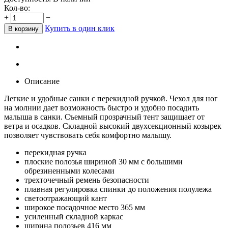
Кол-во:
+
−
Купить в один клик
В корзину
Описание
Легкие и удобные санки с перекидной ручкой. Чехол для ног
на молнии дает возможность быстро и удобно посадить
малыша в санки. Съемный прозрачный тент защищает от
ветра и осадков. Складной высокий двухсекционный козырек
позволяет чувствовать себя комфортно малышу.
перекидная ручка
плоские полозья шириной 30 мм с большими
обрезиненными колесами
трехточечный ремень безопасности
плавная регулировка спинки до положения полулежа
светоотражающий кант
широкое посадочное место 365 мм
усиленный складной каркас
ширина полозьев 416 мм