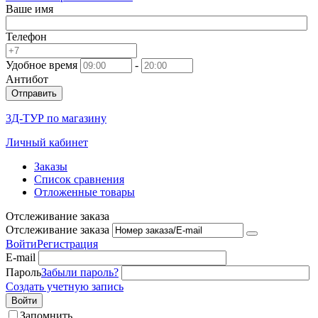
Ваше имя
Телефон
Удобное время
-
Антибот
Отправить
3Д-ТУР по магазину
Личный кабинет
Заказы
Список сравнения
Отложенные товары
Отслеживание заказа
Отслеживание заказа
Войти
Регистрация
E-mail
Пароль
Забыли пароль?
Создать учетную запись
Войти
Запомнить