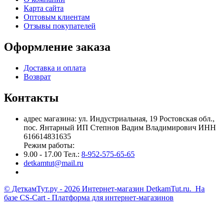
Карта сайта
Оптовым клиентам
Отзывы покупателей
Оформление заказа
Доставка и оплата
Возврат
Контакты
адрес магазина: ул. Индустриальная, 19 Ростовская обл.,
пос. Янтарный ИП Степнов Вадим Владимирович ИНН
616614831635
Режим работы:
9.00 - 17.00 Тел.:
8-952-575-65-65
detkamtut@mail.ru
© ДеткамТут.ру - 2026 Интернет-магазин DetkamTut.ru. На
базе
CS-Cart - Платформа для интернет-магазинов