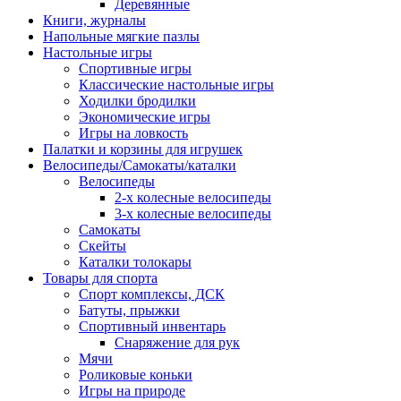
Деревянные
Книги, журналы
Напольные мягкие пазлы
Настольные игры
Спортивные игры
Классические настольные игры
Ходилки бродилки
Экономические игры
Игры на ловкость
Палатки и корзины для игрушек
Велосипеды/Самокаты/каталки
Велосипеды
2-х колесные велосипеды
3-х колесные велосипеды
Самокаты
Скейты
Каталки толокары
Товары для спорта
Спорт комплексы, ДСК
Батуты, прыжки
Спортивный инвентарь
Снаряжение для рук
Мячи
Роликовые коньки
Игры на природе