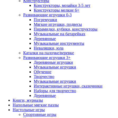
Конструкторы
Конструкторы, мозайки 3-5 лет
Конструкторы мелкие 6+
Развивающие игрушки 0-3
Погремушки
Мягкие игрушки, подвесы
Пирамидки, кубики, конструкторы
Музыкальные на батарейках
Деревянные
Музыкальные инструменты
Неваляшки, юла
Каталки на палочке/веревке
Развивающие игрушки 3+
Деревянные игрушки
Музыкальные игрушки
Обучение
Творчество
Музыкальные игрушки
Интерактивные игрушки, сказочники
Наборы для творчество
Деревянные
Книги, журналы
Напольные мягкие пазлы
Настольные игры
Спортивные игры