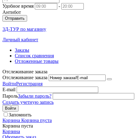
Удобное время
-
Антибот
Отправить
3Д-ТУР по магазину
Личный кабинет
Заказы
Список сравнения
Отложенные товары
Отслеживание заказа
Отслеживание заказа
Войти
Регистрация
E-mail
Пароль
Забыли пароль?
Создать учетную запись
Войти
Запомнить
Корзина
Корзина пуста
Корзина пуста
Корзина
Оформить заказ