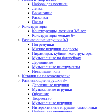
Наборы для росписи
Лепка
Выжигание
Раскопки
Пазлы
Конструкторы
Конструкторы, мозайки 3-5 лет
Конструкторы мелкие 6+
Развивающие игрушки 0-3
Погремушки
Мягкие игрушки, подвесы
Пирамидки, кубики, конструкторы
Музыкальные на батарейках
Деревянные
Музыкальные инструменты
Неваляшки, юла
Каталки на палочке/веревке
Развивающие игрушки 3+
Деревянные игрушки
Музыкальные игрушки
Обучение
Творчество
Музыкальные игрушки
Интерактивные игрушки, сказочники
Наборы для творчество