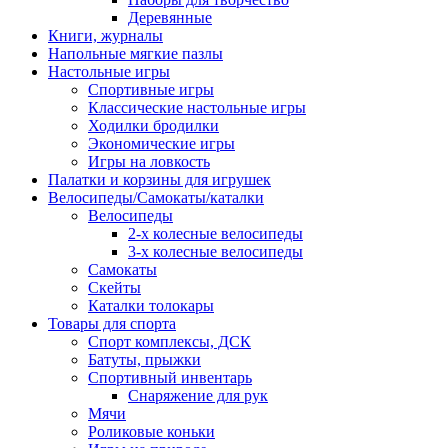
Деревянные
Книги, журналы
Напольные мягкие пазлы
Настольные игры
Спортивные игры
Классические настольные игры
Ходилки бродилки
Экономические игры
Игры на ловкость
Палатки и корзины для игрушек
Велосипеды/Самокаты/каталки
Велосипеды
2-х колесные велосипеды
3-х колесные велосипеды
Самокаты
Скейты
Каталки толокары
Товары для спорта
Спорт комплексы, ДСК
Батуты, прыжки
Спортивный инвентарь
Снаряжение для рук
Мячи
Роликовые коньки