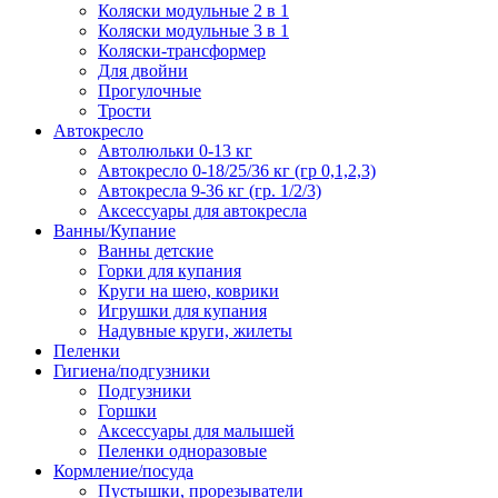
Коляски модульные 2 в 1
Коляски модульные 3 в 1
Коляски-трансформер
Для двойни
Прогулочные
Трости
Автокресло
Автолюльки 0-13 кг
Автокресло 0-18/25/36 кг (гр 0,1,2,3)
Автокресла 9-36 кг (гр. 1/2/3)
Аксессуары для автокресла
Ванны/Купание
Ванны детские
Горки для купания
Круги на шею, коврики
Игрушки для купания
Надувные круги, жилеты
Пеленки
Гигиена/подгузники
Подгузники
Горшки
Аксессуары для малышей
Пеленки одноразовые
Кормление/посуда
Пустышки, прорезыватели