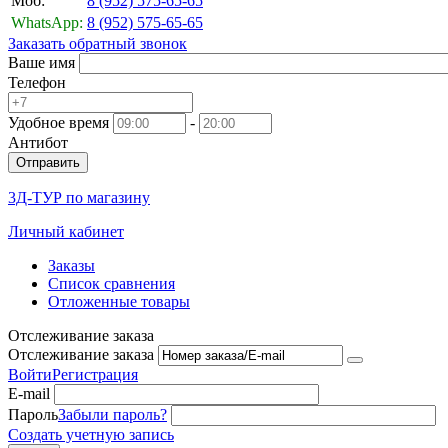
Моб:
8 (952)
575-65-65
WhatsApp:
8 (952)
575-65-65
Заказать обратный звонок
Ваше имя
Телефон
Удобное время
-
Антибот
Отправить
3Д-ТУР по магазину
Личный кабинет
Заказы
Список сравнения
Отложенные товары
Отслеживание заказа
Отслеживание заказа
Войти
Регистрация
E-mail
Пароль
Забыли пароль?
Создать учетную запись