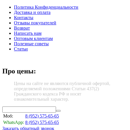
Политика Конфиденциальности
Доставка и оплата
Контакты
Отзывы покупателей
Возврат
Написать нам
Оптовым клиентам
Полезные советы
Статьи
Про цены:
Цены на сайте не являются публичной офертой,
определяемой положениями Статьи 437(2)
Гражданского кодекса РФ и носят
ознакомительный характер.
Моб:
8 (952)
575-65-65
WhatsApp:
8 (952)
575-65-65
Заказать обратный звонок