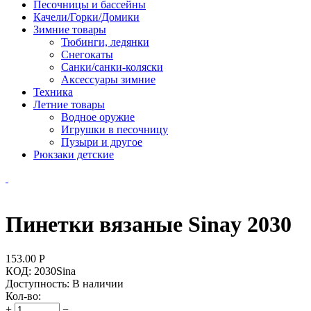
Песочницы и бассейны
Качели/Горки/Домики
Зимние товары
Тюбинги, ледянки
Снегокаты
Санки/санки-коляски
Аксессуары зимние
Техника
Летние товары
Водное оружие
Игрушки в песочницу
Пузыри и другое
Рюкзаки детские
Пинетки вязаные Sinay 2030
153.00
Р
КОД:
2030Sina
Доступность:
В наличии
Кол-во:
+
−