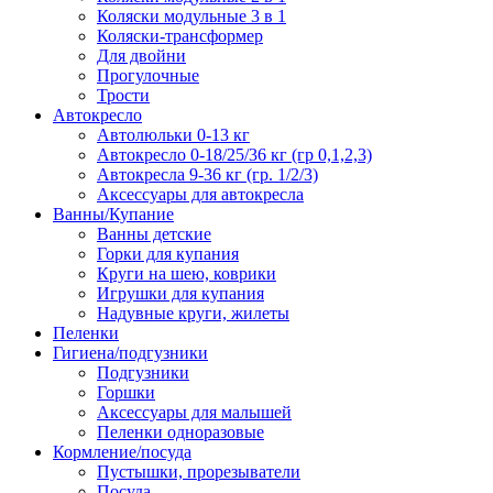
Коляски модульные 3 в 1
Коляски-трансформер
Для двойни
Прогулочные
Трости
Автокресло
Автолюльки 0-13 кг
Автокресло 0-18/25/36 кг (гр 0,1,2,3)
Автокресла 9-36 кг (гр. 1/2/3)
Аксессуары для автокресла
Ванны/Купание
Ванны детские
Горки для купания
Круги на шею, коврики
Игрушки для купания
Надувные круги, жилеты
Пеленки
Гигиена/подгузники
Подгузники
Горшки
Аксессуары для малышей
Пеленки одноразовые
Кормление/посуда
Пустышки, прорезыватели
Посуда