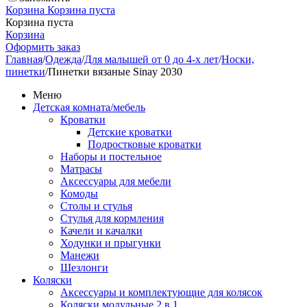
Корзина
Корзина пуста
Корзина пуста
Корзина
Оформить заказ
Главная
/
Одежда
/
Для малышей от 0 до 4-х лет
/
Носки,
пинетки
/
Пинетки вязаные Sinay 2030
Меню
Детская комната/мебель
Кроватки
Детские кроватки
Подростковые кроватки
Наборы и постельное
Матрасы
Аксессуары для мебели
Комоды
Столы и стулья
Стулья для кормления
Качели и качалки
Ходунки и прыгунки
Манежи
Шезлонги
Коляски
Аксессуары и комплектующие для колясок
Коляски модульные 2 в 1