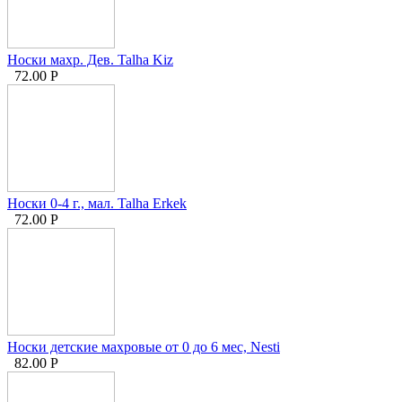
Носки махр. Дев. Talha Kiz
72.00
Р
Носки 0-4 г., мал. Talha Erkek
72.00
Р
Носки детские махровые от 0 до 6 мес, Nesti
82.00
Р