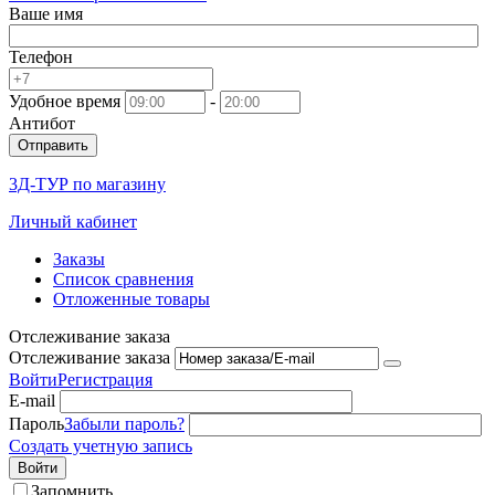
Ваше имя
Телефон
Удобное время
-
Антибот
Отправить
3Д-ТУР по магазину
Личный кабинет
Заказы
Список сравнения
Отложенные товары
Отслеживание заказа
Отслеживание заказа
Войти
Регистрация
E-mail
Пароль
Забыли пароль?
Создать учетную запись
Войти
Запомнить