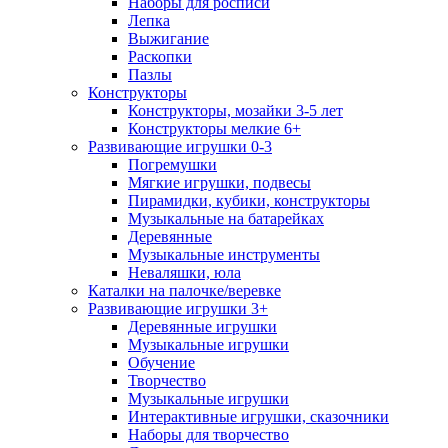
Наборы для росписи
Лепка
Выжигание
Раскопки
Пазлы
Конструкторы
Конструкторы, мозайки 3-5 лет
Конструкторы мелкие 6+
Развивающие игрушки 0-3
Погремушки
Мягкие игрушки, подвесы
Пирамидки, кубики, конструкторы
Музыкальные на батарейках
Деревянные
Музыкальные инструменты
Неваляшки, юла
Каталки на палочке/веревке
Развивающие игрушки 3+
Деревянные игрушки
Музыкальные игрушки
Обучение
Творчество
Музыкальные игрушки
Интерактивные игрушки, сказочники
Наборы для творчество