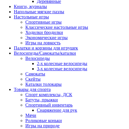
Деревянные
Книги, журналы
Напольные мягкие пазлы
Настольные игры
Спортивные игры
Классические настольные игры
Ходилки бродилки
Экономические игры
Игры на ловкость
Палатки и корзины для игрушек
Велосипеды/Самокаты/каталки
Велосипеды
2-х колесные велосипеды
3-х колесные велосипеды
Самокаты
Скейты
Каталки толокары
Товары для спорта
Спорт комплексы, ДСК
Батуты, прыжки
Спортивный инвентарь
Снаряжение для рук
Мячи
Роликовые коньки
Игры на природе