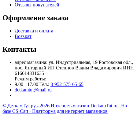
Отзывы покупателей
Оформление заказа
Доставка и оплата
Возврат
Контакты
адрес магазина: ул. Индустриальная, 19 Ростовская обл.,
пос. Янтарный ИП Степнов Вадим Владимирович ИНН
616614831635
Режим работы:
9.00 - 17.00 Тел.:
8-952-575-65-65
detkamtut@mail.ru
© ДеткамТут.ру - 2026 Интернет-магазин DetkamTut.ru. На
базе
CS-Cart - Платформа для интернет-магазинов