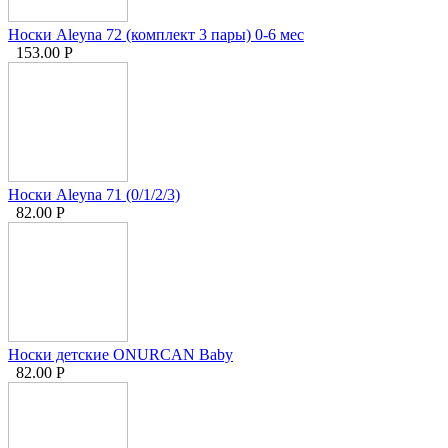
Носки Aleyna 72 (комплект 3 пары) 0-6 мес
153.00
Р
Носки Aleyna 71 (0/1/2/3)
82.00
Р
Носки детские ONURCAN Baby
82.00
Р