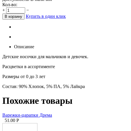
Кол-во:
+
−
Купить в один клик
В корзину
Описание
Детские носочки для мальчиков и девочек.
Расцветки в ассортименте
Размеры от 0 до 3 лет
Состав: 90% Хлопок, 5% ПА, 5% Лайкра
Похожие товары
Варежки-царапки Дрема
51.00
Р