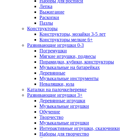
Наборы для росписи
Лепка
Выжигание
Раскопки
Пазлы
Конструкторы
Конструкторы, мозайки 3-5 лет
Конструкторы мелкие 6+
Развивающие игрушки 0-3
Погремушки
Мягкие игрушки, подвесы
Пирамидки, кубики, конструкторы
Музыкальные на батарейках
Деревянные
Музыкальные инструменты
Неваляшки, юла
Каталки на палочке/веревке
Развивающие игрушки 3+
Деревянные игрушки
Музыкальные игрушки
Обучение
Творчество
Музыкальные игрушки
Интерактивные игрушки, сказочники
Наборы для творчество