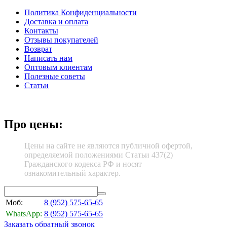
Политика Конфиденциальности
Доставка и оплата
Контакты
Отзывы покупателей
Возврат
Написать нам
Оптовым клиентам
Полезные советы
Статьи
Про цены:
Цены на сайте не являются публичной офертой,
определяемой положениями Статьи 437(2)
Гражданского кодекса РФ и носят
ознакомительный характер.
Моб:
8 (952)
575-65-65
WhatsApp:
8 (952)
575-65-65
Заказать обратный звонок