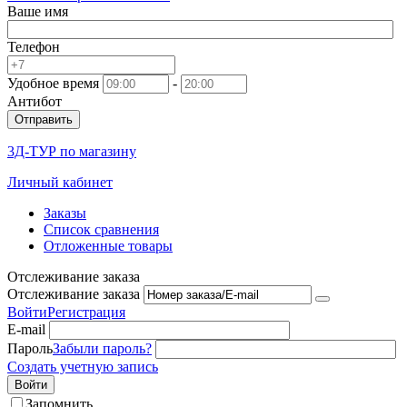
Ваше имя
Телефон
Удобное время
-
Антибот
Отправить
3Д-ТУР по магазину
Личный кабинет
Заказы
Список сравнения
Отложенные товары
Отслеживание заказа
Отслеживание заказа
Войти
Регистрация
E-mail
Пароль
Забыли пароль?
Создать учетную запись
Войти
Запомнить