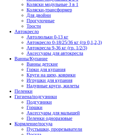
Коляски модульные 3 в 1
Коляски-трансформер
Для двойни
Прогулочные
Трости
Автокресло
Автолюльки 0-13 кг
Автокресло 0-18/25/36 кг (гр 0,1,2,3)
Автокресла 9-36 кг (гр. 1/2/3)
Аксессуары для автокресла
Ванны/Купание
Ванны детские
Горки для купания
Круги на шею, коврики
Игрушки для купания
Надувные круги, жилеты
Пеленки
Гигиена/подгузники
Подгузники
Горшки
Аксессуары для малышей
Пеленки одноразовые
Кормление/посуда
Пустышки, прорезыватели
Посуда