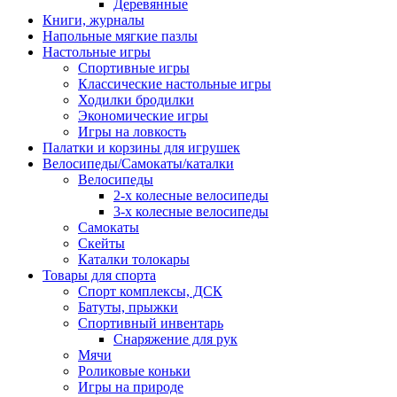
Деревянные
Книги, журналы
Напольные мягкие пазлы
Настольные игры
Спортивные игры
Классические настольные игры
Ходилки бродилки
Экономические игры
Игры на ловкость
Палатки и корзины для игрушек
Велосипеды/Самокаты/каталки
Велосипеды
2-х колесные велосипеды
3-х колесные велосипеды
Самокаты
Скейты
Каталки толокары
Товары для спорта
Спорт комплексы, ДСК
Батуты, прыжки
Спортивный инвентарь
Снаряжение для рук
Мячи
Роликовые коньки
Игры на природе