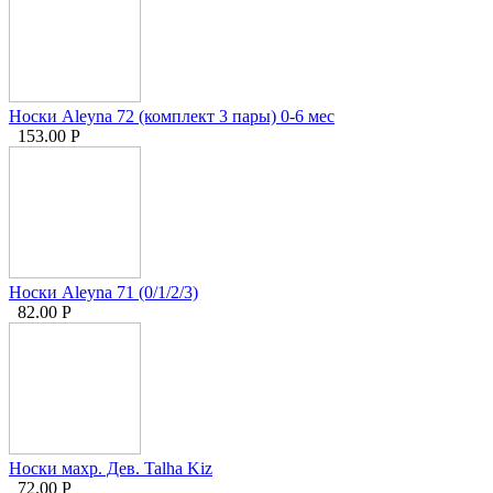
Носки Aleyna 72 (комплект 3 пары) 0-6 мес
153.00
Р
Носки Aleyna 71 (0/1/2/3)
82.00
Р
Носки махр. Дев. Talha Kiz
72.00
Р