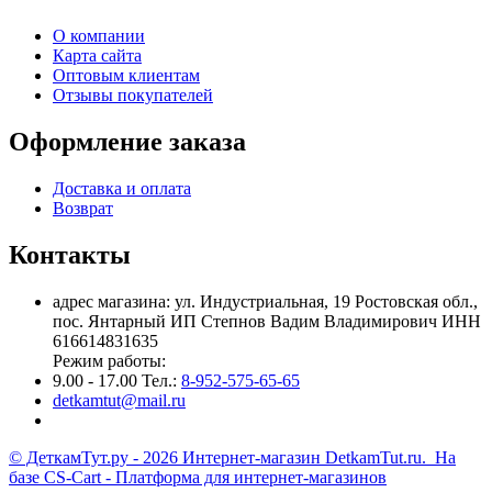
О компании
Карта сайта
Оптовым клиентам
Отзывы покупателей
Оформление заказа
Доставка и оплата
Возврат
Контакты
адрес магазина: ул. Индустриальная, 19 Ростовская обл.,
пос. Янтарный ИП Степнов Вадим Владимирович ИНН
616614831635
Режим работы:
9.00 - 17.00 Тел.:
8-952-575-65-65
detkamtut@mail.ru
© ДеткамТут.ру - 2026 Интернет-магазин DetkamTut.ru. На
базе
CS-Cart - Платформа для интернет-магазинов