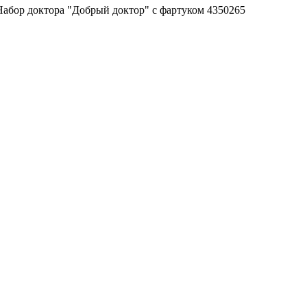
бор доктора "Добрый доктор" с фартуком 4350265