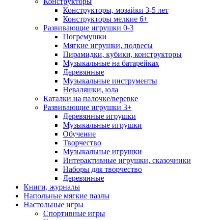
Конструкторы
Конструкторы, мозайки 3-5 лет
Конструкторы мелкие 6+
Развивающие игрушки 0-3
Погремушки
Мягкие игрушки, подвесы
Пирамидки, кубики, конструкторы
Музыкальные на батарейках
Деревянные
Музыкальные инструменты
Неваляшки, юла
Каталки на палочке/веревке
Развивающие игрушки 3+
Деревянные игрушки
Музыкальные игрушки
Обучение
Творчество
Музыкальные игрушки
Интерактивные игрушки, сказочники
Наборы для творчество
Деревянные
Книги, журналы
Напольные мягкие пазлы
Настольные игры
Спортивные игры