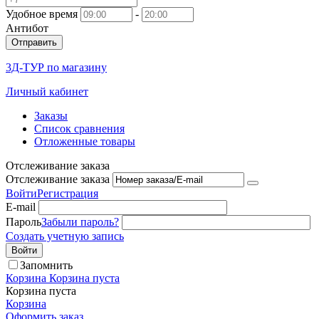
Удобное время
-
Антибот
Отправить
3Д-ТУР по магазину
Личный кабинет
Заказы
Список сравнения
Отложенные товары
Отслеживание заказа
Отслеживание заказа
Войти
Регистрация
E-mail
Пароль
Забыли пароль?
Создать учетную запись
Войти
Запомнить
Корзина
Корзина пуста
Корзина пуста
Корзина
Оформить заказ