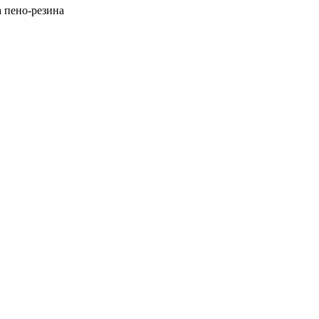
а пено-резина