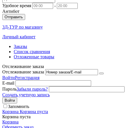
Удобное время
-
Антибот
Отправить
3Д-ТУР по магазину
Личный кабинет
Заказы
Список сравнения
Отложенные товары
Отслеживание заказа
Отслеживание заказа
Войти
Регистрация
E-mail
Пароль
Забыли пароль?
Создать учетную запись
Войти
Запомнить
Корзина
Корзина пуста
Корзина пуста
Корзина
Оформить заказ