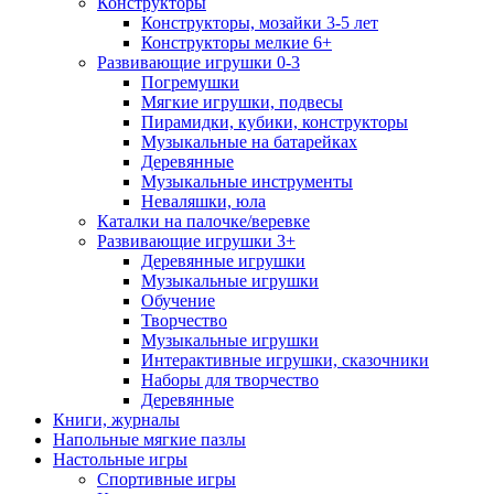
Конструкторы
Конструкторы, мозайки 3-5 лет
Конструкторы мелкие 6+
Развивающие игрушки 0-3
Погремушки
Мягкие игрушки, подвесы
Пирамидки, кубики, конструкторы
Музыкальные на батарейках
Деревянные
Музыкальные инструменты
Неваляшки, юла
Каталки на палочке/веревке
Развивающие игрушки 3+
Деревянные игрушки
Музыкальные игрушки
Обучение
Творчество
Музыкальные игрушки
Интерактивные игрушки, сказочники
Наборы для творчество
Деревянные
Книги, журналы
Напольные мягкие пазлы
Настольные игры
Спортивные игры