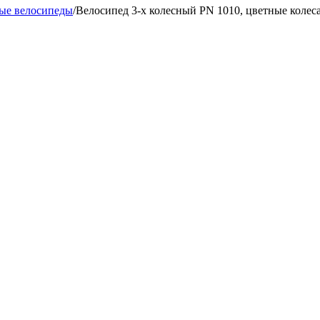
ные велосипеды
/
Велосипед 3-х колесный PN 1010, цветные колес