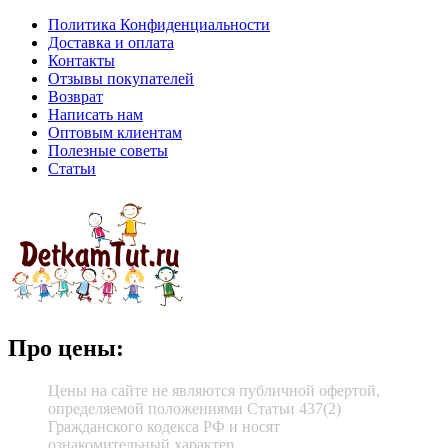
Политика Конфиденциальности
Доставка и оплата
Контакты
Отзывы покупателей
Возврат
Написать нам
Оптовым клиентам
Полезные советы
Статьи
Про цены:
Цены на сайте не являются публичной офертой,
определяемой положениями Статьи 437(2)
Гражданского кодекса РФ и носят
ознакомительный характер.