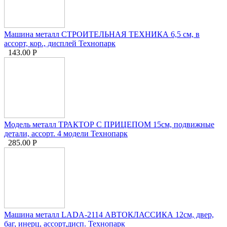
Машина металл СТРОИТЕЛЬНАЯ ТЕХНИКА 6,5 см, в
ассорт, кор., дисплей Технопарк
143.00
Р
Модель металл ТРАКТОР С ПРИЦЕПОМ 15см, подвижные
детали, ассорт. 4 модели Технопарк
285.00
Р
Машина металл LADA-2114 АВТОКЛАССИКА 12см, двер,
баг, инерц, ассорт,дисп. Технопарк