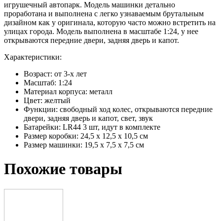
игрушечный автопарк. Модель машинки детально
проработана и выполнена с легко узнаваемым брутальным
дизайном как у оригинала, которую часто можно встретить на
улицах города. Модель выполнена в масштабе 1:24, у нее
открываются передние двери, задняя дверь и капот.
Характеристики:
Возраст: от 3-х лет
Масштаб: 1:24
Материал корпуса: металл
Цвет: желтый
Функции: свободный ход колес, открываются передние
двери, задняя дверь и капот, свет, звук
Батарейки: LR44 3 шт, идут в комплекте
Размер коробки: 24,5 х 12,5 х 10,5 см
Размер машинки: 19,5 х 7,5 х 7,5 см
Похожие товары