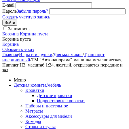
E-mail
Пароль
Забыли пароль?
Создать учетную запись
Войти
Запомнить
Корзина
Корзина пуста
Корзина пуста
Корзина
Оформить заказ
Главная
/
Игры и игрушки
/
Для мальчиков
/
Транспорт
инерционный
/
ТМ "Автопанорама" машинка металлическая,
Hummer H3, масштаб 1:24, желтый, открываются передние и
зад
Меню
Детская комната/мебель
Кроватки
Детские кроватки
Подростковые кроватки
Наборы и постельное
Матрасы
Аксессуары для мебели
Комоды
Столы и стулья