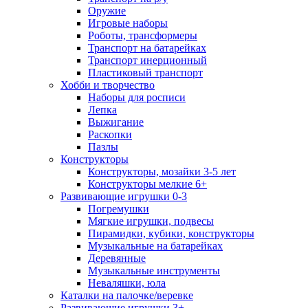
Оружие
Игровые наборы
Роботы, трансформеры
Транспорт на батарейках
Транспорт инерционный
Пластиковый транспорт
Хобби и творчество
Наборы для росписи
Лепка
Выжигание
Раскопки
Пазлы
Конструкторы
Конструкторы, мозайки 3-5 лет
Конструкторы мелкие 6+
Развивающие игрушки 0-3
Погремушки
Мягкие игрушки, подвесы
Пирамидки, кубики, конструкторы
Музыкальные на батарейках
Деревянные
Музыкальные инструменты
Неваляшки, юла
Каталки на палочке/веревке
Развивающие игрушки 3+