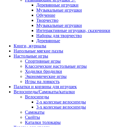
Деревянные игрушки
Музыкальные игрушки
Обучение
Творчество
Музыкальные игрушки
Интерактивные игрушки, сказочники
Наборы для творчество
Деревянные
Книги, журналы
Напольные мягкие пазлы
Настольные игры
Спортивные игры
Классические настольные игры
Ходилки бродилки
Экономические игры
Игры на ловкость
Палатки и корзины для игрушек
Велосипеды/Самокаты/каталки
Велосипеды
2-х колесные велосипеды
3-х колесные велосипеды
Самокаты
Скейты
Каталки толокары