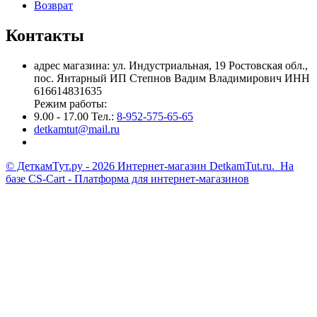
Возврат
Контакты
адрес магазина: ул. Индустриальная, 19 Ростовская обл.,
пос. Янтарный ИП Степнов Вадим Владимирович ИНН
616614831635
Режим работы:
9.00 - 17.00 Тел.:
8-952-575-65-65
detkamtut@mail.ru
© ДеткамТут.ру - 2026 Интернет-магазин DetkamTut.ru. На
базе
CS-Cart - Платформа для интернет-магазинов