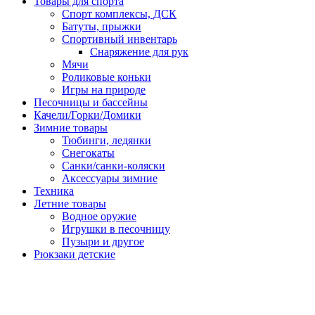
Товары для спорта
Спорт комплексы, ДСК
Батуты, прыжки
Спортивный инвентарь
Снаряжение для рук
Мячи
Роликовые коньки
Игры на природе
Песочницы и бассейны
Качели/Горки/Домики
Зимние товары
Тюбинги, ледянки
Снегокаты
Санки/санки-коляски
Аксессуары зимние
Техника
Летние товары
Водное оружие
Игрушки в песочницу
Пузыри и другое
Рюкзаки детские