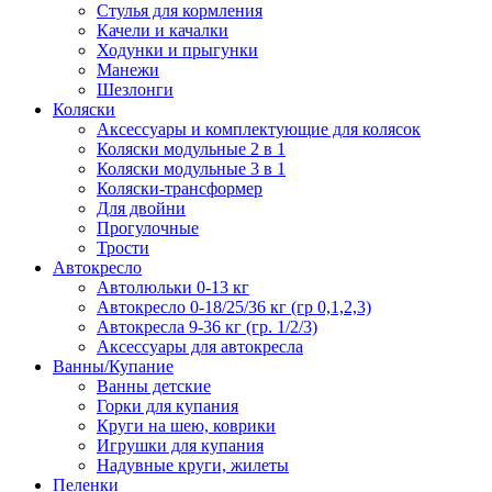
Стулья для кормления
Качели и качалки
Ходунки и прыгунки
Манежи
Шезлонги
Коляски
Аксессуары и комплектующие для колясок
Коляски модульные 2 в 1
Коляски модульные 3 в 1
Коляски-трансформер
Для двойни
Прогулочные
Трости
Автокресло
Автолюльки 0-13 кг
Автокресло 0-18/25/36 кг (гр 0,1,2,3)
Автокресла 9-36 кг (гр. 1/2/3)
Аксессуары для автокресла
Ванны/Купание
Ванны детские
Горки для купания
Круги на шею, коврики
Игрушки для купания
Надувные круги, жилеты
Пеленки