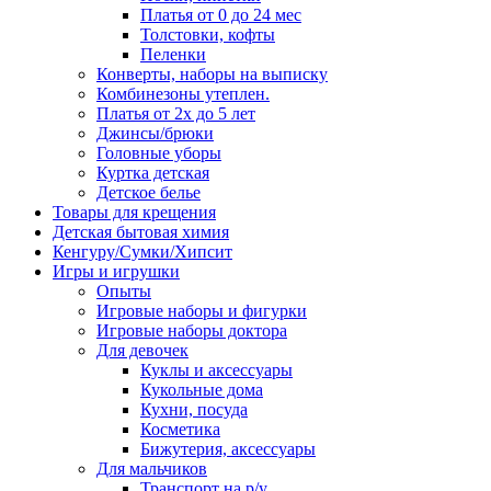
Платья от 0 до 24 мес
Толстовки, кофты
Пеленки
Конверты, наборы на выписку
Комбинезоны утеплен.
Платья от 2х до 5 лет
Джинсы/брюки
Головные уборы
Куртка детская
Детское белье
Товары для крещения
Детская бытовая химия
Кенгуру/Сумки/Хипсит
Игры и игрушки
Опыты
Игровые наборы и фигурки
Игровые наборы доктора
Для девочек
Куклы и аксессуары
Кукольные дома
Кухни, посуда
Косметика
Бижутерия, аксессуары
Для мальчиков
Транспорт на р/у