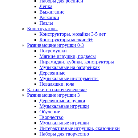
Наборы для росписи
Лепка
Выжигание
Раскопки
Пазлы
Конструкторы
Конструкторы, мозайки 3-5 лет
Конструкторы мелкие 6+
Развивающие игрушки 0-3
Погремушки
Мягкие игрушки, подвесы
Пирамидки, кубики, конструкторы
Музыкальные на батарейках
Деревянные
Музыкальные инструменты
Неваляшки, юла
Каталки на палочке/веревке
Развивающие игрушки 3+
Деревянные игрушки
Музыкальные игрушки
Обучение
Творчество
Музыкальные игрушки
Интерактивные игрушки, сказочники
Наборы для творчество