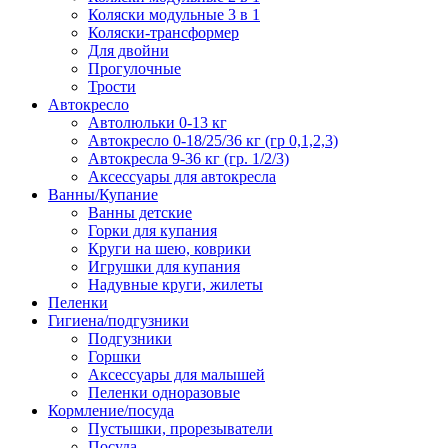
Коляски модульные 3 в 1
Коляски-трансформер
Для двойни
Прогулочные
Трости
Автокресло
Автолюльки 0-13 кг
Автокресло 0-18/25/36 кг (гр 0,1,2,3)
Автокресла 9-36 кг (гр. 1/2/3)
Аксессуары для автокресла
Ванны/Купание
Ванны детские
Горки для купания
Круги на шею, коврики
Игрушки для купания
Надувные круги, жилеты
Пеленки
Гигиена/подгузники
Подгузники
Горшки
Аксессуары для малышей
Пеленки одноразовые
Кормление/посуда
Пустышки, прорезыватели
Посуда