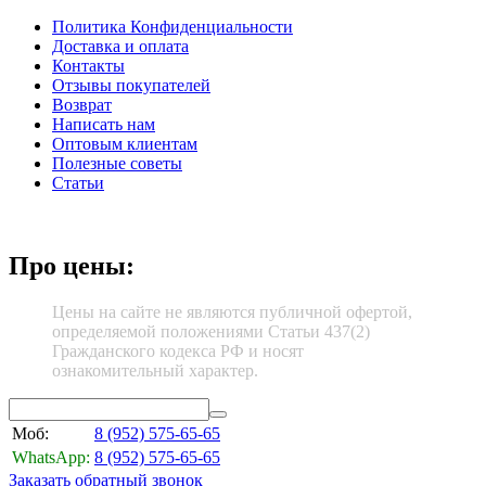
Политика Конфиденциальности
Доставка и оплата
Контакты
Отзывы покупателей
Возврат
Написать нам
Оптовым клиентам
Полезные советы
Статьи
Про цены:
Цены на сайте не являются публичной офертой,
определяемой положениями Статьи 437(2)
Гражданского кодекса РФ и носят
ознакомительный характер.
Моб:
8 (952)
575-65-65
WhatsApp:
8 (952)
575-65-65
Заказать обратный звонок