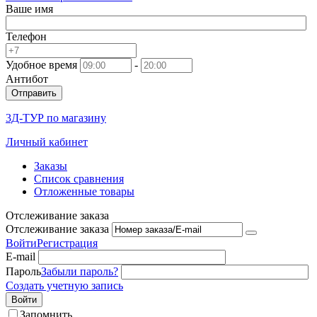
Ваше имя
Телефон
Удобное время
-
Антибот
Отправить
3Д-ТУР по магазину
Личный кабинет
Заказы
Список сравнения
Отложенные товары
Отслеживание заказа
Отслеживание заказа
Войти
Регистрация
E-mail
Пароль
Забыли пароль?
Создать учетную запись
Войти
Запомнить