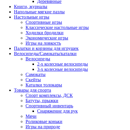
Деревянные
Книги, журналы
Напольные мягкие пазлы
Настольные игры
Спортивные игры
Классические настольные игры
Ходилки бродилки
Экономические игры
Игры на ловкость
Палатки и корзины для игрушек
Велосипеды/Самокаты/каталки
Велосипеды
2-х колесные велосипеды
3-х колесные велосипеды
Самокаты
Скейты
Каталки толокары
Товары для спорта
Спорт комплексы, ДСК
Батуты, прыжки
Спортивный инвентарь
Снаряжение для рук
Мячи
Роликовые коньки
Игры на природе