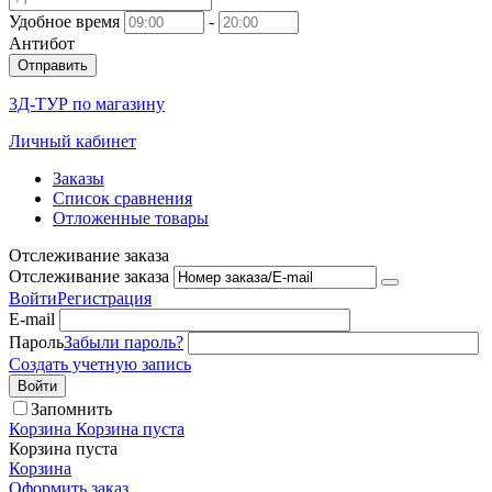
Удобное время
-
Антибот
Отправить
3Д-ТУР по магазину
Личный кабинет
Заказы
Список сравнения
Отложенные товары
Отслеживание заказа
Отслеживание заказа
Войти
Регистрация
E-mail
Пароль
Забыли пароль?
Создать учетную запись
Войти
Запомнить
Корзина
Корзина пуста
Корзина пуста
Корзина
Оформить заказ