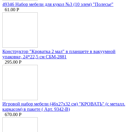
49346 Набор мебели для кукол №3 (10 элем) "Полесье"
61.00
Р
Конструктор "Кроватка 2 мал" в планшете в вакуумной
упаковке, 24*22,5 см СБМ-2881
295.00
Р
Игровой набор мебели (46х27х32 см) "КРОВАТЬ" (с металл.
каркасом) в пакете ( Арт. 9342-В)
670.00
Р