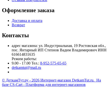
Оформление заказа
Доставка и оплата
Возврат
Контакты
адрес магазина: ул. Индустриальная, 19 Ростовская обл.,
пос. Янтарный ИП Степнов Вадим Владимирович ИНН
616614831635
Режим работы:
9.00 - 17.00 Тел.:
8-952-575-65-65
detkamtut@mail.ru
© ДеткамТут.ру - 2026 Интернет-магазин DetkamTut.ru. На
базе
CS-Cart - Платформа для интернет-магазинов