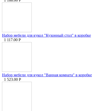
1 188.00
Р
Набор мебели для кукол "Кухонный стол" в коробке
1 117.00
Р
Набор мебели для кукол "Ванная комната" в коробке
1 523.00
Р