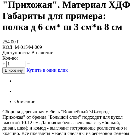
"Прихожая". Материал ХДФ
Габариты для примера:
полка д 6 см* ш 3 см*в 8 см
254.00
Р
КОД:
М-015/М-009
Доступность:
В наличии
Кол-во:
+
−
Купить в один клик
В корзину
Описание
Сборная деревянная мебель "Волшебный 3D-город:
Прихожая" от бренда "Большой слон" подходит для кукол
высотой 10-12 см. Данная мебель - вешалка с тумбочкой,
диван, шкаф и комод - выглядит потрясающе реалистично и
красиво. Все предметы мебели сделаны из березовой фанеры