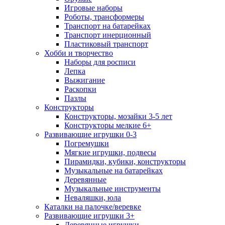
Игровые наборы
Роботы, трансформеры
Транспорт на батарейках
Транспорт инерционный
Пластиковый транспорт
Хобби и творчество
Наборы для росписи
Лепка
Выжигание
Раскопки
Пазлы
Конструкторы
Конструкторы, мозайки 3-5 лет
Конструкторы мелкие 6+
Развивающие игрушки 0-3
Погремушки
Мягкие игрушки, подвесы
Пирамидки, кубики, конструкторы
Музыкальные на батарейках
Деревянные
Музыкальные инструменты
Неваляшки, юла
Каталки на палочке/веревке
Развивающие игрушки 3+
Деревянные игрушки