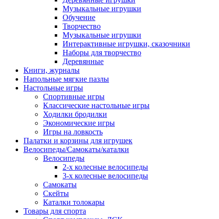
Музыкальные игрушки
Обучение
Творчество
Музыкальные игрушки
Интерактивные игрушки, сказочники
Наборы для творчество
Деревянные
Книги, журналы
Напольные мягкие пазлы
Настольные игры
Спортивные игры
Классические настольные игры
Ходилки бродилки
Экономические игры
Игры на ловкость
Палатки и корзины для игрушек
Велосипеды/Самокаты/каталки
Велосипеды
2-х колесные велосипеды
3-х колесные велосипеды
Самокаты
Скейты
Каталки толокары
Товары для спорта