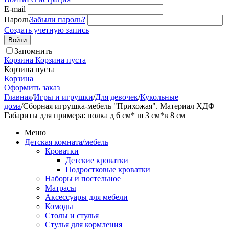
E-mail
Пароль
Забыли пароль?
Создать учетную запись
Войти
Запомнить
Корзина
Корзина пуста
Корзина пуста
Корзина
Оформить заказ
Главная
/
Игры и игрушки
/
Для девочек
/
Кукольные
дома
/
Сборная игрушка-мебель "Прихожая". Материал ХДФ
Габариты для примера: полка д 6 см* ш 3 см*в 8 см
Меню
Детская комната/мебель
Кроватки
Детские кроватки
Подростковые кроватки
Наборы и постельное
Матрасы
Аксессуары для мебели
Комоды
Столы и стулья
Стулья для кормления