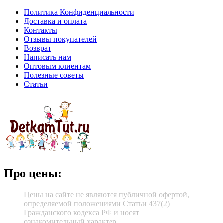
Политика Конфиденциальности
Доставка и оплата
Контакты
Отзывы покупателей
Возврат
Написать нам
Оптовым клиентам
Полезные советы
Статьи
Про цены:
Цены на сайте не являются публичной офертой,
определяемой положениями Статьи 437(2)
Гражданского кодекса РФ и носят
ознакомительный характер.