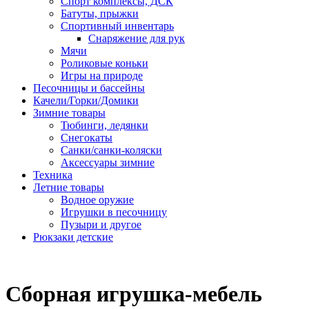
Спорт комплексы, ДСК
Батуты, прыжки
Спортивный инвентарь
Снаряжение для рук
Мячи
Роликовые коньки
Игры на природе
Песочницы и бассейны
Качели/Горки/Домики
Зимние товары
Тюбинги, ледянки
Снегокаты
Санки/санки-коляски
Аксессуары зимние
Техника
Летние товары
Водное оружие
Игрушки в песочницу
Пузыри и другое
Рюкзаки детские
Сборная игрушка-мебель