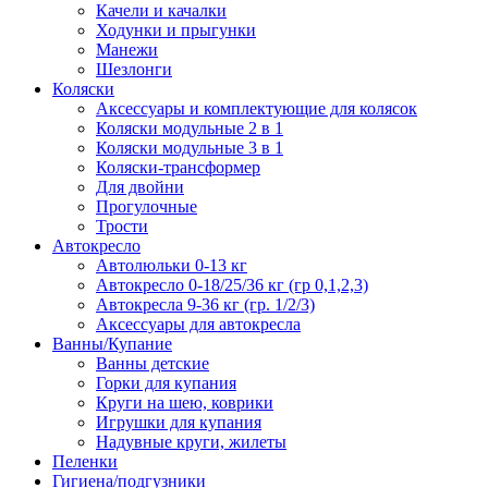
Качели и качалки
Ходунки и прыгунки
Манежи
Шезлонги
Коляски
Аксессуары и комплектующие для колясок
Коляски модульные 2 в 1
Коляски модульные 3 в 1
Коляски-трансформер
Для двойни
Прогулочные
Трости
Автокресло
Автолюльки 0-13 кг
Автокресло 0-18/25/36 кг (гр 0,1,2,3)
Автокресла 9-36 кг (гр. 1/2/3)
Аксессуары для автокресла
Ванны/Купание
Ванны детские
Горки для купания
Круги на шею, коврики
Игрушки для купания
Надувные круги, жилеты
Пеленки
Гигиена/подгузники