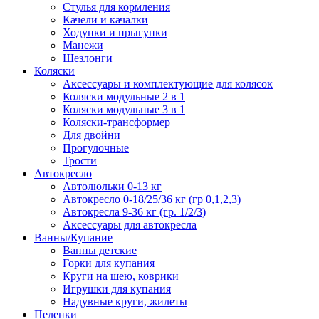
Стулья для кормления
Качели и качалки
Ходунки и прыгунки
Манежи
Шезлонги
Коляски
Аксессуары и комплектующие для колясок
Коляски модульные 2 в 1
Коляски модульные 3 в 1
Коляски-трансформер
Для двойни
Прогулочные
Трости
Автокресло
Автолюльки 0-13 кг
Автокресло 0-18/25/36 кг (гр 0,1,2,3)
Автокресла 9-36 кг (гр. 1/2/3)
Аксессуары для автокресла
Ванны/Купание
Ванны детские
Горки для купания
Круги на шею, коврики
Игрушки для купания
Надувные круги, жилеты
Пеленки