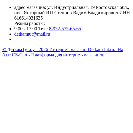
адрес магазина: ул. Индустриальная, 19 Ростовская обл.,
пос. Янтарный ИП Степнов Вадим Владимирович ИНН
616614831635
Режим работы:
9.00 - 17.00 Тел.:
8-952-575-65-65
detkamtut@mail.ru
© ДеткамТут.ру - 2026 Интернет-магазин DetkamTut.ru. На
базе
CS-Cart - Платформа для интернет-магазинов