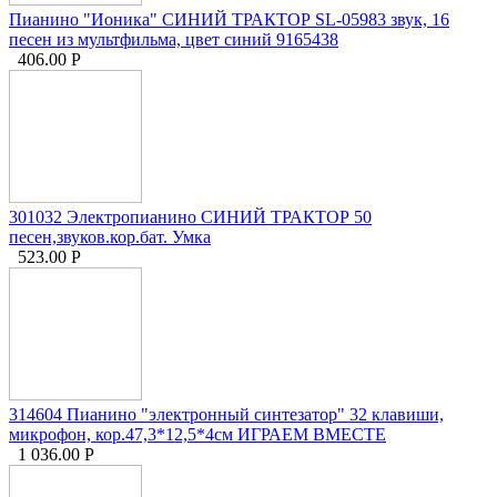
Пианино "Ионика" СИНИЙ ТРАКТОР SL-05983 звук, 16
песен из мультфильма, цвет синий 9165438
406.00
Р
301032 Электропианино СИНИЙ ТРАКТОР 50
песен,звуков.кор.бат. Умка
523.00
Р
314604 Пианино "электронный синтезатор" 32 клавиши,
микрофон, кор.47,3*12,5*4см ИГРАЕМ ВМЕСТЕ
1 036.00
Р