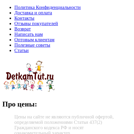
Политика Конфиденциальности
Доставка и оплата
Контакты
Отзывы покупателей
Возврат
Написать нам
Оптовым клиентам
Полезные советы
Статьи
Про цены:
Цены на сайте не являются публичной офертой,
определяемой положениями Статьи 437(2)
Гражданского кодекса РФ и носят
ознакомительный характер.