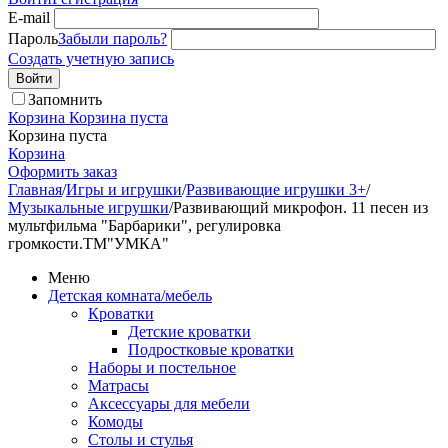
E-mail
Пароль
Забыли пароль?
Создать учетную запись
Войти
Запомнить
Корзина
Корзина пуста
Корзина пуста
Корзина
Оформить заказ
Главная
/
Игры и игрушки
/
Развивающие игрушки 3+
/
Музыкальные игрушки
/
Развивающий микрофон. 11 песен из
мультфильма "Барбарики", регулировка
громкости.ТМ"УМКА"
Меню
Детская комната/мебель
Кроватки
Детские кроватки
Подростковые кроватки
Наборы и постельное
Матрасы
Аксессуары для мебели
Комоды
Столы и стулья