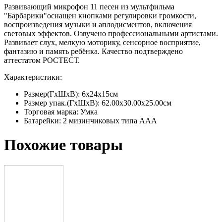
Развивающий микрофон 11 песен из мультфильма
"Барбарики"оснащен кнопками регулировки громкости,
воспроизведения музыки и аплодисментов, включения
световых эффектов. Озвучено профессиональными артистами.
Развивает слух, мелкую моторику, сенсорное восприятие,
фантазию и память ребёнка. Качество подтверждено
аттестатом РОСТЕСТ.
Характеристики:
Размер(ГхШхВ): 6x24x15см
Размер упак.(ГхШхВ): 62.00x30.00x25.00см
Торговая марка: Умка
Батарейки: 2 мизинчиковых типа ААА
Похожие товары