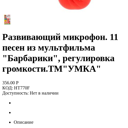
Развивающий микрофон. 11
песен из мультфильма
"Барбарики", регулировка
громкости.ТМ"УМКА"
356.00
Р
КОД:
HT770F
Доступность:
Нет в наличии
Описание