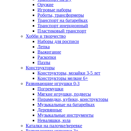
Оружие
Игровые наборы
Роботы, трансформеры
Транспорт на батарейках
Транспорт инерционный
Пластиковый транспорт
Хобби и творчество
Наборы для росписи
Лепка
Выжигание
Раскопки
Пазлы
Конструкторы
Конструкторы, мозайки 3-5 лет
Конструкторы мелкие 6+
Развивающие игрушки 0-3
Погремушки
Мягкие игрушки, подвесы
Пирамидки, кубики, конструкторы
Музыкальные на батарейках
Деревянные
Музыкальные инструменты
Неваляшки, юла
Каталки на палочке/веревке
Развивающие игрушки 3+