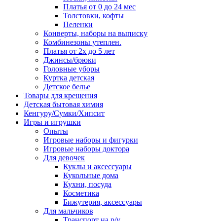
Платья от 0 до 24 мес
Толстовки, кофты
Пеленки
Конверты, наборы на выписку
Комбинезоны утеплен.
Платья от 2х до 5 лет
Джинсы/брюки
Головные уборы
Куртка детская
Детское белье
Товары для крещения
Детская бытовая химия
Кенгуру/Сумки/Хипсит
Игры и игрушки
Опыты
Игровые наборы и фигурки
Игровые наборы доктора
Для девочек
Куклы и аксессуары
Кукольные дома
Кухни, посуда
Косметика
Бижутерия, аксессуары
Для мальчиков
Транспорт на р/у