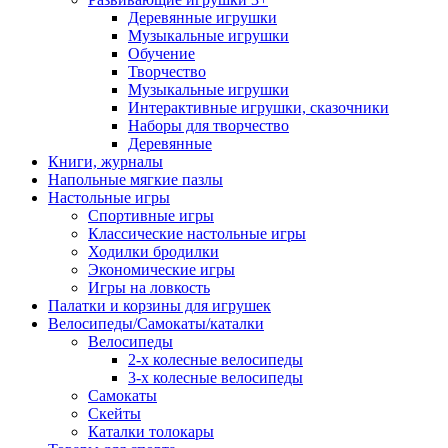
Деревянные игрушки
Музыкальные игрушки
Обучение
Творчество
Музыкальные игрушки
Интерактивные игрушки, сказочники
Наборы для творчество
Деревянные
Книги, журналы
Напольные мягкие пазлы
Настольные игры
Спортивные игры
Классические настольные игры
Ходилки бродилки
Экономические игры
Игры на ловкость
Палатки и корзины для игрушек
Велосипеды/Самокаты/каталки
Велосипеды
2-х колесные велосипеды
3-х колесные велосипеды
Самокаты
Скейты
Каталки толокары