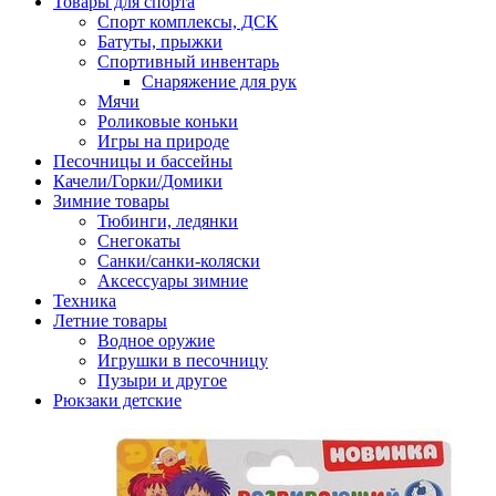
Товары для спорта
Спорт комплексы, ДСК
Батуты, прыжки
Спортивный инвентарь
Снаряжение для рук
Мячи
Роликовые коньки
Игры на природе
Песочницы и бассейны
Качели/Горки/Домики
Зимние товары
Тюбинги, ледянки
Снегокаты
Санки/санки-коляски
Аксессуары зимние
Техника
Летние товары
Водное оружие
Игрушки в песочницу
Пузыри и другое
Рюкзаки детские