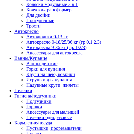
Коляски модульные 3 в 1
Коляски-трансформер
Для двойни
Прогулочные
Трости
Автокресло
Автолюльки 0-13 кг
Автокресло 0-18/25/36 кг (гр 0,1,2,3)
Автокресла 9-36 кг (гр. 1/2/3)
Аксессуары для автокресла
Ванны/Купание
Ванны детские
Горки для купания
Круги на шею, коврики
Игрушки для купания
Надувные круги, жилеты
Пеленки
Гигиена/подгузники
Подгузники
Горшки
Аксессуары для малышей
Пеленки одноразовые
Кормление/посуда
Пустышки, прорезыватели
Посуда