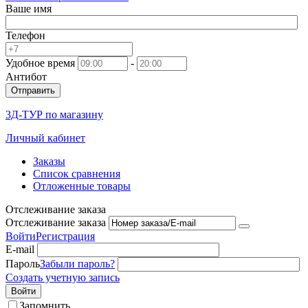
Ваше имя
Телефон
Удобное время
-
Антибот
Отправить
3Д-ТУР по магазину
Личный кабинет
Заказы
Список сравнения
Отложенные товары
Отслеживание заказа
Отслеживание заказа
Войти
Регистрация
E-mail
Пароль
Забыли пароль?
Создать учетную запись
Войти
Запомнить