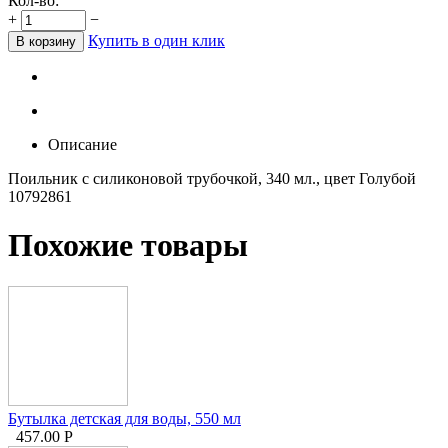
Кол-во:
+
−
Купить в один клик
В корзину
Описание
Поильник с силиконовой трубочкой, 340 мл., цвет Голубой
10792861
Похожие товары
Бутылка детская для воды, 550 мл
457.00
Р