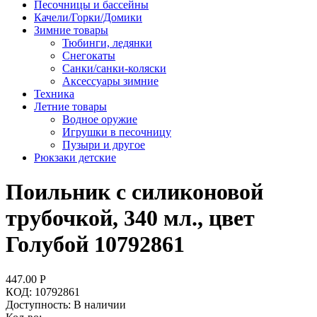
Песочницы и бассейны
Качели/Горки/Домики
Зимние товары
Тюбинги, ледянки
Снегокаты
Санки/санки-коляски
Аксессуары зимние
Техника
Летние товары
Водное оружие
Игрушки в песочницу
Пузыри и другое
Рюкзаки детские
Поильник с силиконовой
трубочкой, 340 мл., цвет
Голубой 10792861
447.00
Р
КОД:
10792861
Доступность:
В наличии