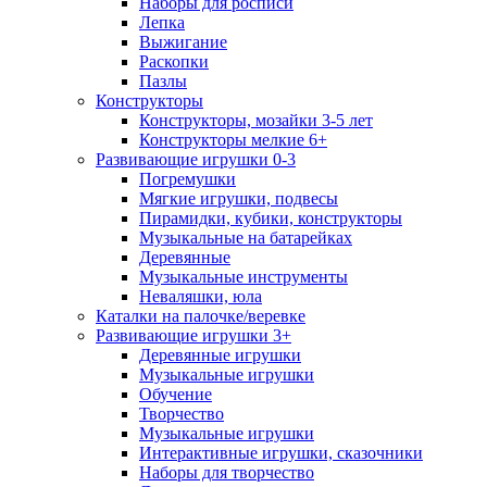
Наборы для росписи
Лепка
Выжигание
Раскопки
Пазлы
Конструкторы
Конструкторы, мозайки 3-5 лет
Конструкторы мелкие 6+
Развивающие игрушки 0-3
Погремушки
Мягкие игрушки, подвесы
Пирамидки, кубики, конструкторы
Музыкальные на батарейках
Деревянные
Музыкальные инструменты
Неваляшки, юла
Каталки на палочке/веревке
Развивающие игрушки 3+
Деревянные игрушки
Музыкальные игрушки
Обучение
Творчество
Музыкальные игрушки
Интерактивные игрушки, сказочники
Наборы для творчество