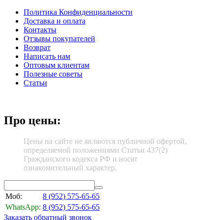
Политика Конфиденциальности
Доставка и оплата
Контакты
Отзывы покупателей
Возврат
Написать нам
Оптовым клиентам
Полезные советы
Статьи
Про цены:
Цены на сайте не являются публичной офертой,
определяемой положениями Статьи 437(2)
Гражданского кодекса РФ и носят
ознакомительный характер.
Моб:
8 (952)
575-65-65
WhatsApp:
8 (952)
575-65-65
Заказать обратный звонок