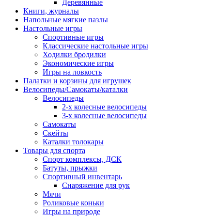
Деревянные
Книги, журналы
Напольные мягкие пазлы
Настольные игры
Спортивные игры
Классические настольные игры
Ходилки бродилки
Экономические игры
Игры на ловкость
Палатки и корзины для игрушек
Велосипеды/Самокаты/каталки
Велосипеды
2-х колесные велосипеды
3-х колесные велосипеды
Самокаты
Скейты
Каталки толокары
Товары для спорта
Спорт комплексы, ДСК
Батуты, прыжки
Спортивный инвентарь
Снаряжение для рук
Мячи
Роликовые коньки
Игры на природе