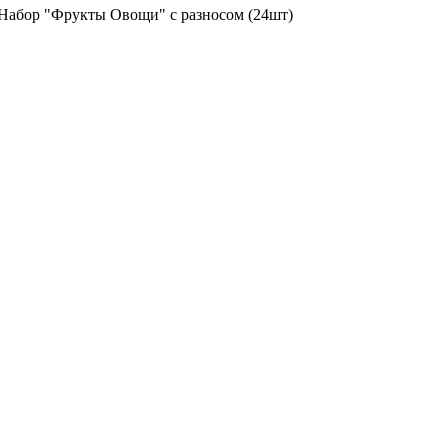
абор "Фрукты Овощи" с разносом (24шт)