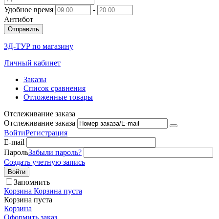
Удобное время
-
Антибот
Отправить
3Д-ТУР по магазину
Личный кабинет
Заказы
Список сравнения
Отложенные товары
Отслеживание заказа
Отслеживание заказа
Войти
Регистрация
E-mail
Пароль
Забыли пароль?
Создать учетную запись
Войти
Запомнить
Корзина
Корзина пуста
Корзина пуста
Корзина
Оформить заказ