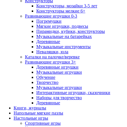
Конструкторы
Конструкторы, мозайки 3-5 лет
Конструкторы мелкие 6+
Развивающие игрушки 0-3
Погремушки
Мягкие игрушки, подвесы
Пирамидки, кубики, конструкторы
Музыкальные на батарейках
Деревянные
Музыкальные инструменты
Неваляшки, юла
Каталки на палочке/веревке
Развивающие игрушки 3+
Деревянные игрушки
Музыкальные игрушки
Обучение
Творчество
Музыкальные игрушки
Интерактивные игрушки, сказочники
Наборы для творчество
Деревянные
Книги, журналы
Напольные мягкие пазлы
Настольные игры
Спортивные игры