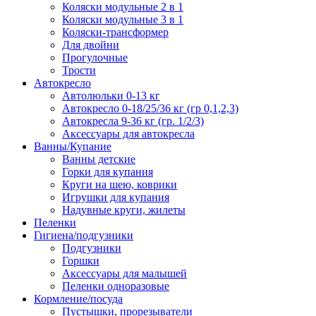
Коляски модульные 2 в 1
Коляски модульные 3 в 1
Коляски-трансформер
Для двойни
Прогулочные
Трости
Автокресло
Автолюльки 0-13 кг
Автокресло 0-18/25/36 кг (гр 0,1,2,3)
Автокресла 9-36 кг (гр. 1/2/3)
Аксессуары для автокресла
Ванны/Купание
Ванны детские
Горки для купания
Круги на шею, коврики
Игрушки для купания
Надувные круги, жилеты
Пеленки
Гигиена/подгузники
Подгузники
Горшки
Аксессуары для малышей
Пеленки одноразовые
Кормление/посуда
Пустышки, прорезыватели