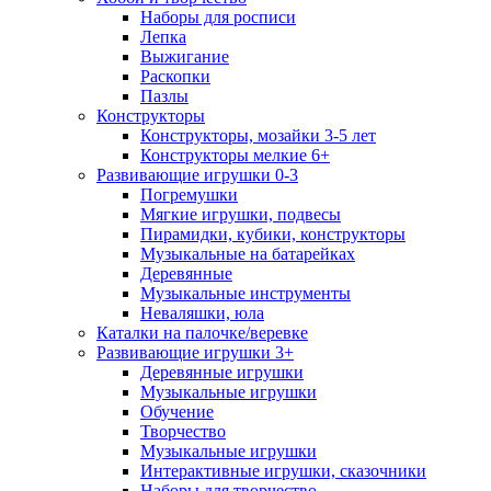
Наборы для росписи
Лепка
Выжигание
Раскопки
Пазлы
Конструкторы
Конструкторы, мозайки 3-5 лет
Конструкторы мелкие 6+
Развивающие игрушки 0-3
Погремушки
Мягкие игрушки, подвесы
Пирамидки, кубики, конструкторы
Музыкальные на батарейках
Деревянные
Музыкальные инструменты
Неваляшки, юла
Каталки на палочке/веревке
Развивающие игрушки 3+
Деревянные игрушки
Музыкальные игрушки
Обучение
Творчество
Музыкальные игрушки
Интерактивные игрушки, сказочники
Наборы для творчество