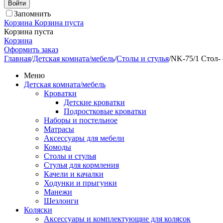
Войти
Запомнить
Корзина
Корзина пуста
Корзина пуста
Корзина
Оформить заказ
Главная
/
Детская комната/мебель
/
Столы и стулья
/
NK-75/1 Стол- 
Меню
Детская комната/мебель
Кроватки
Детские кроватки
Подростковые кроватки
Наборы и постельное
Матрасы
Аксессуары для мебели
Комоды
Столы и стулья
Стулья для кормления
Качели и качалки
Ходунки и прыгунки
Манежи
Шезлонги
Коляски
Аксессуары и комплектующие для колясок