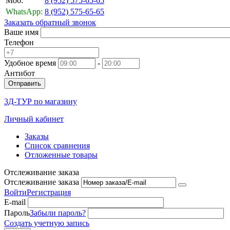
Моб:
8 (952)
575-65-65
WhatsApp:
8 (952)
575-65-65
Заказать обратный звонок
Ваше имя
Телефон
Удобное время
-
Антибот
Отправить
3Д-ТУР по магазину
Личный кабинет
Заказы
Список сравнения
Отложенные товары
Отслеживание заказа
Отслеживание заказа
Войти
Регистрация
E-mail
Пароль
Забыли пароль?
Создать учетную запись