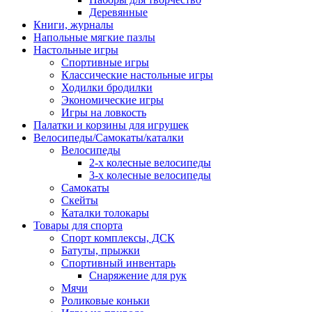
Деревянные
Книги, журналы
Напольные мягкие пазлы
Настольные игры
Спортивные игры
Классические настольные игры
Ходилки бродилки
Экономические игры
Игры на ловкость
Палатки и корзины для игрушек
Велосипеды/Самокаты/каталки
Велосипеды
2-х колесные велосипеды
3-х колесные велосипеды
Самокаты
Скейты
Каталки толокары
Товары для спорта
Спорт комплексы, ДСК
Батуты, прыжки
Спортивный инвентарь
Снаряжение для рук
Мячи
Роликовые коньки