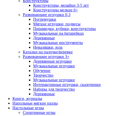
Конструкторы
Конструкторы, мозайки 3-5 лет
Конструкторы мелкие 6+
Развивающие игрушки 0-3
Погремушки
Мягкие игрушки, подвесы
Пирамидки, кубики, конструкторы
Музыкальные на батарейках
Деревянные
Музыкальные инструменты
Неваляшки, юла
Каталки на палочке/веревке
Развивающие игрушки 3+
Деревянные игрушки
Музыкальные игрушки
Обучение
Творчество
Музыкальные игрушки
Интерактивные игрушки, сказочники
Наборы для творчество
Деревянные
Книги, журналы
Напольные мягкие пазлы
Настольные игры
Спортивные игры