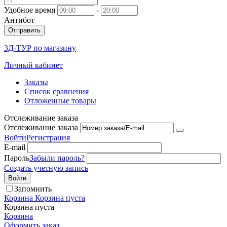
Удобное время
-
Антибот
Отправить
3Д-ТУР по магазину
Личный кабинет
Заказы
Список сравнения
Отложенные товары
Отслеживание заказа
Отслеживание заказа
Войти
Регистрация
E-mail
Пароль
Забыли пароль?
Создать учетную запись
Войти
Запомнить
Корзина
Корзина пуста
Корзина пуста
Корзина
Оформить заказ