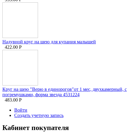
Надувной круг на шею для купания малышей
422.00
Р
Круг на шею "Верю в единорогов"от 1 мес, двухкамерный, с
погремушками, форма звезда 4531224
483.00
Р
Войти
Создать учетную запись
Кабинет покупателя