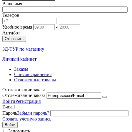
Ваше имя
Телефон
Удобное время
-
Антибот
Отправить
3Д-ТУР по магазину
Личный кабинет
Заказы
Список сравнения
Отложенные товары
Отслеживание заказа
Отслеживание заказа
Войти
Регистрация
E-mail
Пароль
Забыли пароль?
Создать учетную запись
Войти
Запомнить