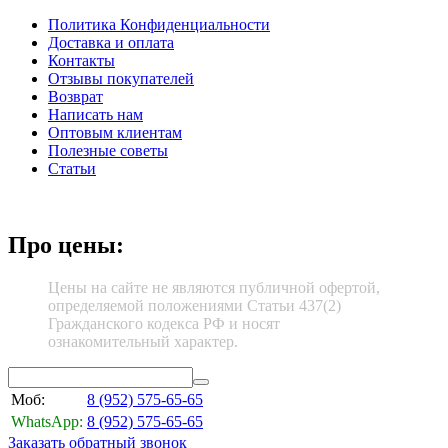
Политика Конфиденциальности
Доставка и оплата
Контакты
Отзывы покупателей
Возврат
Написать нам
Оптовым клиентам
Полезные советы
Статьи
Про цены:
Цены на сайте не являются публичной офертой,
определяемой положениями Статьи 437(2)
Гражданского кодекса РФ и носят
ознакомительный характер.
Моб:
8 (952)
575-65-65
WhatsApp:
8 (952)
575-65-65
Заказать обратный звонок