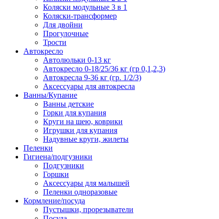
Коляски модульные 3 в 1
Коляски-трансформер
Для двойни
Прогулочные
Трости
Автокресло
Автолюльки 0-13 кг
Автокресло 0-18/25/36 кг (гр 0,1,2,3)
Автокресла 9-36 кг (гр. 1/2/3)
Аксессуары для автокресла
Ванны/Купание
Ванны детские
Горки для купания
Круги на шею, коврики
Игрушки для купания
Надувные круги, жилеты
Пеленки
Гигиена/подгузники
Подгузники
Горшки
Аксессуары для малышей
Пеленки одноразовые
Кормление/посуда
Пустышки, прорезыватели
Посуда