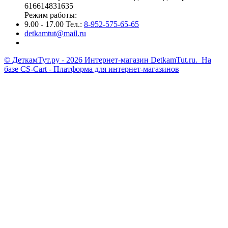
616614831635
Режим работы:
9.00 - 17.00 Тел.:
8-952-575-65-65
detkamtut@mail.ru
© ДеткамТут.ру - 2026 Интернет-магазин DetkamTut.ru. На
базе
CS-Cart - Платформа для интернет-магазинов