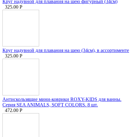
Круг надувной для плавания на шею фигурный (34см)
325.00
Р
Круг надувной для плавания на шею (34см), в ассортименте
325.00
Р
Антискользящие мини-коврики ROXY-KIDS для ванны.
Серия SEA ANIMALS, SOFT COLORS. 8 шт.
472.00
Р