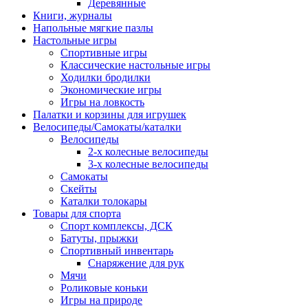
Деревянные
Книги, журналы
Напольные мягкие пазлы
Настольные игры
Спортивные игры
Классические настольные игры
Ходилки бродилки
Экономические игры
Игры на ловкость
Палатки и корзины для игрушек
Велосипеды/Самокаты/каталки
Велосипеды
2-х колесные велосипеды
3-х колесные велосипеды
Самокаты
Скейты
Каталки толокары
Товары для спорта
Спорт комплексы, ДСК
Батуты, прыжки
Спортивный инвентарь
Снаряжение для рук
Мячи
Роликовые коньки
Игры на природе