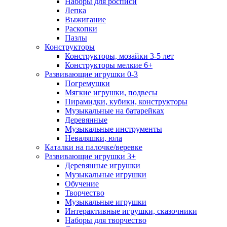
Наборы для росписи
Лепка
Выжигание
Раскопки
Пазлы
Конструкторы
Конструкторы, мозайки 3-5 лет
Конструкторы мелкие 6+
Развивающие игрушки 0-3
Погремушки
Мягкие игрушки, подвесы
Пирамидки, кубики, конструкторы
Музыкальные на батарейках
Деревянные
Музыкальные инструменты
Неваляшки, юла
Каталки на палочке/веревке
Развивающие игрушки 3+
Деревянные игрушки
Музыкальные игрушки
Обучение
Творчество
Музыкальные игрушки
Интерактивные игрушки, сказочники
Наборы для творчество