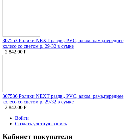
307553 Ролики NEXT раздв., PVC, алюм. рама,переднее
колесо со светом р. 29-32 в сумке
2 842.00
Р
307536 Ролики NEXT раздв., PVC, алюм. рама,переднее
колесо со светом р. 29-32 в сумке
2 842.00
Р
Войти
Создать учетную запись
Кабинет покупателя