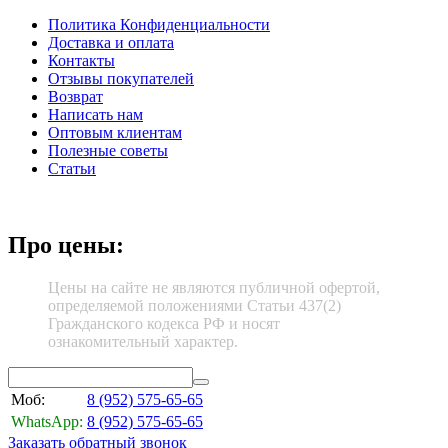
Политика Конфиденциальности
Доставка и оплата
Контакты
Отзывы покупателей
Возврат
Написать нам
Оптовым клиентам
Полезные советы
Статьи
Про цены:
Цены на сайте не являются публичной офертой,
определяемой положениями Статьи 437(2)
Гражданского кодекса РФ и носят
ознакомительный характер.
Моб:
8 (952)
575-65-65
WhatsApp:
8 (952)
575-65-65
Заказать обратный звонок