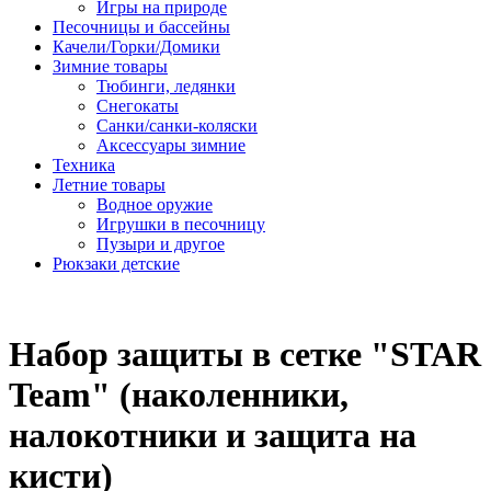
Игры на природе
Песочницы и бассейны
Качели/Горки/Домики
Зимние товары
Тюбинги, ледянки
Снегокаты
Санки/санки-коляски
Аксессуары зимние
Техника
Летние товары
Водное оружие
Игрушки в песочницу
Пузыри и другое
Рюкзаки детские
Набор защиты в сетке "STAR
Team" (наколенники,
налокотники и защита на
кисти)