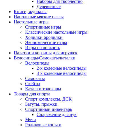
Наборы для творчество
Деревянные
Книги, журналы
Напольные мягкие пазлы
Настольные игры
Спортивные игры
Классические настольные игры
Ходилки бродилки
Экономические игры
Игры на ловкость
Палатки и корзины для игрушек
Велосипеды/Самокаты/каталки
Велосипеды
2-х колесные велосипеды
3-х колесные велосипеды
Самокаты
Скейты
Каталки толокары
Товары для спорта
Спорт комплексы, ДСК
Батуты, прыжки
Спортивный инвентарь
Снаряжение для рук
Мячи
Роликовые коньки