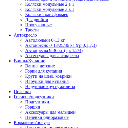
Коляски модульные 2 в 1
Коляски модульные 3 в 1
Коляски-трансформер
Для двойни
Прогулочные
Трости
Автокресло
Автолюльки 0-13 кг
Автокресло 0-18/25/36 кг (гр 0,1,2,3)
Автокресла 9-36 кг (гр. 1/2/3)
Аксессуары для автокресла
Ванны/Купание
Ванны детские
Горки для купания
Круги на шею, коврики
Игрушки для купания
Надувные круги, жилеты
Пеленки
Гигиена/подгузники
Подгузники
Горшки
Аксессуары для малышей
Пеленки одноразовые
Кормление/посуда
Пустышки, прорезыватели