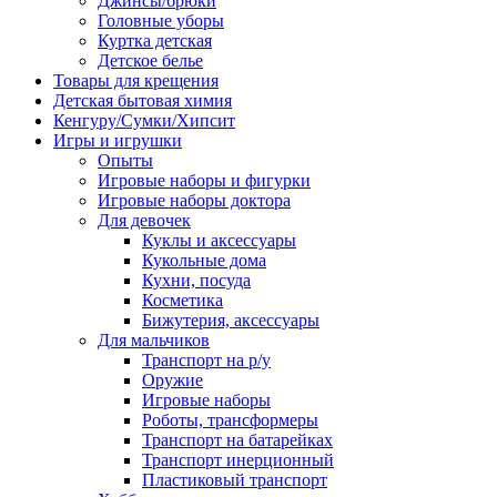
Джинсы/брюки
Головные уборы
Куртка детская
Детское белье
Товары для крещения
Детская бытовая химия
Кенгуру/Сумки/Хипсит
Игры и игрушки
Опыты
Игровые наборы и фигурки
Игровые наборы доктора
Для девочек
Куклы и аксессуары
Кукольные дома
Кухни, посуда
Косметика
Бижутерия, аксессуары
Для мальчиков
Транспорт на р/у
Оружие
Игровые наборы
Роботы, трансформеры
Транспорт на батарейках
Транспорт инерционный
Пластиковый транспорт