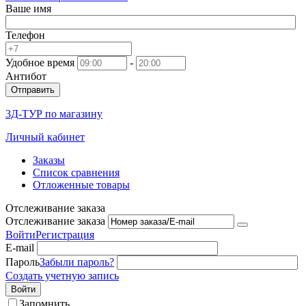
Ваше имя
Телефон
Удобное время
-
Антибот
Отправить
3Д-ТУР по магазину
Личный кабинет
Заказы
Список сравнения
Отложенные товары
Отслеживание заказа
Отслеживание заказа
Войти
Регистрация
E-mail
Пароль
Забыли пароль?
Создать учетную запись
Войти
Запомнить