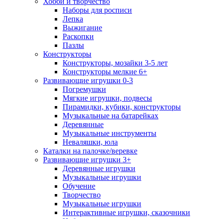
Хобби и творчество
Наборы для росписи
Лепка
Выжигание
Раскопки
Пазлы
Конструкторы
Конструкторы, мозайки 3-5 лет
Конструкторы мелкие 6+
Развивающие игрушки 0-3
Погремушки
Мягкие игрушки, подвесы
Пирамидки, кубики, конструкторы
Музыкальные на батарейках
Деревянные
Музыкальные инструменты
Неваляшки, юла
Каталки на палочке/веревке
Развивающие игрушки 3+
Деревянные игрушки
Музыкальные игрушки
Обучение
Творчество
Музыкальные игрушки
Интерактивные игрушки, сказочники