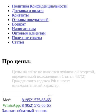
Политика Конфиденциальности
Доставка и оплата
Контакты
Отзывы покупателей
Возврат
Написать нам
Оптовым клиентам
Полезные советы
Статьи
Про цены:
Цены на сайте не являются публичной офертой,
определяемой положениями Статьи 437(2)
Гражданского кодекса РФ и носят
ознакомительный характер.
Моб:
8 (952)
575-65-65
WhatsApp:
8 (952)
575-65-65
Заказать обратный звонок