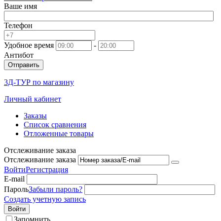
Ваше имя
Телефон
Удобное время
-
Антибот
Отправить
3Д-ТУР по магазину
Личный кабинет
Заказы
Список сравнения
Отложенные товары
Отслеживание заказа
Отслеживание заказа
Войти
Регистрация
E-mail
Пароль
Забыли пароль?
Создать учетную запись
Войти
Запомнить