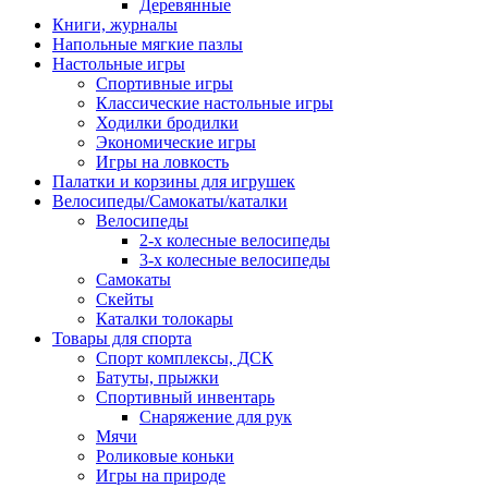
Деревянные
Книги, журналы
Напольные мягкие пазлы
Настольные игры
Спортивные игры
Классические настольные игры
Ходилки бродилки
Экономические игры
Игры на ловкость
Палатки и корзины для игрушек
Велосипеды/Самокаты/каталки
Велосипеды
2-х колесные велосипеды
3-х колесные велосипеды
Самокаты
Скейты
Каталки толокары
Товары для спорта
Спорт комплексы, ДСК
Батуты, прыжки
Спортивный инвентарь
Снаряжение для рук
Мячи
Роликовые коньки
Игры на природе