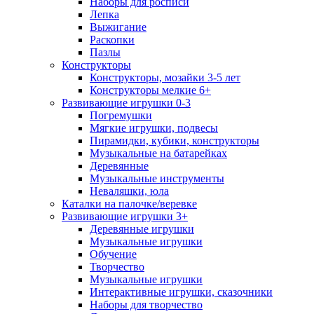
Наборы для росписи
Лепка
Выжигание
Раскопки
Пазлы
Конструкторы
Конструкторы, мозайки 3-5 лет
Конструкторы мелкие 6+
Развивающие игрушки 0-3
Погремушки
Мягкие игрушки, подвесы
Пирамидки, кубики, конструкторы
Музыкальные на батарейках
Деревянные
Музыкальные инструменты
Неваляшки, юла
Каталки на палочке/веревке
Развивающие игрушки 3+
Деревянные игрушки
Музыкальные игрушки
Обучение
Творчество
Музыкальные игрушки
Интерактивные игрушки, сказочники
Наборы для творчество