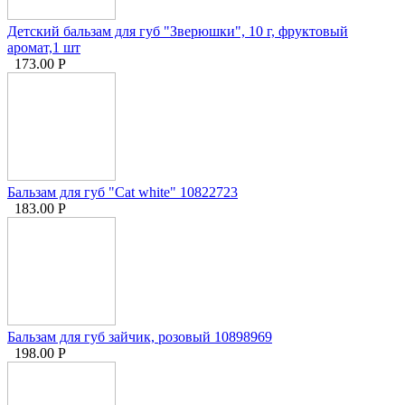
Детский бальзам для губ "Зверюшки", 10 г, фруктовый
аромат,1 шт
173.00
Р
Бальзам для губ "Cat white" 10822723
183.00
Р
Бальзам для губ зайчик, розовый 10898969
198.00
Р