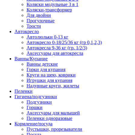
Коляски модульные 3 в 1
Коляски-трансформер
Для двойни
Прогулочные
Трости
Автокресло
Автолюльки 0-13 кг
Автокресло 0-18/25/36 кг (гр 0,1,2,3)
Автокресла 9-36 кг (гр. 1/2/3)
Аксессуары для автокресла
Ванны/Купание
Ванны детские
Горки для купания
Круги на шею, коврики
Игрушки для купания
Надувные круги, жилеты
Пеленки
Гигиена/подгузники
Подгузники
Горшки
Аксессуары для малышей
Пеленки одноразовые
Кормление/посуда
Пустышки, прорезыватели
Посуда