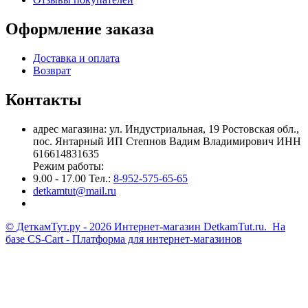
Оформление заказа
Доставка и оплата
Возврат
Контакты
адрес магазина: ул. Индустриальная, 19 Ростовская обл.,
пос. Янтарный ИП Степнов Вадим Владимирович ИНН
616614831635
Режим работы:
9.00 - 17.00 Тел.:
8-952-575-65-65
detkamtut@mail.ru
© ДеткамТут.ру - 2026 Интернет-магазин DetkamTut.ru. На
базе
CS-Cart - Платформа для интернет-магазинов