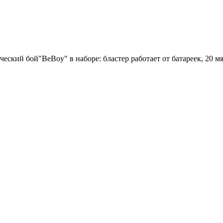
еский бой"BeBoy" в наборе: бластер работает от батареек, 20 м