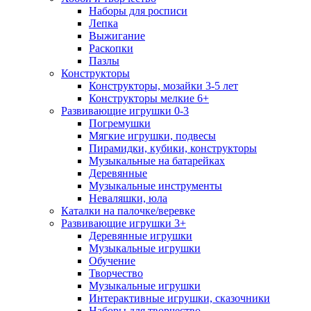
Наборы для росписи
Лепка
Выжигание
Раскопки
Пазлы
Конструкторы
Конструкторы, мозайки 3-5 лет
Конструкторы мелкие 6+
Развивающие игрушки 0-3
Погремушки
Мягкие игрушки, подвесы
Пирамидки, кубики, конструкторы
Музыкальные на батарейках
Деревянные
Музыкальные инструменты
Неваляшки, юла
Каталки на палочке/веревке
Развивающие игрушки 3+
Деревянные игрушки
Музыкальные игрушки
Обучение
Творчество
Музыкальные игрушки
Интерактивные игрушки, сказочники
Наборы для творчество