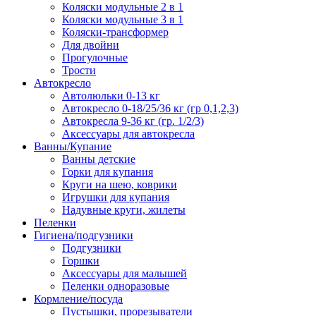
Коляски модульные 2 в 1
Коляски модульные 3 в 1
Коляски-трансформер
Для двойни
Прогулочные
Трости
Автокресло
Автолюльки 0-13 кг
Автокресло 0-18/25/36 кг (гр 0,1,2,3)
Автокресла 9-36 кг (гр. 1/2/3)
Аксессуары для автокресла
Ванны/Купание
Ванны детские
Горки для купания
Круги на шею, коврики
Игрушки для купания
Надувные круги, жилеты
Пеленки
Гигиена/подгузники
Подгузники
Горшки
Аксессуары для малышей
Пеленки одноразовые
Кормление/посуда
Пустышки, прорезыватели