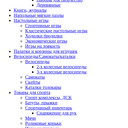
Деревянные
Книги, журналы
Напольные мягкие пазлы
Настольные игры
Спортивные игры
Классические настольные игры
Ходилки бродилки
Экономические игры
Игры на ловкость
Палатки и корзины для игрушек
Велосипеды/Самокаты/каталки
Велосипеды
2-х колесные велосипеды
3-х колесные велосипеды
Самокаты
Скейты
Каталки толокары
Товары для спорта
Спорт комплексы, ДСК
Батуты, прыжки
Спортивный инвентарь
Снаряжение для рук
Мячи
Роликовые коньки