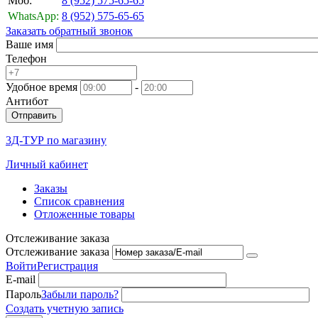
Моб:
8 (952)
575-65-65
WhatsApp:
8 (952)
575-65-65
Заказать обратный звонок
Ваше имя
Телефон
Удобное время
-
Антибот
Отправить
3Д-ТУР по магазину
Личный кабинет
Заказы
Список сравнения
Отложенные товары
Отслеживание заказа
Отслеживание заказа
Войти
Регистрация
E-mail
Пароль
Забыли пароль?
Создать учетную запись