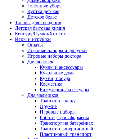
Джинсы/брюки
Головные уборы
Куртка детская
Детское белье
Товары для крещения
Детская бытовая химия
Кенгуру/Сумки/Хипсит
Игры и игрушки
Опыты
Игровые наборы и фигурки
Игровые наборы доктора
Для девочек
Куклы и аксессуары
Кукольные дома
Кухни, посуда
Косметика
Бижутерия, аксессуары
Для мальчиков
Транспорт на р/у
Оружие
Игровые наборы
Роботы, трансформеры
Транспорт на батарейках
Транспорт инерционный
Пластиковый транспорт