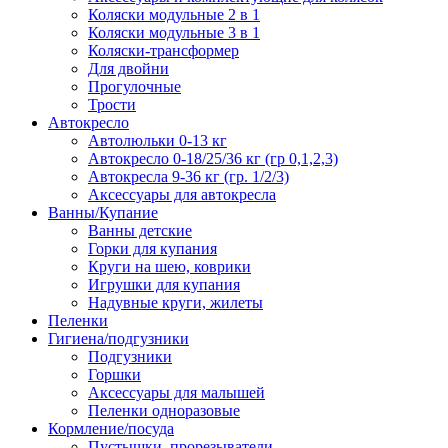
Коляски модульные 2 в 1
Коляски модульные 3 в 1
Коляски-трансформер
Для двойни
Прогулочные
Трости
Автокресло
Автолюльки 0-13 кг
Автокресло 0-18/25/36 кг (гр 0,1,2,3)
Автокресла 9-36 кг (гр. 1/2/3)
Аксессуары для автокресла
Ванны/Купание
Ванны детские
Горки для купания
Круги на шею, коврики
Игрушки для купания
Надувные круги, жилеты
Пеленки
Гигиена/подгузники
Подгузники
Горшки
Аксессуары для малышей
Пеленки одноразовые
Кормление/посуда
Пустышки, прорезыватели