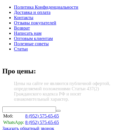
Политика Конфиденциальности
Доставка и оплата
Контакты
Отзывы покупателей
Возврат
Написать нам
Оптовым клиентам
Полезные советы
Статьи
Про цены:
Цены на сайте не являются публичной офертой,
определяемой положениями Статьи 437(2)
Гражданского кодекса РФ и носят
ознакомительный характер.
Моб:
8 (952)
575-65-65
WhatsApp:
8 (952)
575-65-65
Заказать обратный звонок