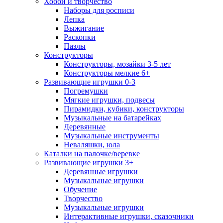
Хобби и творчество
Наборы для росписи
Лепка
Выжигание
Раскопки
Пазлы
Конструкторы
Конструкторы, мозайки 3-5 лет
Конструкторы мелкие 6+
Развивающие игрушки 0-3
Погремушки
Мягкие игрушки, подвесы
Пирамидки, кубики, конструкторы
Музыкальные на батарейках
Деревянные
Музыкальные инструменты
Неваляшки, юла
Каталки на палочке/веревке
Развивающие игрушки 3+
Деревянные игрушки
Музыкальные игрушки
Обучение
Творчество
Музыкальные игрушки
Интерактивные игрушки, сказочники