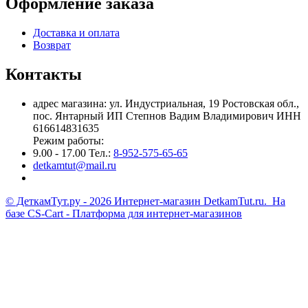
Оформление заказа
Доставка и оплата
Возврат
Контакты
адрес магазина: ул. Индустриальная, 19 Ростовская обл.,
пос. Янтарный ИП Степнов Вадим Владимирович ИНН
616614831635
Режим работы:
9.00 - 17.00 Тел.:
8-952-575-65-65
detkamtut@mail.ru
© ДеткамТут.ру - 2026 Интернет-магазин DetkamTut.ru. На
базе
CS-Cart - Платформа для интернет-магазинов