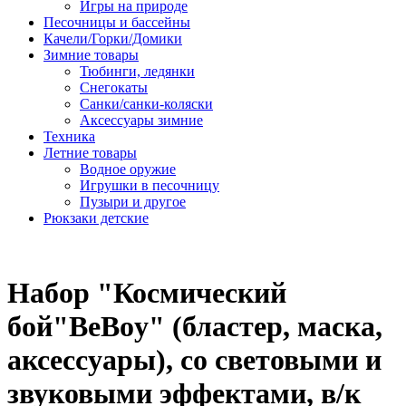
Игры на природе
Песочницы и бассейны
Качели/Горки/Домики
Зимние товары
Тюбинги, ледянки
Снегокаты
Санки/санки-коляски
Аксессуары зимние
Техника
Летние товары
Водное оружие
Игрушки в песочницу
Пузыри и другое
Рюкзаки детские
Набор "Космический
бой"BeBoy" (бластер, маска,
аксессуары), со световыми и
звуковыми эффектами, в/к