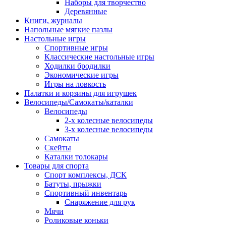
Наборы для творчество
Деревянные
Книги, журналы
Напольные мягкие пазлы
Настольные игры
Спортивные игры
Классические настольные игры
Ходилки бродилки
Экономические игры
Игры на ловкость
Палатки и корзины для игрушек
Велосипеды/Самокаты/каталки
Велосипеды
2-х колесные велосипеды
3-х колесные велосипеды
Самокаты
Скейты
Каталки толокары
Товары для спорта
Спорт комплексы, ДСК
Батуты, прыжки
Спортивный инвентарь
Снаряжение для рук
Мячи
Роликовые коньки