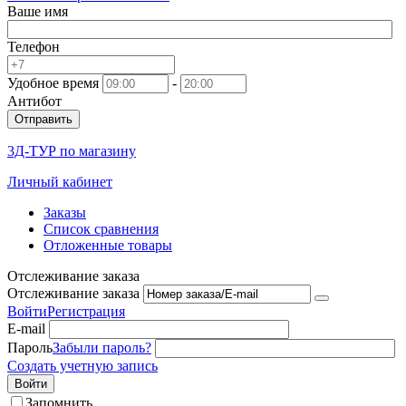
Ваше имя
Телефон
Удобное время
-
Антибот
Отправить
3Д-ТУР по магазину
Личный кабинет
Заказы
Список сравнения
Отложенные товары
Отслеживание заказа
Отслеживание заказа
Войти
Регистрация
E-mail
Пароль
Забыли пароль?
Создать учетную запись
Войти
Запомнить