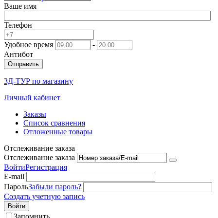
Ваше имя
Телефон
Удобное время
-
Антибот
Отправить
3Д-ТУР по магазину
Личный кабинет
Заказы
Список сравнения
Отложенные товары
Отслеживание заказа
Отслеживание заказа
Войти
Регистрация
E-mail
Пароль
Забыли пароль?
Создать учетную запись
Войти
Запомнить