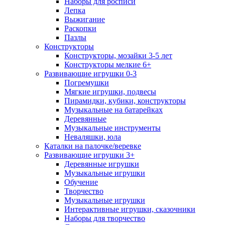
Наборы для росписи
Лепка
Выжигание
Раскопки
Пазлы
Конструкторы
Конструкторы, мозайки 3-5 лет
Конструкторы мелкие 6+
Развивающие игрушки 0-3
Погремушки
Мягкие игрушки, подвесы
Пирамидки, кубики, конструкторы
Музыкальные на батарейках
Деревянные
Музыкальные инструменты
Неваляшки, юла
Каталки на палочке/веревке
Развивающие игрушки 3+
Деревянные игрушки
Музыкальные игрушки
Обучение
Творчество
Музыкальные игрушки
Интерактивные игрушки, сказочники
Наборы для творчество