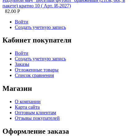
Надувной мяч "Весёлый футбол" оранжевый (21см, 60г, в
пакете) кратно 10 ( Арт. И-2027)
82.00
Р
Войти
Создать учетную запись
Кабинет покупателя
Войти
Создать учетную запись
Заказы
Отложенные товары
Список сравнения
Магазин
О компании
Карта сайта
Оптовым клиентам
Отзывы покупателей
Оформление заказа