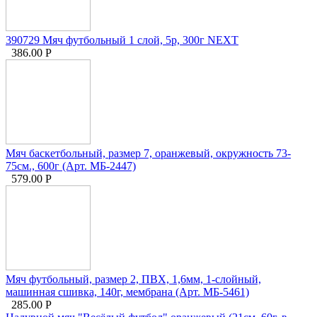
390729 Мяч футбольный 1 слой, 5р, 300г NEXT
386.00
Р
Мяч баскетбольный, размер 7, оранжевый, окружность 73-
75см., 600г (Арт. МБ-2447)
579.00
Р
Мяч футбольный, размер 2, ПВХ, 1,6мм, 1-слойный,
машинная сшивка, 140г, мембрана (Арт. МБ-5461)
285.00
Р