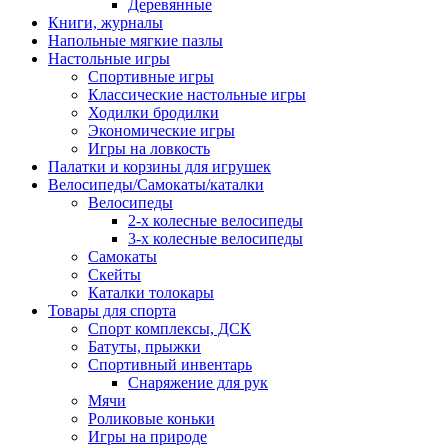
Деревянные
Книги, журналы
Напольные мягкие пазлы
Настольные игры
Спортивные игры
Классические настольные игры
Ходилки бродилки
Экономические игры
Игры на ловкость
Палатки и корзины для игрушек
Велосипеды/Самокаты/каталки
Велосипеды
2-х колесные велосипеды
3-х колесные велосипеды
Самокаты
Скейты
Каталки толокары
Товары для спорта
Спорт комплексы, ДСК
Батуты, прыжки
Спортивный инвентарь
Снаряжение для рук
Мячи
Роликовые коньки
Игры на природе