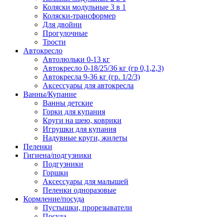
Коляски модульные 3 в 1
Коляски-трансформер
Для двойни
Прогулочные
Трости
Автокресло
Автолюльки 0-13 кг
Автокресло 0-18/25/36 кг (гр 0,1,2,3)
Автокресла 9-36 кг (гр. 1/2/3)
Аксессуары для автокресла
Ванны/Купание
Ванны детские
Горки для купания
Круги на шею, коврики
Игрушки для купания
Надувные круги, жилеты
Пеленки
Гигиена/подгузники
Подгузники
Горшки
Аксессуары для малышей
Пеленки одноразовые
Кормление/посуда
Пустышки, прорезыватели
Посуда