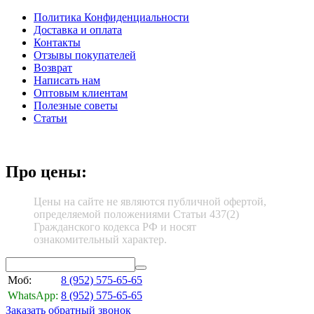
Политика Конфиденциальности
Доставка и оплата
Контакты
Отзывы покупателей
Возврат
Написать нам
Оптовым клиентам
Полезные советы
Статьи
Про цены:
Цены на сайте не являются публичной офертой,
определяемой положениями Статьи 437(2)
Гражданского кодекса РФ и носят
ознакомительный характер.
Моб:
8 (952)
575-65-65
WhatsApp:
8 (952)
575-65-65
Заказать обратный звонок