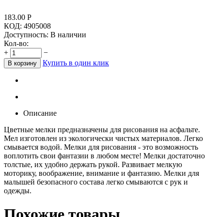
183.00
Р
КОД:
4905008
Доступность:
В наличии
Кол-во:
+
−
Купить в один клик
В корзину
Описание
Цветные мелки предназначены для рисования на асфальте.
Мел изготовлен из экологически чистых материалов. Легко
смывается водой. Мелки для рисования - это возможность
воплотить свои фантазии в любом месте! Мелки достаточно
толстые, их удобно держать рукой. Развивает мелкую
моторику, воображение, внимание и фантазию. Мелки для
малышей безопасного состава легко смываются с рук и
одежды.
Похожие товары