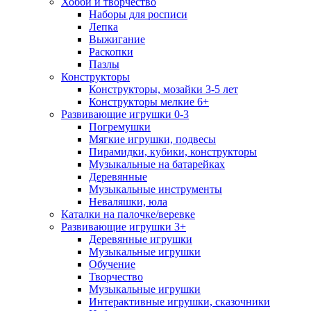
Хобби и творчество
Наборы для росписи
Лепка
Выжигание
Раскопки
Пазлы
Конструкторы
Конструкторы, мозайки 3-5 лет
Конструкторы мелкие 6+
Развивающие игрушки 0-3
Погремушки
Мягкие игрушки, подвесы
Пирамидки, кубики, конструкторы
Музыкальные на батарейках
Деревянные
Музыкальные инструменты
Неваляшки, юла
Каталки на палочке/веревке
Развивающие игрушки 3+
Деревянные игрушки
Музыкальные игрушки
Обучение
Творчество
Музыкальные игрушки
Интерактивные игрушки, сказочники