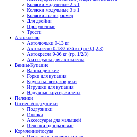
Коляски модульные 2 в 1
Коляски модульные 3 в 1
Коляски-трансформер
Для двойни
Прогулочные
Трости
Автокресло
Автолюльки 0-13 кг
Автокресло 0-18/25/36 кг (гр 0,1,2,3)
Автокресла 9-36 кг (гр. 1/2/3)
Аксессуары для автокресла
Ванны/Купание
Ванны детские
Горки для купания
Круги на шею, коврики
Игрушки для купания
Надувные круги, жилеты
Пеленки
Гигиена/подгузники
Подгузники
Горшки
Аксессуары для малышей
Пеленки одноразовые
Кормление/посуда
Пустышки, прорезыватели