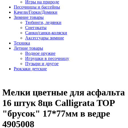
Игры на природе
Песочницы и бассейны
Качели/Горки/Домики
Зимние товары
Тюбинги, ледянки
Снегокаты
Санки/санки-коляски
Аксессуары зимние
Техника
Летние товары
Водное оружие
Игрушки в песочницу
Пузыри и другое
Рюкзаки детские
Мелки цветные для асфальта
16 штук 8цв Calligrata TOP
"брусок" 17*77мм в ведре
4905008