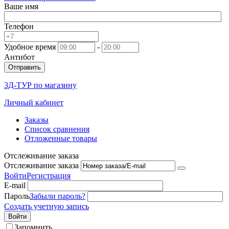
Ваше имя
Телефон
Удобное время
-
Антибот
Отправить
3Д-ТУР по магазину
Личный кабинет
Заказы
Список сравнения
Отложенные товары
Отслеживание заказа
Отслеживание заказа
Войти
Регистрация
E-mail
Пароль
Забыли пароль?
Создать учетную запись
Войти
Запомнить