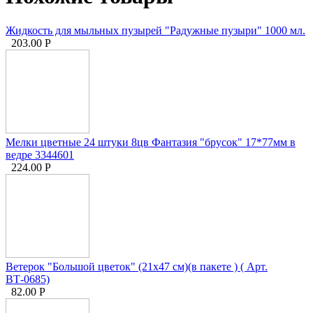
Жидкость для мыльных пузырей "Радужные пузыри" 1000 мл.
203.00
Р
Мелки цветные 24 штуки 8цв Фантазия "брусок" 17*77мм в
ведре 3344601
224.00
Р
Ветерок "Большой цветок" (21х47 см)(в пакете ) ( Арт.
ВТ-0685)
82.00
Р