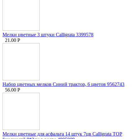
Мелки цветные 3 штуки Calligrata 3399578
21.00
Р
Набор цветных мелков Синий трактор, 6 цветов 9562743
56.00
Р
Мелки цветные для асфальта 14 штук 7цв Calligrata TOP