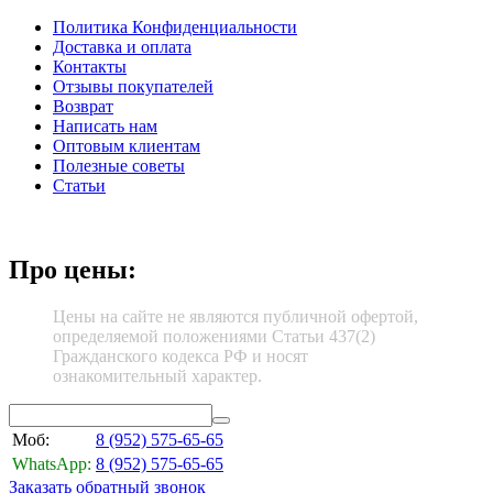
Политика Конфиденциальности
Доставка и оплата
Контакты
Отзывы покупателей
Возврат
Написать нам
Оптовым клиентам
Полезные советы
Статьи
Про цены:
Цены на сайте не являются публичной офертой,
определяемой положениями Статьи 437(2)
Гражданского кодекса РФ и носят
ознакомительный характер.
Моб:
8 (952)
575-65-65
WhatsApp:
8 (952)
575-65-65
Заказать обратный звонок