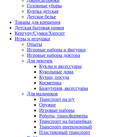
Джинсы/брюки
Головные уборы
Куртка детская
Детское белье
Товары для крещения
Детская бытовая химия
Кенгуру/Сумки/Хипсит
Игры и игрушки
Опыты
Игровые наборы и фигурки
Игровые наборы доктора
Для девочек
Куклы и аксессуары
Кукольные дома
Кухни, посуда
Косметика
Бижутерия, аксессуары
Для мальчиков
Транспорт на р/у
Оружие
Игровые наборы
Роботы, трансформеры
Транспорт на батарейках
Транспорт инерционный
Пластиковый транспорт