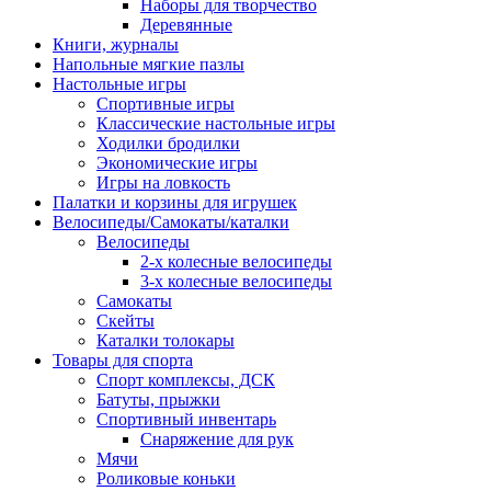
Наборы для творчество
Деревянные
Книги, журналы
Напольные мягкие пазлы
Настольные игры
Спортивные игры
Классические настольные игры
Ходилки бродилки
Экономические игры
Игры на ловкость
Палатки и корзины для игрушек
Велосипеды/Самокаты/каталки
Велосипеды
2-х колесные велосипеды
3-х колесные велосипеды
Самокаты
Скейты
Каталки толокары
Товары для спорта
Спорт комплексы, ДСК
Батуты, прыжки
Спортивный инвентарь
Снаряжение для рук
Мячи
Роликовые коньки