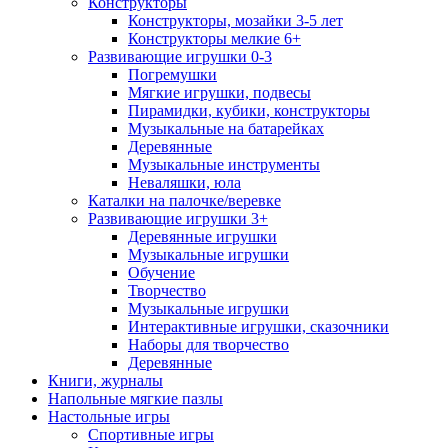
Конструкторы
Конструкторы, мозайки 3-5 лет
Конструкторы мелкие 6+
Развивающие игрушки 0-3
Погремушки
Мягкие игрушки, подвесы
Пирамидки, кубики, конструкторы
Музыкальные на батарейках
Деревянные
Музыкальные инструменты
Неваляшки, юла
Каталки на палочке/веревке
Развивающие игрушки 3+
Деревянные игрушки
Музыкальные игрушки
Обучение
Творчество
Музыкальные игрушки
Интерактивные игрушки, сказочники
Наборы для творчество
Деревянные
Книги, журналы
Напольные мягкие пазлы
Настольные игры
Спортивные игры