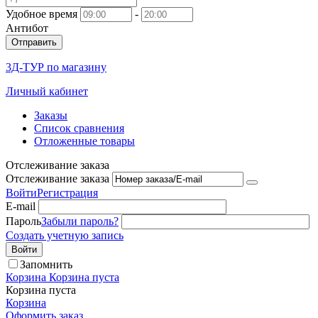
Удобное время
-
Антибот
Отправить
3Д-ТУР по магазину
Личный кабинет
Заказы
Список сравнения
Отложенные товары
Отслеживание заказа
Отслеживание заказа
Войти
Регистрация
E-mail
Пароль
Забыли пароль?
Создать учетную запись
Войти
Запомнить
Корзина
Корзина пуста
Корзина пуста
Корзина
Оформить заказ