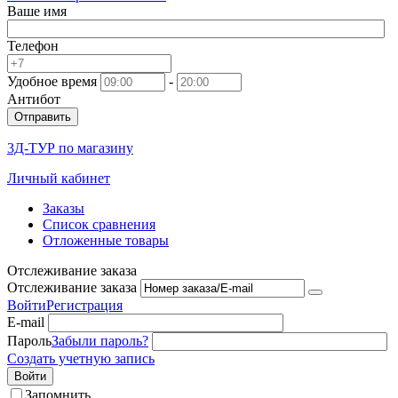
Ваше имя
Телефон
Удобное время
-
Антибот
Отправить
3Д-ТУР по магазину
Личный кабинет
Заказы
Список сравнения
Отложенные товары
Отслеживание заказа
Отслеживание заказа
Войти
Регистрация
E-mail
Пароль
Забыли пароль?
Создать учетную запись
Войти
Запомнить