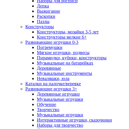
Наборы для росписи
Лепка
Выжигание
Раскопки
Пазлы
Конструкторы
Конструкторы, мозайки 3-5 лет
Конструкторы мелкие 6+
Развивающие игрушки 0-3
Погремушки
Мягкие игрушки, подвесы
Пирамидки, кубики, конструкторы
Музыкальные на батарейках
Деревянные
Музыкальные инструменты
Неваляшки, юла
Каталки на палочке/веревке
Развивающие игрушки 3+
Деревянные игрушки
Музыкальные игрушки
Обучение
Творчество
Музыкальные игрушки
Интерактивные игрушки, сказочники
Наборы для творчество