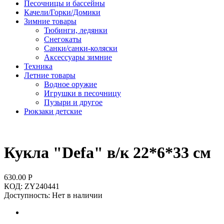
Песочницы и бассейны
Качели/Горки/Домики
Зимние товары
Тюбинги, ледянки
Снегокаты
Санки/санки-коляски
Аксессуары зимние
Техника
Летние товары
Водное оружие
Игрушки в песочницу
Пузыри и другое
Рюкзаки детские
Кукла "Defa" в/к 22*6*33 см
630.00
Р
КОД:
ZY240441
Доступность:
Нет в наличии