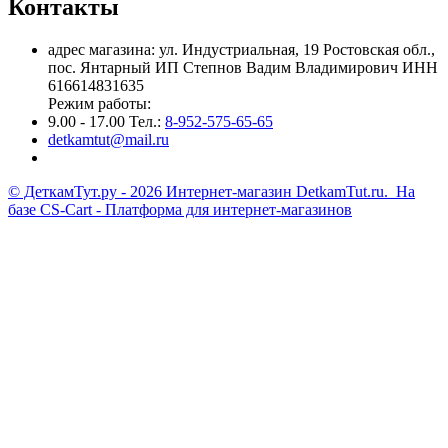
Контакты
адрес магазина: ул. Индустриальная, 19 Ростовская обл.,
пос. Янтарный ИП Степнов Вадим Владимирович ИНН
616614831635
Режим работы:
9.00 - 17.00 Тел.:
8-952-575-65-65
detkamtut@mail.ru
© ДеткамТут.ру - 2026 Интернет-магазин DetkamTut.ru. На
базе
CS-Cart - Платформа для интернет-магазинов