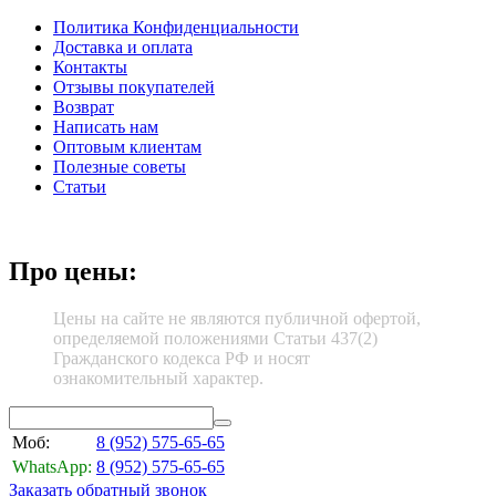
Политика Конфиденциальности
Доставка и оплата
Контакты
Отзывы покупателей
Возврат
Написать нам
Оптовым клиентам
Полезные советы
Статьи
Про цены:
Цены на сайте не являются публичной офертой,
определяемой положениями Статьи 437(2)
Гражданского кодекса РФ и носят
ознакомительный характер.
Моб:
8 (952)
575-65-65
WhatsApp:
8 (952)
575-65-65
Заказать обратный звонок