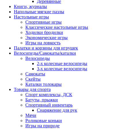
Деревянные
Книги, журналы
Напольные мягкие пазлы
Настольные игры
Спортивные игры
Классические настольные игры
Ходилки бродилки
Экономические игры
Игры на ловкость
Палатки и корзины для игрушек
Велосипеды/Самокаты/каталки
Велосипеды
2-х колесные велосипеды
3-х колесные велосипеды
Самокаты
Скейты
Каталки толокары
Товары для спорта
Спорт комплексы, ДСК
Батуты, прыжки
Спортивный инвентарь
Снаряжение для рук
Мячи
Роликовые коньки
Игры на природе