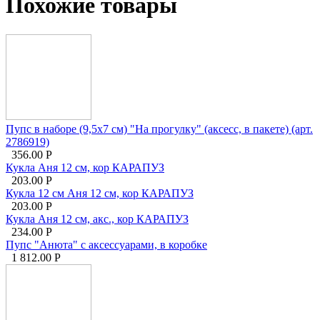
Похожие товары
Пупс в наборе (9,5х7 см) "На прогулку" (аксесс, в пакете) (арт.
2786919)
356.00
Р
Кукла Аня 12 см, кор КАРАПУЗ
203.00
Р
Кукла 12 см Аня 12 см, кор КАРАПУЗ
203.00
Р
Кукла Аня 12 см, акс., кор КАРАПУЗ
234.00
Р
Пупс "Анюта" с аксессуарами, в коробке
1 812.00
Р