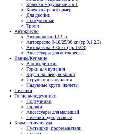
Коляски модульные 3 в 1
Коляски-трансформер
Для двойни
Прогулочные
Трости
Автокресло
Автолюльки 0-13 кг
Автокресло 0-18/25/36 кг (гр 0,1,2,3)
Автокресла 9-36 кг (гр. 1/2/3)
Аксессуары для автокресла
Ванны/Купание
Ванны детские
Горки для купания
Круги на шею, коврики
Игрушки для купания
Надувные круги, жилеты
Пеленки
Гигиена/подгузники
Подгузники
Горшки
Аксессуары для малышей
Пеленки одноразовые
Кормление/посуда
Пустышки, прорезыватели
Посуда