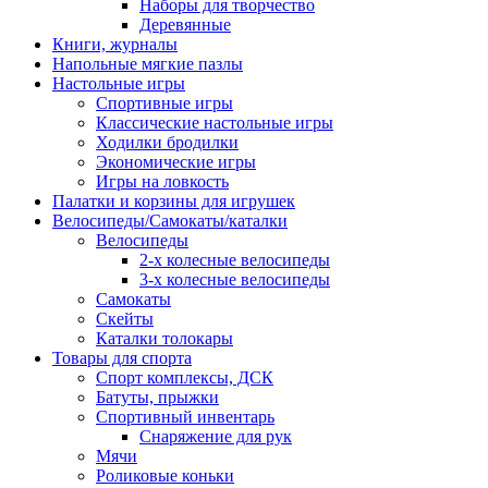
Наборы для творчество
Деревянные
Книги, журналы
Напольные мягкие пазлы
Настольные игры
Спортивные игры
Классические настольные игры
Ходилки бродилки
Экономические игры
Игры на ловкость
Палатки и корзины для игрушек
Велосипеды/Самокаты/каталки
Велосипеды
2-х колесные велосипеды
3-х колесные велосипеды
Самокаты
Скейты
Каталки толокары
Товары для спорта
Спорт комплексы, ДСК
Батуты, прыжки
Спортивный инвентарь
Снаряжение для рук
Мячи
Роликовые коньки