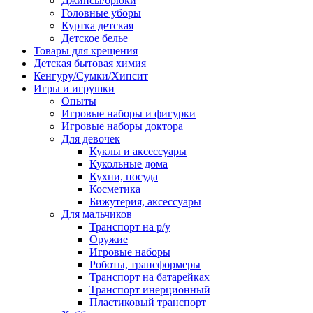
Джинсы/брюки
Головные уборы
Куртка детская
Детское белье
Товары для крещения
Детская бытовая химия
Кенгуру/Сумки/Хипсит
Игры и игрушки
Опыты
Игровые наборы и фигурки
Игровые наборы доктора
Для девочек
Куклы и аксессуары
Кукольные дома
Кухни, посуда
Косметика
Бижутерия, аксессуары
Для мальчиков
Транспорт на р/у
Оружие
Игровые наборы
Роботы, трансформеры
Транспорт на батарейках
Транспорт инерционный
Пластиковый транспорт