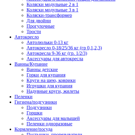
Коляски модульные 2 в 1
Коляски модульные 3 в 1
Коляски-трансформер
Для двойни
Прогулочные
Трости
Автокресло
Автолюльки 0-13 кг
Автокресло 0-18/25/36 кг (гр 0,1,2,3)
Автокресла 9-36 кг (гр. 1/2/3)
Аксессуары для автокресла
Ванны/Купание
Ванны детские
Горки для купания
Круги на шею, коврики
Игрушки для купания
Надувные круги, жилеты
Пеленки
Гигиена/подгузники
Подгузники
Горшки
Аксессуары для малышей
Пеленки одноразовые
Кормление/посуда
Пустышки, прорезыватели