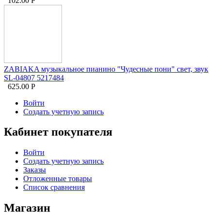
102.00
Р
ZABIAKA музыкальное пианино "Чудесные пони" свет, звук
SL-04807 5217484
625.00
Р
Войти
Создать учетную запись
Кабинет покупателя
Войти
Создать учетную запись
Заказы
Отложенные товары
Список сравнения
Магазин