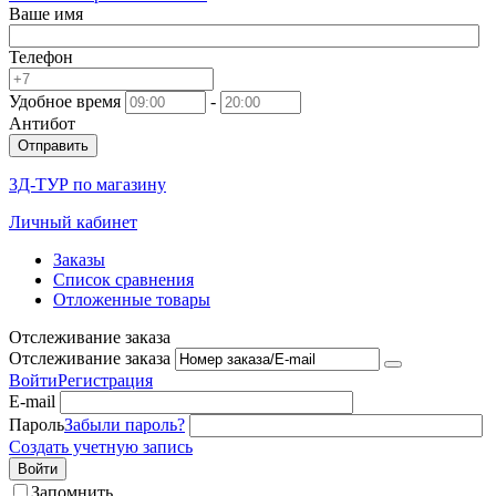
Ваше имя
Телефон
Удобное время
-
Антибот
Отправить
3Д-ТУР по магазину
Личный кабинет
Заказы
Список сравнения
Отложенные товары
Отслеживание заказа
Отслеживание заказа
Войти
Регистрация
E-mail
Пароль
Забыли пароль?
Создать учетную запись
Войти
Запомнить