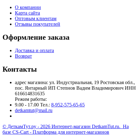
О компании
Карта сайта
Оптовым клиентам
Отзывы покупателей
Оформление заказа
Доставка и оплата
Возврат
Контакты
адрес магазина: ул. Индустриальная, 19 Ростовская обл.,
пос. Янтарный ИП Степнов Вадим Владимирович ИНН
616614831635
Режим работы:
9.00 - 17.00 Тел.:
8-952-575-65-65
detkamtut@mail.ru
© ДеткамТут.ру - 2026 Интернет-магазин DetkamTut.ru. На
базе
CS-Cart - Платформа для интернет-магазинов