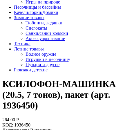
Игры на природе
Песочницы и бассейны
Качели/Горки/Домики
Зимние товары
Тюбинги, ледянки
Снегокаты
Санки/санки-коляски
Аксессуары зимние
Техника
Летние товары
Водное оружие
Игрушки в песочницу
Пузыри и другое
Рюкзаки детские
КСИЛОФОН-МАШИНКА
(20.5, 7 тонов), пакет (арт.
1936450)
264.00
Р
КОД:
1936450