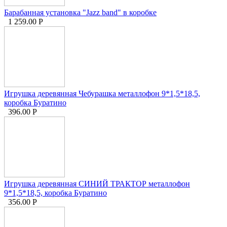
Барабанная установка "Jazz band" в коробке
1 259.00
Р
Игрушка деревянная Чебурашка металлофон 9*1,5*18,5,
коробка Буратино
396.00
Р
Игрушка деревянная СИНИЙ ТРАКТОР металлофон
9*1,5*18,5, коробка Буратино
356.00
Р