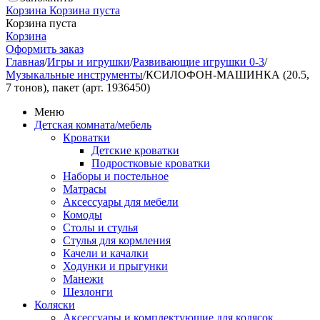
Корзина
Корзина пуста
Корзина пуста
Корзина
Оформить заказ
Главная
/
Игры и игрушки
/
Развивающие игрушки 0-3
/
Музыкальные инструменты
/
КСИЛОФОН-МАШИНКА (20.5,
7 тонов), пакет (арт. 1936450)
Меню
Детская комната/мебель
Кроватки
Детские кроватки
Подростковые кроватки
Наборы и постельное
Матрасы
Аксессуары для мебели
Комоды
Столы и стулья
Стулья для кормления
Качели и качалки
Ходунки и прыгунки
Манежи
Шезлонги
Коляски
Аксессуары и комплектующие для колясок