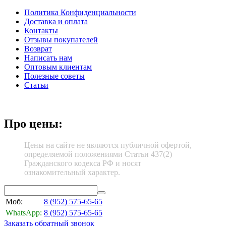
Политика Конфиденциальности
Доставка и оплата
Контакты
Отзывы покупателей
Возврат
Написать нам
Оптовым клиентам
Полезные советы
Статьи
Про цены:
Цены на сайте не являются публичной офертой,
определяемой положениями Статьи 437(2)
Гражданского кодекса РФ и носят
ознакомительный характер.
Моб:
8 (952)
575-65-65
WhatsApp:
8 (952)
575-65-65
Заказать обратный звонок