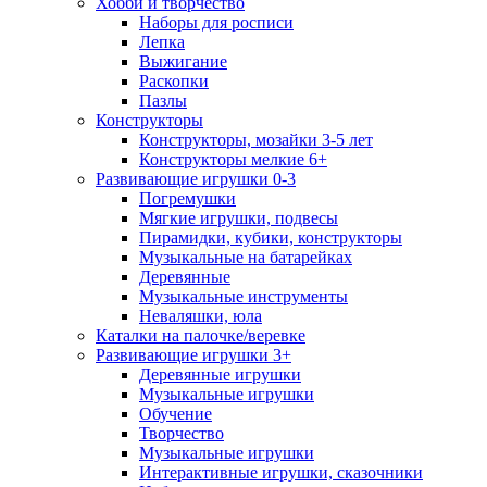
Хобби и творчество
Наборы для росписи
Лепка
Выжигание
Раскопки
Пазлы
Конструкторы
Конструкторы, мозайки 3-5 лет
Конструкторы мелкие 6+
Развивающие игрушки 0-3
Погремушки
Мягкие игрушки, подвесы
Пирамидки, кубики, конструкторы
Музыкальные на батарейках
Деревянные
Музыкальные инструменты
Неваляшки, юла
Каталки на палочке/веревке
Развивающие игрушки 3+
Деревянные игрушки
Музыкальные игрушки
Обучение
Творчество
Музыкальные игрушки
Интерактивные игрушки, сказочники