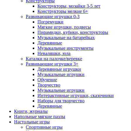
Конструкторы
Конструкторы, мозайки 3-5 лет
Конструкторы мелкие 6+
Развивающие игрушки 0-3
Погремушки
Мягкие игрушки, подвесы
Пирамидки, кубики, конструкторы
Музыкальные на батарейках
Деревянные
Музыкальные инструменты
Неваляшки, юла
Каталки на палочке/веревке
Развивающие игрушки 3+
Деревянные игрушки
Музыкальные игрушки
Обучение
Творчество
Музыкальные игрушки
Интерактивные игрушки, сказочники
Наборы для творчество
Деревянные
Книги, журналы
Напольные мягкие пазлы
Настольные игры
Спортивные игры