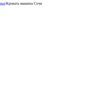
тки
/
Кровать машина Сочи