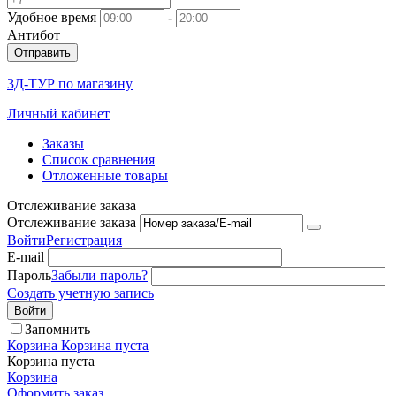
Удобное время
-
Антибот
Отправить
3Д-ТУР по магазину
Личный кабинет
Заказы
Список сравнения
Отложенные товары
Отслеживание заказа
Отслеживание заказа
Войти
Регистрация
E-mail
Пароль
Забыли пароль?
Создать учетную запись
Войти
Запомнить
Корзина
Корзина пуста
Корзина пуста
Корзина
Оформить заказ