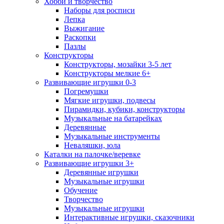
Хобби и творчество
Наборы для росписи
Лепка
Выжигание
Раскопки
Пазлы
Конструкторы
Конструкторы, мозайки 3-5 лет
Конструкторы мелкие 6+
Развивающие игрушки 0-3
Погремушки
Мягкие игрушки, подвесы
Пирамидки, кубики, конструкторы
Музыкальные на батарейках
Деревянные
Музыкальные инструменты
Неваляшки, юла
Каталки на палочке/веревке
Развивающие игрушки 3+
Деревянные игрушки
Музыкальные игрушки
Обучение
Творчество
Музыкальные игрушки
Интерактивные игрушки, сказочники