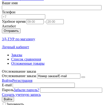
Ваше имя
Телефон
Удобное время
-
Антибот
Отправить
3Д-ТУР по магазину
Личный кабинет
Заказы
Список сравнения
Отложенные товары
Отслеживание заказа
Отслеживание заказа
Войти
Регистрация
E-mail
Пароль
Забыли пароль?
Создать учетную запись
Войти
Запомнить