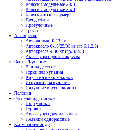
Коляски модульные 2 в 1
Коляски модульные 3 в 1
Коляски-трансформер
Для двойни
Прогулочные
Трости
Автокресло
Автолюльки 0-13 кг
Автокресло 0-18/25/36 кг (гр 0,1,2,3)
Автокресла 9-36 кг (гр. 1/2/3)
Аксессуары для автокресла
Ванны/Купание
Ванны детские
Горки для купания
Круги на шею, коврики
Игрушки для купания
Надувные круги, жилеты
Пеленки
Гигиена/подгузники
Подгузники
Горшки
Аксессуары для малышей
Пеленки одноразовые
Кормление/посуда
Пустышки, прорезыватели