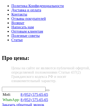
Политика Конфиденциальности
Доставка и оплата
Контакты
Отзывы покупателей
Возврат
Написать нам
Оптовым клиентам
Полезные советы
Статьи
Про цены:
Цены на сайте не являются публичной офертой,
определяемой положениями Статьи 437(2)
Гражданского кодекса РФ и носят
ознакомительный характер.
Моб:
8 (952)
575-65-65
WhatsApp:
8 (952)
575-65-65
Заказать обратный звонок