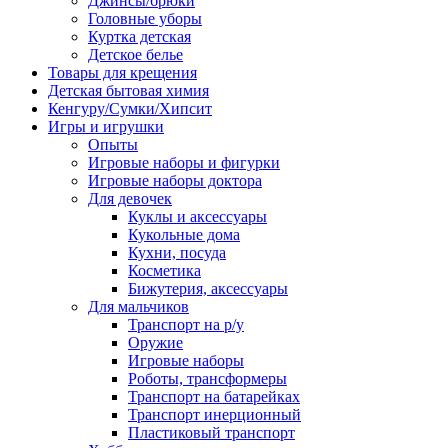
Джинсы/брюки
Головные уборы
Куртка детская
Детское белье
Товары для крещения
Детская бытовая химия
Кенгуру/Сумки/Хипсит
Игры и игрушки
Опыты
Игровые наборы и фигурки
Игровые наборы доктора
Для девочек
Куклы и аксессуары
Кукольные дома
Кухни, посуда
Косметика
Бижутерия, аксессуары
Для мальчиков
Транспорт на р/у
Оружие
Игровые наборы
Роботы, трансформеры
Транспорт на батарейках
Транспорт инерционный
Пластиковый транспорт