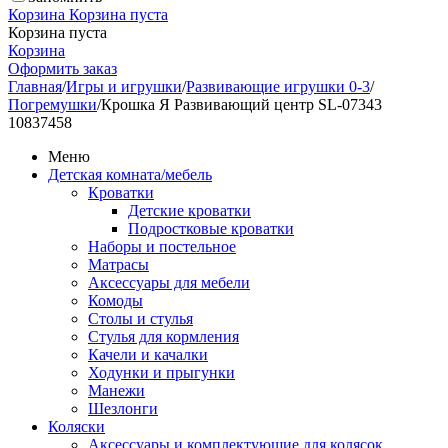
Корзина
Корзина пуста
Корзина пуста
Корзина
Оформить заказ
Главная
/
Игры и игрушки
/
Развивающие игрушки 0-3
/
Погремушки
/
Крошка Я Развивающий центр SL-07343
10837458
Меню
Детская комната/мебель
Кроватки
Детские кроватки
Подростковые кроватки
Наборы и постельное
Матрасы
Аксессуары для мебели
Комоды
Столы и стулья
Стулья для кормления
Качели и качалки
Ходунки и прыгунки
Манежи
Шезлонги
Коляски
Аксессуары и комплектующие для колясок