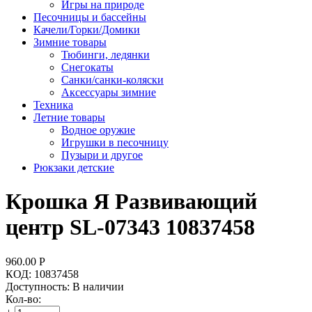
Игры на природе
Песочницы и бассейны
Качели/Горки/Домики
Зимние товары
Тюбинги, ледянки
Снегокаты
Санки/санки-коляски
Аксессуары зимние
Техника
Летние товары
Водное оружие
Игрушки в песочницу
Пузыри и другое
Рюкзаки детские
Крошка Я Развивающий
центр SL-07343 10837458
960.00
Р
КОД:
10837458
Доступность:
В наличии
Кол-во: