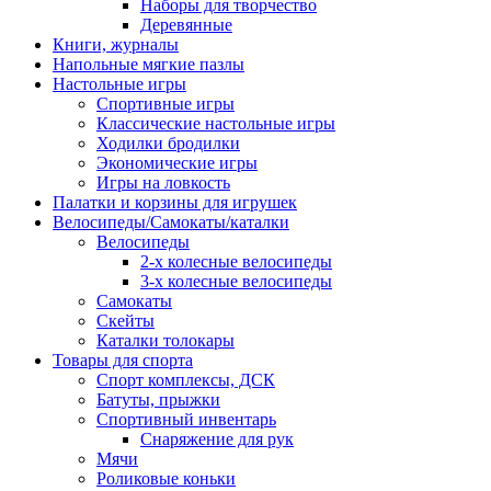
Наборы для творчество
Деревянные
Книги, журналы
Напольные мягкие пазлы
Настольные игры
Спортивные игры
Классические настольные игры
Ходилки бродилки
Экономические игры
Игры на ловкость
Палатки и корзины для игрушек
Велосипеды/Самокаты/каталки
Велосипеды
2-х колесные велосипеды
3-х колесные велосипеды
Самокаты
Скейты
Каталки толокары
Товары для спорта
Спорт комплексы, ДСК
Батуты, прыжки
Спортивный инвентарь
Снаряжение для рук
Мячи
Роликовые коньки