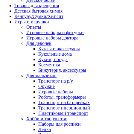
Детское белье
Товары для крещения
Детская бытовая химия
Кенгуру/Сумки/Хипсит
Игры и игрушки
Опыты
Игровые наборы и фигурки
Игровые наборы доктора
Для девочек
Куклы и аксессуары
Кукольные дома
Кухни, посуда
Косметика
Бижутерия, аксессуары
Для мальчиков
Транспорт на р/у
Оружие
Игровые наборы
Роботы, трансформеры
Транспорт на батарейках
Транспорт инерционный
Пластиковый транспорт
Хобби и творчество
Наборы для росписи
Лепка