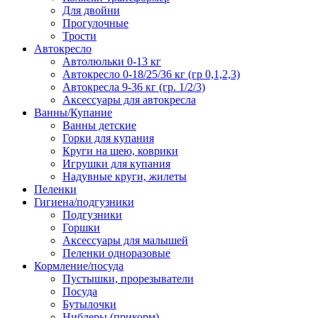
Для двойни
Прогулочные
Трости
Автокресло
Автолюльки 0-13 кг
Автокресло 0-18/25/36 кг (гр 0,1,2,3)
Автокресла 9-36 кг (гр. 1/2/3)
Аксессуары для автокресла
Ванны/Купание
Ванны детские
Горки для купания
Круги на шею, коврики
Игрушки для купания
Надувные круги, жилеты
Пеленки
Гигиена/подгузники
Подгузники
Горшки
Аксессуары для малышей
Пеленки одноразовые
Кормление/посуда
Пустышки, прорезыватели
Посуда
Бутылочки
Ниблеры (прикорм)