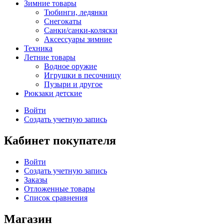
Зимние товары
Тюбинги, ледянки
Снегокаты
Санки/санки-коляски
Аксессуары зимние
Техника
Летние товары
Водное оружие
Игрушки в песочницу
Пузыри и другое
Рюкзаки детские
Войти
Создать учетную запись
Кабинет покупателя
Войти
Создать учетную запись
Заказы
Отложенные товары
Список сравнения
Магазин