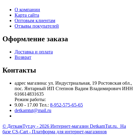
О компании
Карта сайта
Оптовым клиентам
Отзывы покупателей
Оформление заказа
Доставка и оплата
Возврат
Контакты
адрес магазина: ул. Индустриальная, 19 Ростовская обл.,
пос. Янтарный ИП Степнов Вадим Владимирович ИНН
616614831635
Режим работы:
9.00 - 17.00 Тел.:
8-952-575-65-65
detkamtut@mail.ru
© ДеткамТут.ру - 2026 Интернет-магазин DetkamTut.ru. На
базе
CS-Cart - Платформа для интернет-магазинов