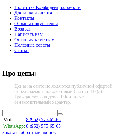
Политика Конфиденциальности
Доставка и оплата
Контакты
Отзывы покупателей
Возврат
Написать нам
Оптовым клиентам
Полезные советы
Статьи
Про цены:
Цены на сайте не являются публичной офертой,
определяемой положениями Статьи 437(2)
Гражданского кодекса РФ и носят
ознакомительный характер.
Моб:
8 (952)
575-65-65
WhatsApp:
8 (952)
575-65-65
Заказать обратный звонок