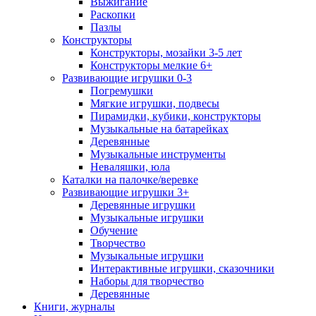
Выжигание
Раскопки
Пазлы
Конструкторы
Конструкторы, мозайки 3-5 лет
Конструкторы мелкие 6+
Развивающие игрушки 0-3
Погремушки
Мягкие игрушки, подвесы
Пирамидки, кубики, конструкторы
Музыкальные на батарейках
Деревянные
Музыкальные инструменты
Неваляшки, юла
Каталки на палочке/веревке
Развивающие игрушки 3+
Деревянные игрушки
Музыкальные игрушки
Обучение
Творчество
Музыкальные игрушки
Интерактивные игрушки, сказочники
Наборы для творчество
Деревянные
Книги, журналы