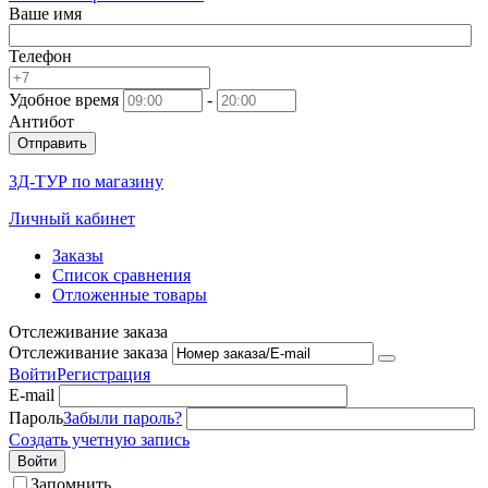
Ваше имя
Телефон
Удобное время
-
Антибот
Отправить
3Д-ТУР по магазину
Личный кабинет
Заказы
Список сравнения
Отложенные товары
Отслеживание заказа
Отслеживание заказа
Войти
Регистрация
E-mail
Пароль
Забыли пароль?
Создать учетную запись
Войти
Запомнить