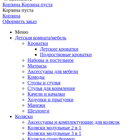
Корзина
Корзина пуста
Корзина пуста
Корзина
Оформить заказ
Меню
Детская комната/мебель
Кроватки
Детские кроватки
Подростковые кроватки
Наборы и постельное
Матрасы
Аксессуары для мебели
Комоды
Столы и стулья
Стулья для кормления
Качели и качалки
Ходунки и прыгунки
Манежи
Шезлонги
Коляски
Аксессуары и комплектующие для колясок
Коляски модульные 2 в 1
Коляски модульные 3 в 1
Коляски-трансформер