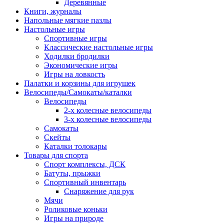
Деревянные
Книги, журналы
Напольные мягкие пазлы
Настольные игры
Спортивные игры
Классические настольные игры
Ходилки бродилки
Экономические игры
Игры на ловкость
Палатки и корзины для игрушек
Велосипеды/Самокаты/каталки
Велосипеды
2-х колесные велосипеды
3-х колесные велосипеды
Самокаты
Скейты
Каталки толокары
Товары для спорта
Спорт комплексы, ДСК
Батуты, прыжки
Спортивный инвентарь
Снаряжение для рук
Мячи
Роликовые коньки
Игры на природе