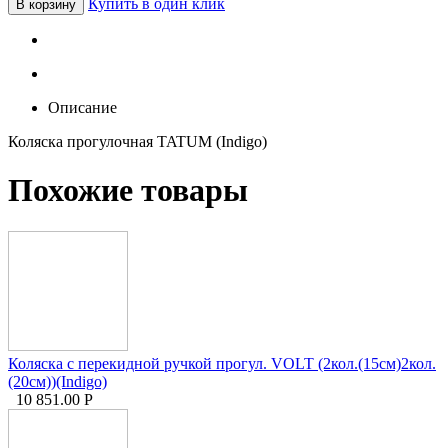
Купить в один клик
В корзину
Описание
Коляска прогулочная TATUM (Indigo)
Похожие товары
Коляска с перекидной ручкой прогул. VOLT (2кол.(15см)2кол.
(20см))(Indigo)
10 851.00
Р