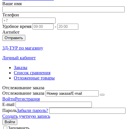
Ваше имя
Телефон
Удобное время
-
Антибот
Отправить
3Д-ТУР по магазину
Личный кабинет
Заказы
Список сравнения
Отложенные товары
Отслеживание заказа
Отслеживание заказа
Войти
Регистрация
E-mail
Пароль
Забыли пароль?
Создать учетную запись
Войти
Запомнить