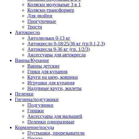
Коляски модульные 3 в 1
Коляски-трансформер
Для двойни
Прогулочные
Трости
Автокресло
Автолюльки 0-13 кг
Автокресло 0-18/25/36 кг (гр 0,1,2,3)
Автокресла 9-36 кг (гр. 1/2/3)
Аксессуары для автокресла
Ванны/Купание
Ванны детские
Горки для купания
Круги на шею, коврики
Игрушки для купания
Надувные круги, жилеты
Пеленки
Гигиена/подгузники
Подгузники
Горшки
Аксессуары для малышей
Пеленки одноразовые
Кормление/посуда
Пустышки, прорезыватели
Посуда