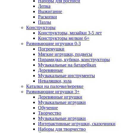
Наборы для росписи
Лепка
Выжигание
Раскопки
Пазлы
Конструкторы
Конструкторы, мозайки 3-5 лет
Конструкторы мелкие 6+
Развивающие игрушки 0-3
Погремушки
Мягкие игрушки, подвесы
Пирамидки, кубики, конструкторы
Музыкальные на батарейках
Деревянные
Музыкальные инструменты
Неваляшки, юла
Каталки на палочке/веревке
Развивающие игрушки 3+
Деревянные игрушки
Музыкальные игрушки
Обучение
Творчество
Музыкальные игрушки
Интерактивные игрушки, сказочники
Наборы для творчество