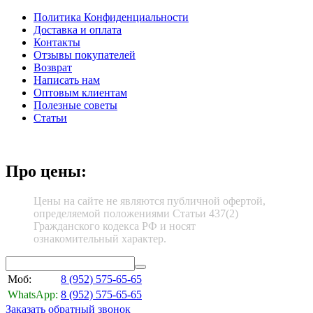
Политика Конфиденциальности
Доставка и оплата
Контакты
Отзывы покупателей
Возврат
Написать нам
Оптовым клиентам
Полезные советы
Статьи
Про цены:
Цены на сайте не являются публичной офертой,
определяемой положениями Статьи 437(2)
Гражданского кодекса РФ и носят
ознакомительный характер.
Моб:
8 (952)
575-65-65
WhatsApp:
8 (952)
575-65-65
Заказать обратный звонок