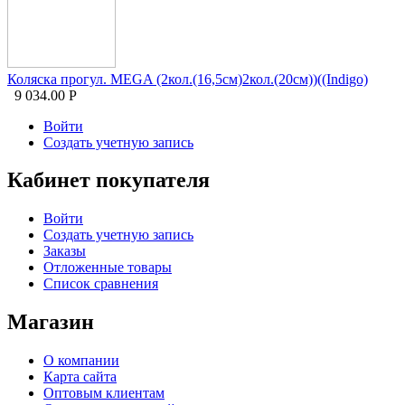
Коляска прогул. MEGA (2кол.(16,5см)2кол.(20см))((Indigo)
9 034.00
Р
Войти
Создать учетную запись
Кабинет покупателя
Войти
Создать учетную запись
Заказы
Отложенные товары
Список сравнения
Магазин
О компании
Карта сайта
Оптовым клиентам