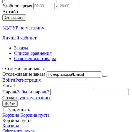
Удобное время
-
Антибот
Отправить
3Д-ТУР по магазину
Личный кабинет
Заказы
Список сравнения
Отложенные товары
Отслеживание заказа
Отслеживание заказа
Войти
Регистрация
E-mail
Пароль
Забыли пароль?
Создать учетную запись
Войти
Запомнить
Корзина
Корзина пуста
Корзина пуста
Корзина
Оформить заказ