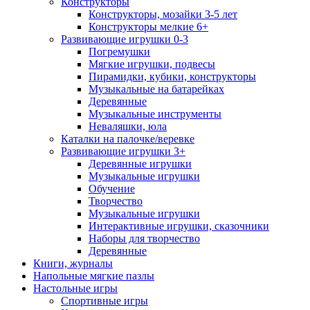
Конструкторы
Конструкторы, мозайки 3-5 лет
Конструкторы мелкие 6+
Развивающие игрушки 0-3
Погремушки
Мягкие игрушки, подвесы
Пирамидки, кубики, конструкторы
Музыкальные на батарейках
Деревянные
Музыкальные инструменты
Неваляшки, юла
Каталки на палочке/веревке
Развивающие игрушки 3+
Деревянные игрушки
Музыкальные игрушки
Обучение
Творчество
Музыкальные игрушки
Интерактивные игрушки, сказочники
Наборы для творчество
Деревянные
Книги, журналы
Напольные мягкие пазлы
Настольные игры
Спортивные игры