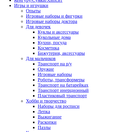
Кенгуру/Сумки/Хипсит
Игры и игрушки
Опыты
Игровые наборы и фигурки
Игровые наборы доктора
Для девочек
Куклы и аксессуары
Кукольные дома
Кухни, посуда
Косметика
Бижутерия, аксессуары
Для мальчиков
Транспорт на р/у
Оружие
Игровые наборы
Роботы, трансформеры
Транспорт на батарейках
Транспорт инерционный
Пластиковый транспорт
Хобби и творчество
Наборы для росписи
Лепка
Выжигание
Раскопки
Пазлы