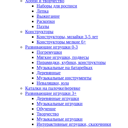
Хобби и творчество
Наборы для росписи
Лепка
Выжигание
Раскопки
Пазлы
Конструкторы
Конструкторы, мозайки 3-5 лет
Конструкторы мелкие 6+
Развивающие игрушки 0-3
Погремушки
Мягкие игрушки, подвесы
Пирамидки, кубики, конструкторы
Музыкальные на батарейках
Деревянные
Музыкальные инструменты
Неваляшки, юла
Каталки на палочке/веревке
Развивающие игрушки 3+
Деревянные игрушки
Музыкальные игрушки
Обучение
Творчество
Музыкальные игрушки
Интерактивные игрушки, сказочники