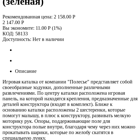
(зелёная)
Рекомендованная цена:
2 158.00
Р
2 147.00
Р
Вы экономите:
11.00
Р
(
1
%)
КОД:
58133
Доступность:
Нет в наличии
Описание
Игровая каталка от компании "Полесье" представляет собой
своеобразные ходунки, дополненные различными
развлечениями. По центру каталки расположена игровая
панель, на которой находятся крепления, предназначенные для
деталей конструктора (входят в комплект). Ближе к
основанию каталки расположены 2 шестеренки, которые
помогут малышу, в плюс к конструктору, развивать мелкую
моторику рук. Опоры, поддерживающие поле для
конструктора полые внутри, благодаря чему через них можно
прокатывать шарики, которые по желобу скатятся в
специальную лунку.