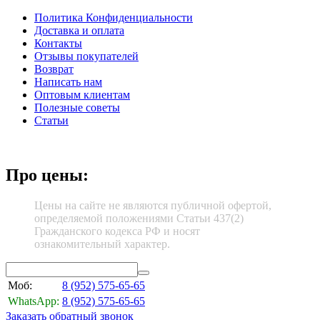
Политика Конфиденциальности
Доставка и оплата
Контакты
Отзывы покупателей
Возврат
Написать нам
Оптовым клиентам
Полезные советы
Статьи
Про цены:
Цены на сайте не являются публичной офертой,
определяемой положениями Статьи 437(2)
Гражданского кодекса РФ и носят
ознакомительный характер.
Моб:
8 (952)
575-65-65
WhatsApp:
8 (952)
575-65-65
Заказать обратный звонок