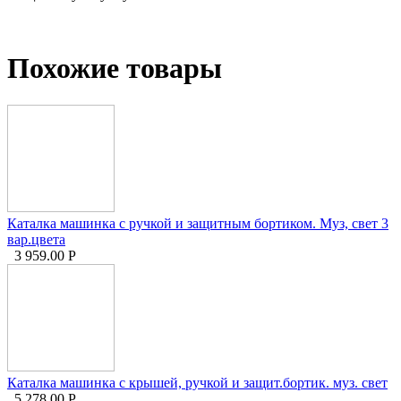
Похожие товары
Каталка машинка с ручкой и защитным бортиком. Муз, свет 3
вар.цвета
3 959.00
Р
Каталка машинка с крышей, ручкой и защит.бортик. муз. свет
5 278.00
Р