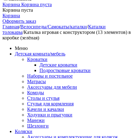
Корзина
Корзина пуста
Корзина пуста
Корзина
Оформить заказ
Главная
/
Велосипеды/Самокаты/каталки
/
Каталки
толокары
/
Каталка игровая с конструктором (13 элементов) в
коробке (зелёная)
Меню
Детская комната/мебель
Кроватки
Детские кроватки
Подростковые кроватки
Наборы и постельное
Матрасы
Аксессуары для мебели
Комоды
Столы и стулья
Стулья для кормления
Качели и качалки
Ходунки и прыгунки
Манежи
Шезлонги
Коляски
Аксессуары и комплектующие для колясок