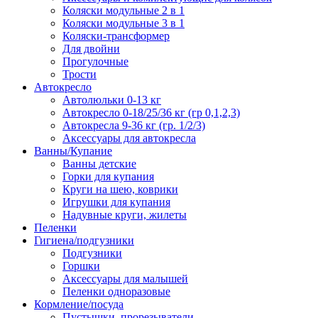
Коляски модульные 2 в 1
Коляски модульные 3 в 1
Коляски-трансформер
Для двойни
Прогулочные
Трости
Автокресло
Автолюльки 0-13 кг
Автокресло 0-18/25/36 кг (гр 0,1,2,3)
Автокресла 9-36 кг (гр. 1/2/3)
Аксессуары для автокресла
Ванны/Купание
Ванны детские
Горки для купания
Круги на шею, коврики
Игрушки для купания
Надувные круги, жилеты
Пеленки
Гигиена/подгузники
Подгузники
Горшки
Аксессуары для малышей
Пеленки одноразовые
Кормление/посуда
Пустышки, прорезыватели