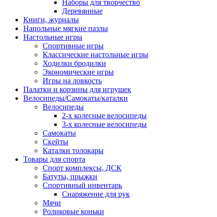
Наборы для творчество
Деревянные
Книги, журналы
Напольные мягкие пазлы
Настольные игры
Спортивные игры
Классические настольные игры
Ходилки бродилки
Экономические игры
Игры на ловкость
Палатки и корзины для игрушек
Велосипеды/Самокаты/каталки
Велосипеды
2-х колесные велосипеды
3-х колесные велосипеды
Самокаты
Скейты
Каталки толокары
Товары для спорта
Спорт комплексы, ДСК
Батуты, прыжки
Спортивный инвентарь
Снаряжение для рук
Мячи
Роликовые коньки