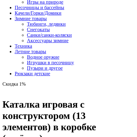
Игры на природе
Песочницы и бассейны
Качели/Горки/Домики
Зимние товары
Тюбинги, ледянки
Снегокаты
Санки/санки-коляски
Аксессуары зимние
Техника
Летние товары
Водное оружие
Игрушки в песочницу
Пузыри и другое
Рюкзаки детские
Скидка 1%
Каталка игровая с
конструктором (13
элементов) в коробке