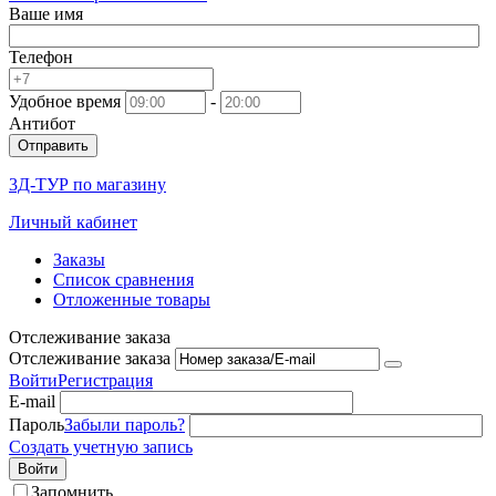
Ваше имя
Телефон
Удобное время
-
Антибот
Отправить
3Д-ТУР по магазину
Личный кабинет
Заказы
Список сравнения
Отложенные товары
Отслеживание заказа
Отслеживание заказа
Войти
Регистрация
E-mail
Пароль
Забыли пароль?
Создать учетную запись
Войти
Запомнить