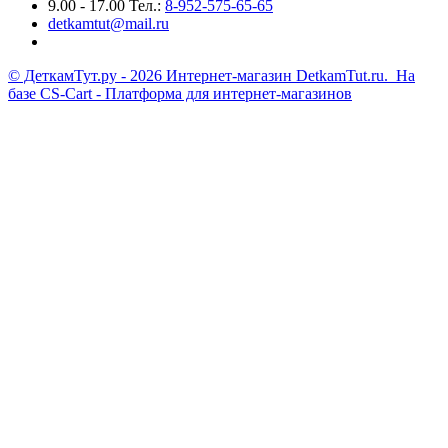
9.00 - 17.00 Тел.:
8-952-575-65-65
detkamtut@mail.ru
© ДеткамТут.ру - 2026 Интернет-магазин DetkamTut.ru. На
базе
CS-Cart - Платформа для интернет-магазинов