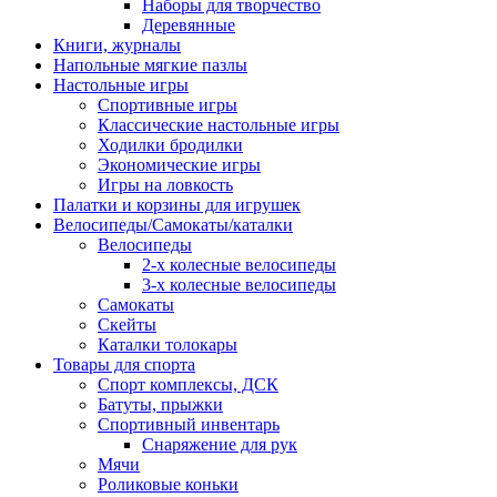
Наборы для творчество
Деревянные
Книги, журналы
Напольные мягкие пазлы
Настольные игры
Спортивные игры
Классические настольные игры
Ходилки бродилки
Экономические игры
Игры на ловкость
Палатки и корзины для игрушек
Велосипеды/Самокаты/каталки
Велосипеды
2-х колесные велосипеды
3-х колесные велосипеды
Самокаты
Скейты
Каталки толокары
Товары для спорта
Спорт комплексы, ДСК
Батуты, прыжки
Спортивный инвентарь
Снаряжение для рук
Мячи
Роликовые коньки