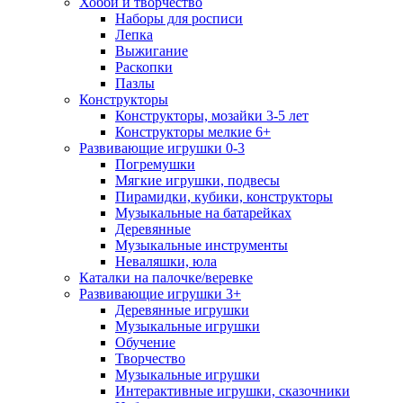
Хобби и творчество
Наборы для росписи
Лепка
Выжигание
Раскопки
Пазлы
Конструкторы
Конструкторы, мозайки 3-5 лет
Конструкторы мелкие 6+
Развивающие игрушки 0-3
Погремушки
Мягкие игрушки, подвесы
Пирамидки, кубики, конструкторы
Музыкальные на батарейках
Деревянные
Музыкальные инструменты
Неваляшки, юла
Каталки на палочке/веревке
Развивающие игрушки 3+
Деревянные игрушки
Музыкальные игрушки
Обучение
Творчество
Музыкальные игрушки
Интерактивные игрушки, сказочники