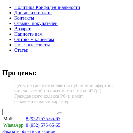
Политика Конфиденциальности
Доставка и оплата
Контакты
Отзывы покупателей
Возврат
Написать нам
Оптовым клиентам
Полезные советы
Статьи
Про цены:
Цены на сайте не являются публичной офертой,
определяемой положениями Статьи 437(2)
Гражданского кодекса РФ и носят
ознакомительный характер.
Моб:
8 (952)
575-65-65
WhatsApp:
8 (952)
575-65-65
Заказать обратный звонок