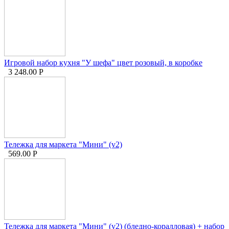
Игровой набор кухня "У шефа" цвет розовый, в коробке
3 248.00
Р
Тележка для маркета "Мини" (v2)
569.00
Р
Тележка для маркета "Мини" (v2) (бледно-коралловая) + набор