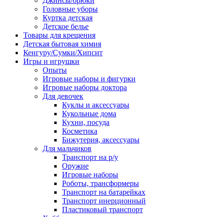
Джинсы/брюки
Головные уборы
Куртка детская
Детское белье
Товары для крещения
Детская бытовая химия
Кенгуру/Сумки/Хипсит
Игры и игрушки
Опыты
Игровые наборы и фигурки
Игровые наборы доктора
Для девочек
Куклы и аксессуары
Кукольные дома
Кухни, посуда
Косметика
Бижутерия, аксессуары
Для мальчиков
Транспорт на р/у
Оружие
Игровые наборы
Роботы, трансформеры
Транспорт на батарейках
Транспорт инерционный
Пластиковый транспорт