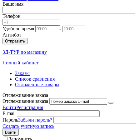
Ваше имя
Телефон
Удобное время
-
Антибот
Отправить
3Д-ТУР по магазину
Личный кабинет
Заказы
Список сравнения
Отложенные товары
Отслеживание заказа
Отслеживание заказа
Войти
Регистрация
E-mail
Пароль
Забыли пароль?
Создать учетную запись
Войти
Запомнить