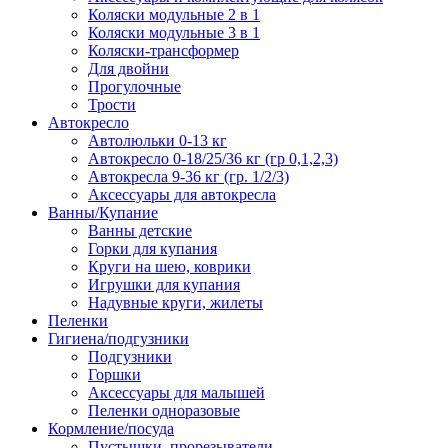
Коляски модульные 2 в 1
Коляски модульные 3 в 1
Коляски-трансформер
Для двойни
Прогулочные
Трости
Автокресло
Автолюльки 0-13 кг
Автокресло 0-18/25/36 кг (гр 0,1,2,3)
Автокресла 9-36 кг (гр. 1/2/3)
Аксессуары для автокресла
Ванны/Купание
Ванны детские
Горки для купания
Круги на шею, коврики
Игрушки для купания
Надувные круги, жилеты
Пеленки
Гигиена/подгузники
Подгузники
Горшки
Аксессуары для малышей
Пеленки одноразовые
Кормление/посуда
Пустышки, прорезыватели