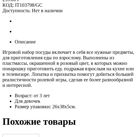
КОД:
IT103798/GC
Доступность:
Нет в наличии
Описание
Игровой набор посуды включает в себя все нужные предметы,
для приготовления еды по взрослому. Выполнены из
пластмассы, окрашенной в розовый цвет, в которых можно
понарошку приготовить еду, подражая взрослым на кухне или
в телевизоре. Лопатка и прихватка помогут добиться большей
реалистичности ролевой игры, сделав ее более разнообразной
и интересной.
Возраст: от 3 лет
Для девочек
Размер упаковки: 26х38х5см.
Похожие товары