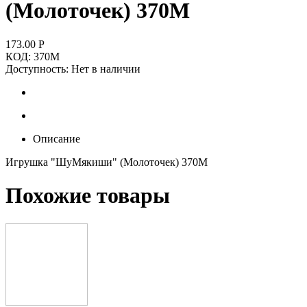
(Молоточек) 370М
173.00
Р
КОД:
370М
Доступность:
Нет в наличии
Описание
Игрушка "ШуМякиши" (Молоточек) 370М
Похожие товары