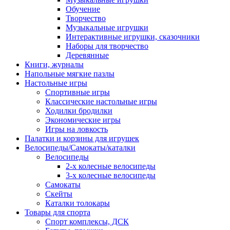
Обучение
Творчество
Музыкальные игрушки
Интерактивные игрушки, сказочники
Наборы для творчество
Деревянные
Книги, журналы
Напольные мягкие пазлы
Настольные игры
Спортивные игры
Классические настольные игры
Ходилки бродилки
Экономические игры
Игры на ловкость
Палатки и корзины для игрушек
Велосипеды/Самокаты/каталки
Велосипеды
2-х колесные велосипеды
3-х колесные велосипеды
Самокаты
Скейты
Каталки толокары
Товары для спорта
Спорт комплексы, ДСК