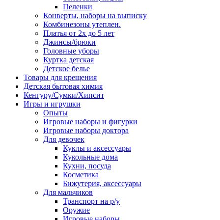
Пеленки
Конверты, наборы на выписку
Комбинезоны утеплен.
Платья от 2х до 5 лет
Джинсы/брюки
Головные уборы
Куртка детская
Детское белье
Товары для крещения
Детская бытовая химия
Кенгуру/Сумки/Хипсит
Игры и игрушки
Опыты
Игровые наборы и фигурки
Игровые наборы доктора
Для девочек
Куклы и аксессуары
Кукольные дома
Кухни, посуда
Косметика
Бижутерия, аксессуары
Для мальчиков
Транспорт на р/у
Оружие
Игровые наборы