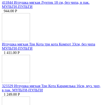
411844 Игрушка мягкая Лунтик 18 см, без чипа, в пак.
МУЛЬТИ-ПУЛЬТИ
944.00
Р
Игрушка мягкая Три Кота три кота Компот 33см, без чипа
МУЛЬТИ-ПУЛЬТИ
1 411.00
Р
323329 Игрушка мягкая Три Кота Карамелька 16см, муз. чип,
в пак. МУЛЬТИ-ПУЛЬТИ
1 249.00
Р