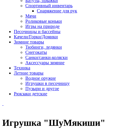
Батуты, прыжки
Спортивный инвентарь
Снаряжение для рук
Мячи
Роликовые коньки
Игры на природе
Песочницы и бассейны
Качели/Горки/Домики
Зимние товары
Тюбинги, ледянки
Снегокаты
Санки/санки-коляски
Аксессуары зимние
Техника
Летние товары
Водное оружие
Игрушки в песочницу
Пузыри и другое
Рюкзаки детские
Игрушка "ШуМякиши"