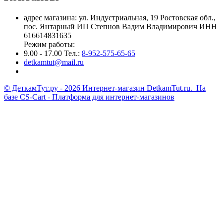
адрес магазина: ул. Индустриальная, 19 Ростовская обл.,
пос. Янтарный ИП Степнов Вадим Владимирович ИНН
616614831635
Режим работы:
9.00 - 17.00 Тел.:
8-952-575-65-65
detkamtut@mail.ru
© ДеткамТут.ру - 2026 Интернет-магазин DetkamTut.ru. На
базе
CS-Cart - Платформа для интернет-магазинов