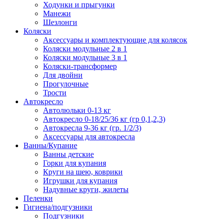
Ходунки и прыгунки
Манежи
Шезлонги
Коляски
Аксессуары и комплектующие для колясок
Коляски модульные 2 в 1
Коляски модульные 3 в 1
Коляски-трансформер
Для двойни
Прогулочные
Трости
Автокресло
Автолюльки 0-13 кг
Автокресло 0-18/25/36 кг (гр 0,1,2,3)
Автокресла 9-36 кг (гр. 1/2/3)
Аксессуары для автокресла
Ванны/Купание
Ванны детские
Горки для купания
Круги на шею, коврики
Игрушки для купания
Надувные круги, жилеты
Пеленки
Гигиена/подгузники
Подгузники