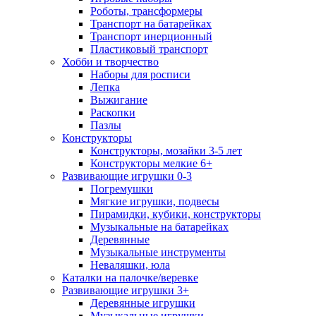
Роботы, трансформеры
Транспорт на батарейках
Транспорт инерционный
Пластиковый транспорт
Хобби и творчество
Наборы для росписи
Лепка
Выжигание
Раскопки
Пазлы
Конструкторы
Конструкторы, мозайки 3-5 лет
Конструкторы мелкие 6+
Развивающие игрушки 0-3
Погремушки
Мягкие игрушки, подвесы
Пирамидки, кубики, конструкторы
Музыкальные на батарейках
Деревянные
Музыкальные инструменты
Неваляшки, юла
Каталки на палочке/веревке
Развивающие игрушки 3+
Деревянные игрушки
Музыкальные игрушки