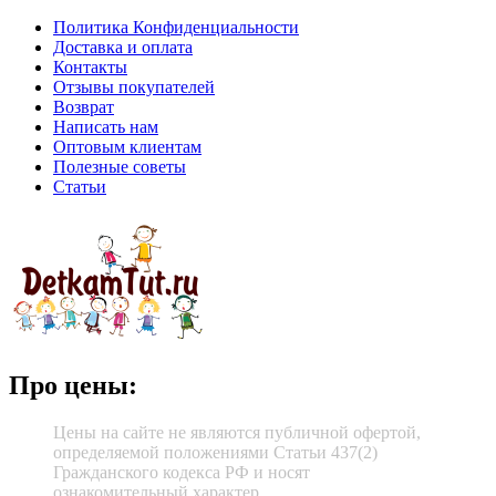
Политика Конфиденциальности
Доставка и оплата
Контакты
Отзывы покупателей
Возврат
Написать нам
Оптовым клиентам
Полезные советы
Статьи
Про цены:
Цены на сайте не являются публичной офертой,
определяемой положениями Статьи 437(2)
Гражданского кодекса РФ и носят
ознакомительный характер.