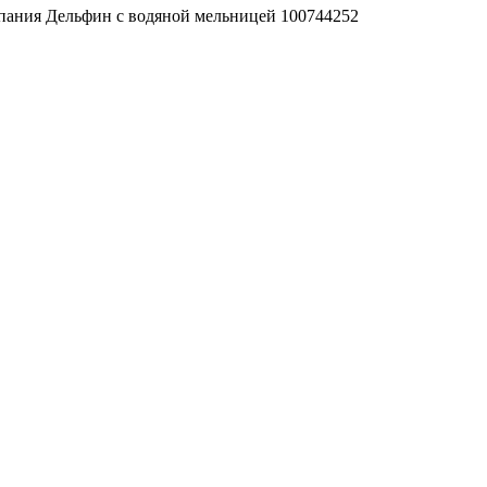
пания Дельфин с водяной мельницей 100744252