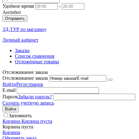
Удобное время
-
Антибот
Отправить
3Д-ТУР по магазину
Личный кабинет
Заказы
Список сравнения
Отложенные товары
Отслеживание заказа
Отслеживание заказа
Войти
Регистрация
E-mail
Пароль
Забыли пароль?
Создать учетную запись
Войти
Запомнить
Корзина
Корзина пуста
Корзина пуста
Корзина
Оформить заказ