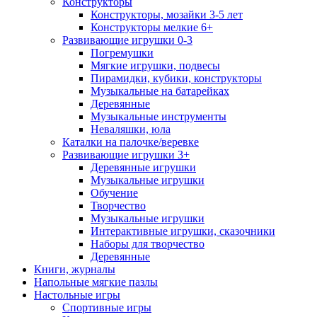
Конструкторы
Конструкторы, мозайки 3-5 лет
Конструкторы мелкие 6+
Развивающие игрушки 0-3
Погремушки
Мягкие игрушки, подвесы
Пирамидки, кубики, конструкторы
Музыкальные на батарейках
Деревянные
Музыкальные инструменты
Неваляшки, юла
Каталки на палочке/веревке
Развивающие игрушки 3+
Деревянные игрушки
Музыкальные игрушки
Обучение
Творчество
Музыкальные игрушки
Интерактивные игрушки, сказочники
Наборы для творчество
Деревянные
Книги, журналы
Напольные мягкие пазлы
Настольные игры
Спортивные игры