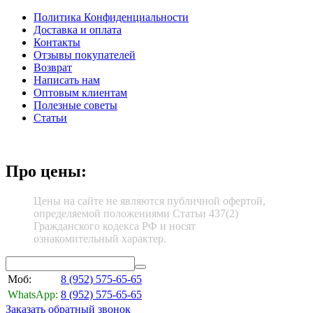
Политика Конфиденциальности
Доставка и оплата
Контакты
Отзывы покупателей
Возврат
Написать нам
Оптовым клиентам
Полезные советы
Статьи
Про цены:
Цены на сайте не являются публичной офертой,
определяемой положениями Статьи 437(2)
Гражданского кодекса РФ и носят
ознакомительный характер.
Моб:
8 (952)
575-65-65
WhatsApp:
8 (952)
575-65-65
Заказать обратный звонок