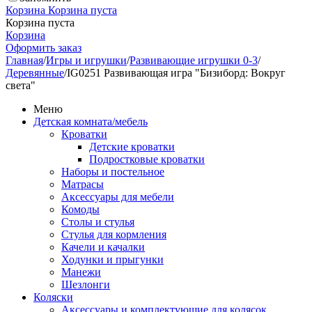
Корзина
Корзина пуста
Корзина пуста
Корзина
Оформить заказ
Главная
/
Игры и игрушки
/
Развивающие игрушки 0-3
/
Деревянные
/
IG0251 Развивающая игра "Бизиборд: Вокруг
света"
Меню
Детская комната/мебель
Кроватки
Детские кроватки
Подростковые кроватки
Наборы и постельное
Матрасы
Аксессуары для мебели
Комоды
Столы и стулья
Стулья для кормления
Качели и качалки
Ходунки и прыгунки
Манежи
Шезлонги
Коляски
Аксессуары и комплектующие для колясок