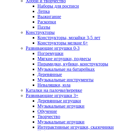
Хобби и творчество
Наборы для росписи
Лепка
Выжигание
Раскопки
Пазлы
Конструкторы
Конструкторы, мозайки 3-5 лет
Конструкторы мелкие 6+
Развивающие игрушки 0-3
Погремушки
Мягкие игрушки, подвесы
Пирамидки, кубики, конструкторы
Музыкальные на батарейках
Деревянные
Музыкальные инструменты
Неваляшки, юла
Каталки на палочке/веревке
Развивающие игрушки 3+
Деревянные игрушки
Музыкальные игрушки
Обучение
Творчество
Музыкальные игрушки
Интерактивные игрушки, сказочники