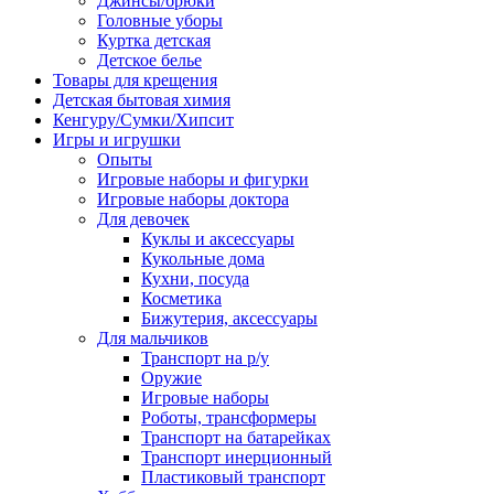
Джинсы/брюки
Головные уборы
Куртка детская
Детское белье
Товары для крещения
Детская бытовая химия
Кенгуру/Сумки/Хипсит
Игры и игрушки
Опыты
Игровые наборы и фигурки
Игровые наборы доктора
Для девочек
Куклы и аксессуары
Кукольные дома
Кухни, посуда
Косметика
Бижутерия, аксессуары
Для мальчиков
Транспорт на р/у
Оружие
Игровые наборы
Роботы, трансформеры
Транспорт на батарейках
Транспорт инерционный
Пластиковый транспорт