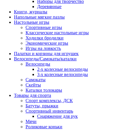
Наборы для творчество
Деревянные
Книги, журналы
Напольные мягкие пазлы
Настольные игры
Спортивные игры
Классические настольные игры
Ходилки бродилки
Экономические игры
Игры на ловкость
Палатки и корзины для игрушек
Велосипеды/Самокаты/каталки
Велосипеды
2-х колесные велосипеды
3-х колесные велосипеды
Самокаты
Скейты
Каталки толокары
Товары для спорта
Спорт комплексы, ДСК
Батуты, прыжки
Спортивный инвентарь
Снаряжение для рук
Мячи
Роликовые коньки