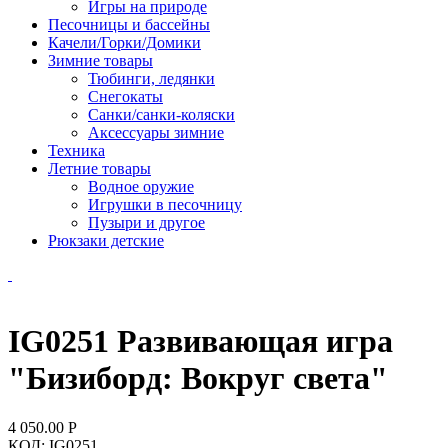
Игры на природе
Песочницы и бассейны
Качели/Горки/Домики
Зимние товары
Тюбинги, ледянки
Снегокаты
Санки/санки-коляски
Аксессуары зимние
Техника
Летние товары
Водное оружие
Игрушки в песочницу
Пузыри и другое
Рюкзаки детские
IG0251 Развивающая игра
"Бизиборд: Вокруг света"
4 050.00
Р
КОД:
IG0251