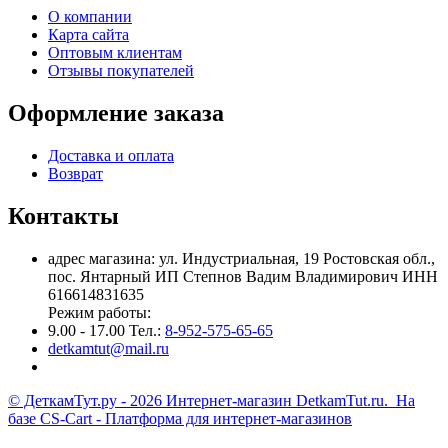
О компании
Карта сайта
Оптовым клиентам
Отзывы покупателей
Оформление заказа
Доставка и оплата
Возврат
Контакты
адрес магазина: ул. Индустриальная, 19 Ростовская обл.,
пос. Янтарный ИП Степнов Вадим Владимирович ИНН
616614831635
Режим работы:
9.00 - 17.00 Тел.:
8-952-575-65-65
detkamtut@mail.ru
© ДеткамТут.ру - 2026 Интернет-магазин DetkamTut.ru. На
базе
CS-Cart - Платформа для интернет-магазинов