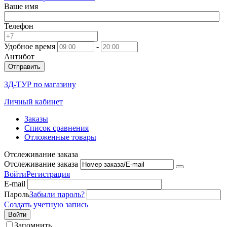
Ваше имя
Телефон
Удобное время
-
Антибот
Отправить
3Д-ТУР по магазину
Личный кабинет
Заказы
Список сравнения
Отложенные товары
Отслеживание заказа
Отслеживание заказа
Войти
Регистрация
E-mail
Пароль
Забыли пароль?
Создать учетную запись
Войти
Запомнить