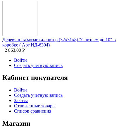
Деревянная мозаика-сортер (32х31х8) "Считаем до 10" в
коробке ( Арт.ИД-6304)
2 863.00
Р
Войти
Создать учетную запись
Кабинет покупателя
Войти
Создать учетную запись
Заказы
Отложенные товары
Список сравнения
Магазин