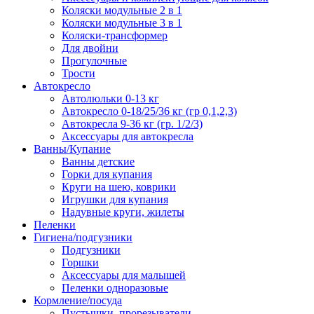
Коляски модульные 2 в 1
Коляски модульные 3 в 1
Коляски-трансформер
Для двойни
Прогулочные
Трости
Автокресло
Автолюльки 0-13 кг
Автокресло 0-18/25/36 кг (гр 0,1,2,3)
Автокресла 9-36 кг (гр. 1/2/3)
Аксессуары для автокресла
Ванны/Купание
Ванны детские
Горки для купания
Круги на шею, коврики
Игрушки для купания
Надувные круги, жилеты
Пеленки
Гигиена/подгузники
Подгузники
Горшки
Аксессуары для малышей
Пеленки одноразовые
Кормление/посуда
Пустышки, прорезыватели