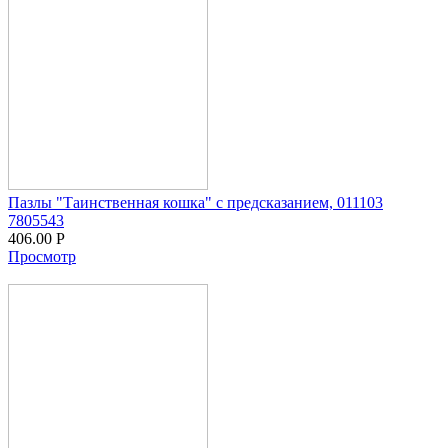
Пазлы "Таинственная кошка" с предсказанием, 011103
7805543
406.00
Р
Просмотр