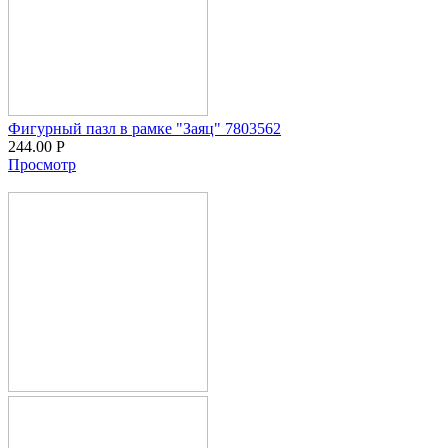
Фигурный пазл в рамке "Заяц" 7803562
244.00
Р
Просмотр