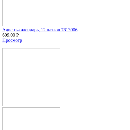
Адвент-календарь, 12 пазлов 7813906
609.00
Р
Просмотр