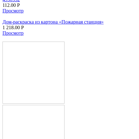
112.00
Р
Просмотр
Дом-раскраска из картона «Пожарная станция»
1 218.00
Р
Просмотр