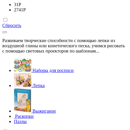
31
Р
2741
Р
Сбросить
Развиваем творческие способности с помощью лепки из
воздушной глины или кинетического песка, учимся рисовать
с помощью световых проекторов по шаблонам...
Наборы для росписи
Лепка
Выжигание
Раскопки
Пазлы