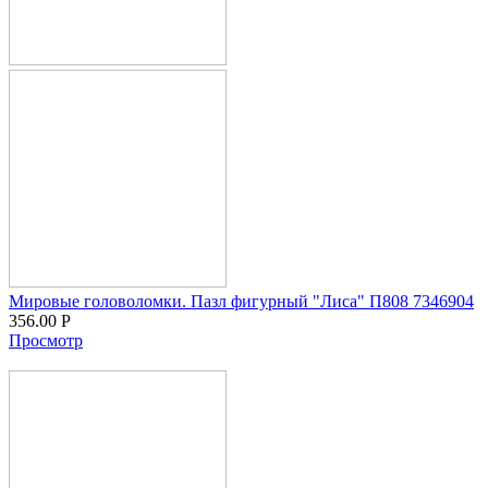
Мировые головоломки. Пазл фигурный "Лиса" П808 7346904
356.00
Р
Просмотр