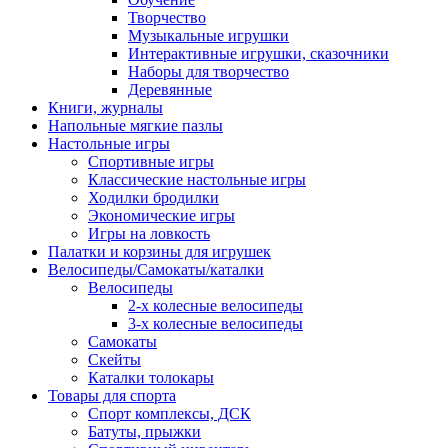
Творчество
Музыкальные игрушки
Интерактивные игрушки, сказочники
Наборы для творчество
Деревянные
Книги, журналы
Напольные мягкие пазлы
Настольные игры
Спортивные игры
Классические настольные игры
Ходилки бродилки
Экономические игры
Игры на ловкость
Палатки и корзины для игрушек
Велосипеды/Самокаты/каталки
Велосипеды
2-х колесные велосипеды
3-х колесные велосипеды
Самокаты
Скейты
Каталки толокары
Товары для спорта
Спорт комплексы, ДСК
Батуты, прыжки