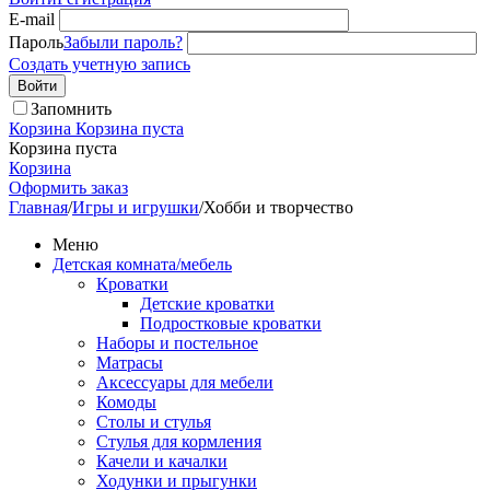
E-mail
Пароль
Забыли пароль?
Создать учетную запись
Войти
Запомнить
Корзина
Корзина пуста
Корзина пуста
Корзина
Оформить заказ
Главная
/
Игры и игрушки
/
Хобби и творчество
Меню
Детская комната/мебель
Кроватки
Детские кроватки
Подростковые кроватки
Наборы и постельное
Матрасы
Аксессуары для мебели
Комоды
Столы и стулья
Стулья для кормления
Качели и качалки
Ходунки и прыгунки