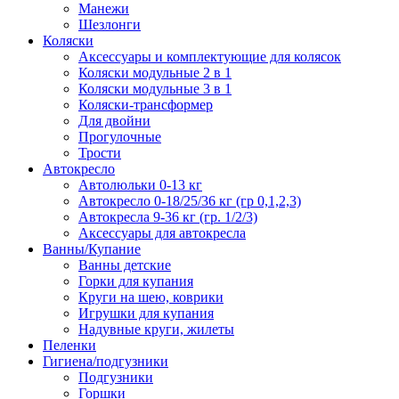
Манежи
Шезлонги
Коляски
Аксессуары и комплектующие для колясок
Коляски модульные 2 в 1
Коляски модульные 3 в 1
Коляски-трансформер
Для двойни
Прогулочные
Трости
Автокресло
Автолюльки 0-13 кг
Автокресло 0-18/25/36 кг (гр 0,1,2,3)
Автокресла 9-36 кг (гр. 1/2/3)
Аксессуары для автокресла
Ванны/Купание
Ванны детские
Горки для купания
Круги на шею, коврики
Игрушки для купания
Надувные круги, жилеты
Пеленки
Гигиена/подгузники
Подгузники
Горшки