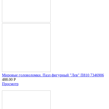
Мировые головоломки. Пазл фигурный "Лев" П810 7346906
488.00
Р
Просмотр