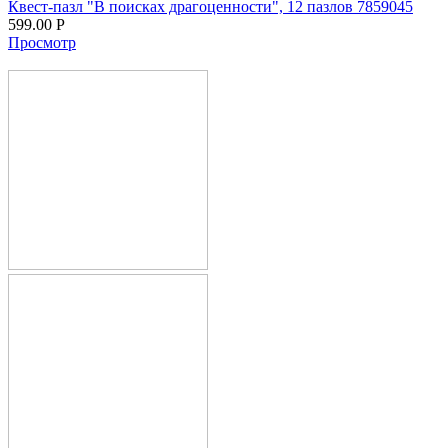
Квест-пазл "В поисках драгоценности", 12 пазлов 7859045
599.00
Р
Просмотр