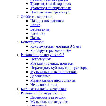
Транспорт на батарейках
Транспорт инерционный
Пластиковый транспорт
Хобби и творчество
Наборы для росписи
Лепка
Выжигание
Раскопки
Пазлы
Конструкторы
Конструкторы, мозайки 3-5 лет
Конструкторы мелкие 6+
Развивающие игрушки 0-3
Погремушки
Мягкие игрушки, подвесы
Пирамидки, кубики, конструкторы
Музыкальные на батарейках
Деревянные
Музыкальные инструменты
Неваляшки, юла
Каталки на палочке/веревке
Развивающие игрушки 3+
Деревянные игрушки
Музыкальные игрушки
Обучение