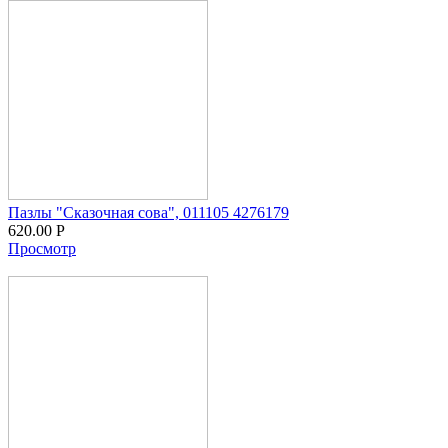
Пазлы "Сказочная сова", 011105 4276179
620.00
Р
Просмотр