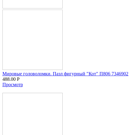
Мировые головоломки. Пазл фигурный "Кот" П806 7346902
488.00
Р
Просмотр