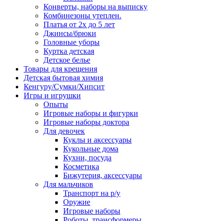
Конверты, наборы на выписку
Комбинезоны утеплен.
Платья от 2х до 5 лет
Джинсы/брюки
Головные уборы
Куртка детская
Детское белье
Товары для крещения
Детская бытовая химия
Кенгуру/Сумки/Хипсит
Игры и игрушки
Опыты
Игровые наборы и фигурки
Игровые наборы доктора
Для девочек
Куклы и аксессуары
Кукольные дома
Кухни, посуда
Косметика
Бижутерия, аксессуары
Для мальчиков
Транспорт на р/у
Оружие
Игровые наборы
Роботы, трансформеры