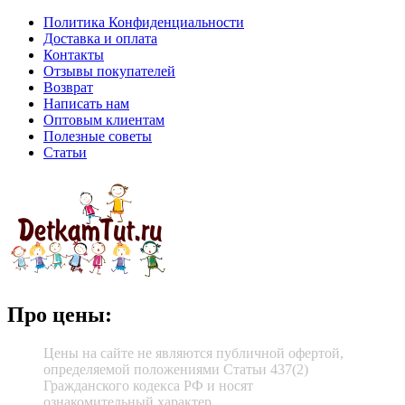
Политика Конфиденциальности
Доставка и оплата
Контакты
Отзывы покупателей
Возврат
Написать нам
Оптовым клиентам
Полезные советы
Статьи
Про цены:
Цены на сайте не являются публичной офертой,
определяемой положениями Статьи 437(2)
Гражданского кодекса РФ и носят
ознакомительный характер.