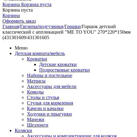
Корзина
Корзина пуста
Корзина пуста
Корзина
Оформить заказ
Главная
/
Гигиена/подгузники
/
Горшки
/
Горшок детский
классический с аппликацией "ME TO YOU" 270*220*150мм
(431301609/431301605
Меню
Детская комната/мебель
Кроватки
Детские кроватки
Подростковые кроватки
Наборы и постельное
Матрасы
Аксессуары для мебели
Комоды
Столы и стулья
Стулья для кормления
Качели и качалки
Ходунки и прыгунки
Манежи
Шезлонги
Коляски
Аксессуары и комплектующие для колясок