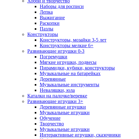
Хобби и творчество
Наборы для росписи
Лепка
Выжигание
Раскопки
Пазлы
Конструкторы
Конструкторы, мозайки 3-5 лет
Конструкторы мелкие 6+
Развивающие игрушки 0-3
Погремушки
Мягкие игрушки, подвесы
Пирамидки, кубики, конструкторы
Музыкальные на батарейках
Деревянные
Музыкальные инструменты
Неваляшки, юла
Каталки на палочке/веревке
Развивающие игрушки 3+
Деревянные игрушки
Музыкальные игрушки
Обучение
Творчество
Музыкальные игрушки
Интерактивные игрушки, сказочники