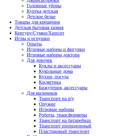
Джинсы/брюки
Головные уборы
Куртка детская
Детское белье
Товары для крещения
Детская бытовая химия
Кенгуру/Сумки/Хипсит
Игры и игрушки
Опыты
Игровые наборы и фигурки
Игровые наборы доктора
Для девочек
Куклы и аксессуары
Кукольные дома
Кухни, посуда
Косметика
Бижутерия, аксессуары
Для мальчиков
Транспорт на р/у
Оружие
Игровые наборы
Роботы, трансформеры
Транспорт на батарейках
Транспорт инерционный
Пластиковый транспорт