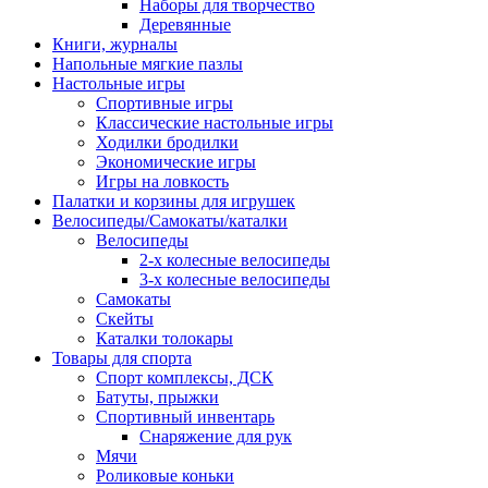
Наборы для творчество
Деревянные
Книги, журналы
Напольные мягкие пазлы
Настольные игры
Спортивные игры
Классические настольные игры
Ходилки бродилки
Экономические игры
Игры на ловкость
Палатки и корзины для игрушек
Велосипеды/Самокаты/каталки
Велосипеды
2-х колесные велосипеды
3-х колесные велосипеды
Самокаты
Скейты
Каталки толокары
Товары для спорта
Спорт комплексы, ДСК
Батуты, прыжки
Спортивный инвентарь
Снаряжение для рук
Мячи
Роликовые коньки