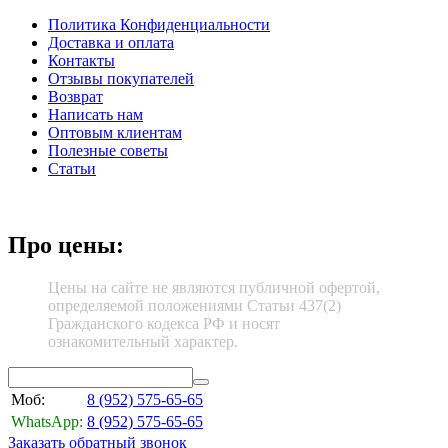
Политика Конфиденциальности
Доставка и оплата
Контакты
Отзывы покупателей
Возврат
Написать нам
Оптовым клиентам
Полезные советы
Статьи
Про цены:
Цены на сайте не являются публичной офертой,
определяемой положениями Статьи 437(2)
Гражданского кодекса РФ и носят
ознакомительный характер.
Моб:
8 (952)
575-65-65
WhatsApp:
8 (952)
575-65-65
Заказать обратный звонок