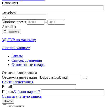
Ваше имя
Телефон
Удобное время
-
Антибот
Отправить
3Д-ТУР по магазину
Личный кабинет
Заказы
Список сравнения
Отложенные товары
Отслеживание заказа
Отслеживание заказа
Войти
Регистрация
E-mail
Пароль
Забыли пароль?
Создать учетную запись
Войти
Запомнить