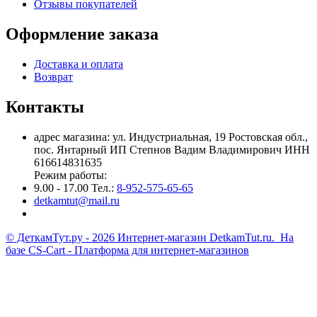
Отзывы покупателей
Оформление заказа
Доставка и оплата
Возврат
Контакты
адрес магазина: ул. Индустриальная, 19 Ростовская обл.,
пос. Янтарный ИП Степнов Вадим Владимирович ИНН
616614831635
Режим работы:
9.00 - 17.00 Тел.:
8-952-575-65-65
detkamtut@mail.ru
© ДеткамТут.ру - 2026 Интернет-магазин DetkamTut.ru. На
базе
CS-Cart - Платформа для интернет-магазинов