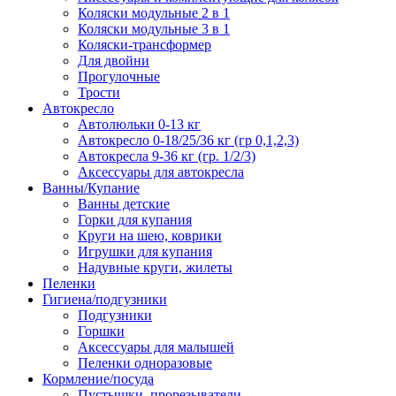
Коляски модульные 2 в 1
Коляски модульные 3 в 1
Коляски-трансформер
Для двойни
Прогулочные
Трости
Автокресло
Автолюльки 0-13 кг
Автокресло 0-18/25/36 кг (гр 0,1,2,3)
Автокресла 9-36 кг (гр. 1/2/3)
Аксессуары для автокресла
Ванны/Купание
Ванны детские
Горки для купания
Круги на шею, коврики
Игрушки для купания
Надувные круги, жилеты
Пеленки
Гигиена/подгузники
Подгузники
Горшки
Аксессуары для малышей
Пеленки одноразовые
Кормление/посуда
Пустышки, прорезыватели