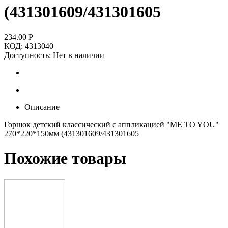
(431301609/431301605
234.00
Р
КОД:
4313040
Доступность:
Нет в наличии
Описание
Горшок детский классический с аппликацией "ME TO YOU"
270*220*150мм (431301609/431301605
Похожие товары