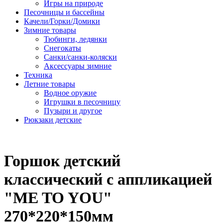
Игры на природе
Песочницы и бассейны
Качели/Горки/Домики
Зимние товары
Тюбинги, ледянки
Снегокаты
Санки/санки-коляски
Аксессуары зимние
Техника
Летние товары
Водное оружие
Игрушки в песочницу
Пузыри и другое
Рюкзаки детские
Горшок детский
классический с аппликацией
"ME TO YOU"
270*220*150мм