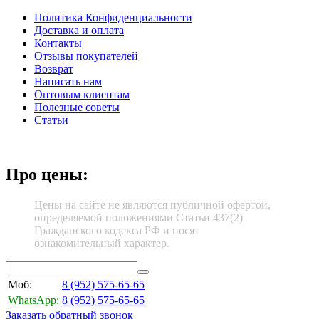
Политика Конфиденциальности
Доставка и оплата
Контакты
Отзывы покупателей
Возврат
Написать нам
Оптовым клиентам
Полезные советы
Статьи
Про цены:
Цены на сайте не являются публичной офертой,
определяемой положениями Статьи 437(2)
Гражданского кодекса РФ и носят
ознакомительный характер.
Моб:
8 (952)
575-65-65
WhatsApp:
8 (952)
575-65-65
Заказать обратный звонок