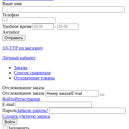
Ваше имя
Телефон
Удобное время
-
Антибот
Отправить
3Д-ТУР по магазину
Личный кабинет
Заказы
Список сравнения
Отложенные товары
Отслеживание заказа
Отслеживание заказа
Войти
Регистрация
E-mail
Пароль
Забыли пароль?
Создать учетную запись
Войти
Запомнить