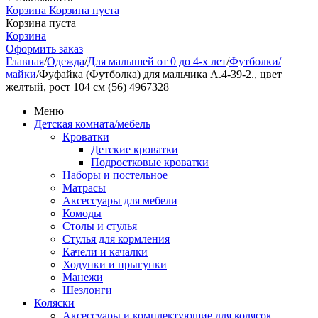
Корзина
Корзина пуста
Корзина пуста
Корзина
Оформить заказ
Главная
/
Одежда
/
Для малышей от 0 до 4-х лет
/
Футболки/
майки
/
Фуфайка (Футболка) для мальчика А.4-39-2., цвет
желтый, рост 104 см (56) 4967328
Меню
Детская комната/мебель
Кроватки
Детские кроватки
Подростковые кроватки
Наборы и постельное
Матрасы
Аксессуары для мебели
Комоды
Столы и стулья
Стулья для кормления
Качели и качалки
Ходунки и прыгунки
Манежи
Шезлонги
Коляски
Аксессуары и комплектующие для колясок