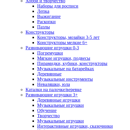
Хобби и творчество
Наборы для росписи
Лепка
Выжигание
Раскопки
Пазлы
Конструкторы
Конструкторы, мозайки 3-5 лет
Конструкторы мелкие 6+
Развивающие игрушки 0-3
Погремушки
Мягкие игрушки, подвесы
Пирамидки, кубики, конструкторы
Музыкальные на батарейках
Деревянные
Музыкальные инструменты
Неваляшки, юла
Каталки на палочке/веревке
Развивающие игрушки 3+
Деревянные игрушки
Музыкальные игрушки
Обучение
Творчество
Музыкальные игрушки
Интерактивные игрушки, сказочники