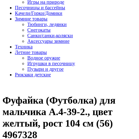
Игры на природе
Песочницы и бассейны
Качели/Горки/Домики
Зимние товары
Тюбинги, ледянки
Снегокаты
Санки/санки-коляски
Аксессуары зимние
Техника
Летние товары
Водное оружие
Игрушки в песочницу
Пузыри и другое
Рюкзаки детские
Фуфайка (Футболка) для
мальчика А.4-39-2., цвет
желтый, рост 104 см (56)
4967328