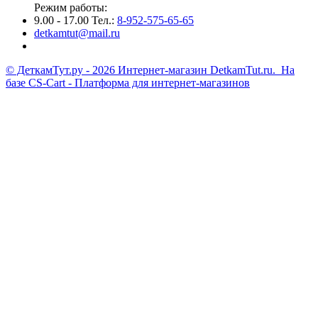
Режим работы:
9.00 - 17.00 Тел.:
8-952-575-65-65
detkamtut@mail.ru
© ДеткамТут.ру - 2026 Интернет-магазин DetkamTut.ru. На
базе
CS-Cart - Платформа для интернет-магазинов