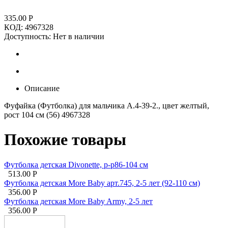
335.00
Р
КОД:
4967328
Доступность:
Нет в наличии
Описание
Фуфайка (Футболка) для мальчика А.4-39-2., цвет желтый,
рост 104 см (56) 4967328
Похожие товары
Футболка детская Divonette, р-р86-104 см
513.00
Р
Футболка детская More Baby арт.745, 2-5 лет (92-110 см)
356.00
Р
Футболка детская More Baby Army, 2-5 лет
356.00
Р