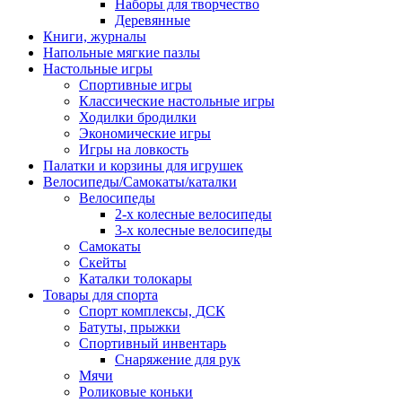
Наборы для творчество
Деревянные
Книги, журналы
Напольные мягкие пазлы
Настольные игры
Спортивные игры
Классические настольные игры
Ходилки бродилки
Экономические игры
Игры на ловкость
Палатки и корзины для игрушек
Велосипеды/Самокаты/каталки
Велосипеды
2-х колесные велосипеды
3-х колесные велосипеды
Самокаты
Скейты
Каталки толокары
Товары для спорта
Спорт комплексы, ДСК
Батуты, прыжки
Спортивный инвентарь
Снаряжение для рук
Мячи
Роликовые коньки