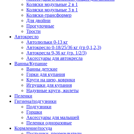
Коляски модульные 2 в 1
Коляски модульные 3 в 1
Коляски-трансформер
Для двойни
Прогулочные
Трости
Автокресло
Автолюльки 0-13 кг
Автокресло 0-18/25/36 кг (гр 0,1,2,3)
Автокресла 9-36 кг (гр. 1/2/3)
Аксессуары для автокресла
Ванны/Купание
Ванны детские
Горки для купания
Круги на шею, коврики
Игрушки для купания
Надувные круги, жилеты
Пеленки
Гигиена/подгузники
Подгузники
Горшки
Аксессуары для малышей
Пеленки одноразовые
Кормление/посуда
Пустышки, прорезыватели