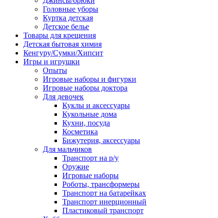
Джинсы/брюки
Головные уборы
Куртка детская
Детское белье
Товары для крещения
Детская бытовая химия
Кенгуру/Сумки/Хипсит
Игры и игрушки
Опыты
Игровые наборы и фигурки
Игровые наборы доктора
Для девочек
Куклы и аксессуары
Кукольные дома
Кухни, посуда
Косметика
Бижутерия, аксессуары
Для мальчиков
Транспорт на р/у
Оружие
Игровые наборы
Роботы, трансформеры
Транспорт на батарейках
Транспорт инерционный
Пластиковый транспорт