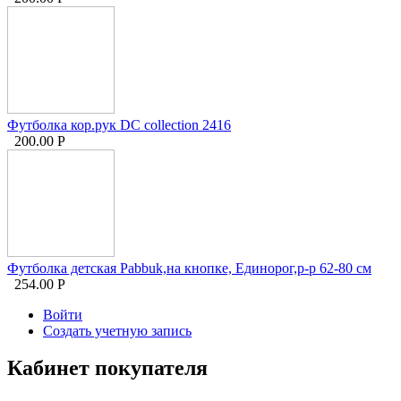
Футболка кор.рук DC collection 2416
200.00
Р
Футболка детская Pabbuk,на кнопке, Единорог,р-р 62-80 см
254.00
Р
Войти
Создать учетную запись
Кабинет покупателя