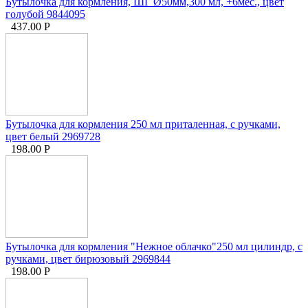
Бутылочка для кормления, ШГ Ø50мм,300 мл, +6мес., цвет
голубой 9844095
437.00
Р
Бутылочка для кормления 250 мл приталенная, с ручками,
цвет белый 2969728
198.00
Р
Бутылочка для кормления "Нежное облачко"250 мл цилиндр, с
ручками, цвет бирюзовый 2969844
198.00
Р