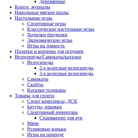
Деревянные
Книги, журналы
Напольные мягкие пазлы
Настольные игры
Спортивные игры
Классические настольные игры
Ходилки бродилки
Экономические игры
Игры на ловкость
Палатки и корзины для игрушек
Велосипеды/Самокаты/каталки
Велосипеды
2-х колесные велосипеды
3-х колесные велосипеды
Самокаты
Скейты
Каталки толокары
Товары для спорта
Спорт комплексы, ДСК
Батуты, прыжки
Спортивный инвентарь
Снаряжение для рук
Мячи
Роликовые коньки
Игры на природе