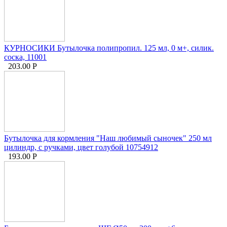
КУРНОСИКИ Бутылочка полипропил. 125 мл, 0 м+, силик.
соска, 11001
203.00
Р
Бутылочка для кормления "Наш любимый сыночек" 250 мл
цилиндр, с ручками, цвет голубой 10754912
193.00
Р