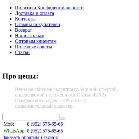
Политика Конфиденциальности
Доставка и оплата
Контакты
Отзывы покупателей
Возврат
Написать нам
Оптовым клиентам
Полезные советы
Статьи
Про цены:
Цены на сайте не являются публичной офертой,
определяемой положениями Статьи 437(2)
Гражданского кодекса РФ и носят
ознакомительный характер.
Моб:
8 (952)
575-65-65
WhatsApp:
8 (952)
575-65-65
Заказать обратный звонок