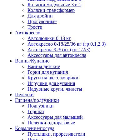
Коляски модульные 3 в 1
Коляски-трансформер
Для двойни
Прогулочные
Трости
Автокресло
Автолюльки 0-13 кг
Автокресло 0-18/25/36 кг (гр 0,1,2,3)
Автокресла 9-36 кг (гр. 1/2/3)
Аксессуары для автокресла
Ванны/Купание
Ванны детские
Горки для купания
Круги на шею, коврики
Игрушки для купания
Надувные круги, жилеты
Пеленки
Гигиена/подгузники
Подгузники
Горшки
Аксессуары для малышей
Пеленки одноразовые
Кормление/посуда
Пустышки, прорезыватели
Посуда