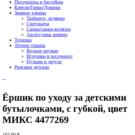
Песочницы и бассейны
Качели/Горки/Домики
Зимние товары
Тюбинги, ледянки
Снегокаты
Санки/санки-коляски
Аксессуары зимние
Техника
Летние товары
Водное оружие
Игрушки в песочницу
Пузыри и другое
Рюкзаки детские
Ёршик по уходу за детскими
бутылочками, с губкой, цвет
МИКС 4477269
102.00
Р