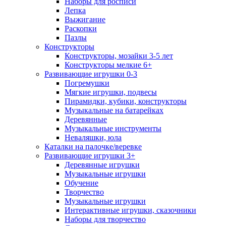
Наборы для росписи
Лепка
Выжигание
Раскопки
Пазлы
Конструкторы
Конструкторы, мозайки 3-5 лет
Конструкторы мелкие 6+
Развивающие игрушки 0-3
Погремушки
Мягкие игрушки, подвесы
Пирамидки, кубики, конструкторы
Музыкальные на батарейках
Деревянные
Музыкальные инструменты
Неваляшки, юла
Каталки на палочке/веревке
Развивающие игрушки 3+
Деревянные игрушки
Музыкальные игрушки
Обучение
Творчество
Музыкальные игрушки
Интерактивные игрушки, сказочники
Наборы для творчество