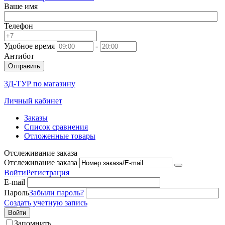
Ваше имя
Телефон
Удобное время
-
Антибот
Отправить
3Д-ТУР по магазину
Личный кабинет
Заказы
Список сравнения
Отложенные товары
Отслеживание заказа
Отслеживание заказа
Войти
Регистрация
E-mail
Пароль
Забыли пароль?
Создать учетную запись
Войти
Запомнить