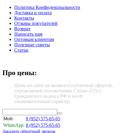
Политика Конфиденциальности
Доставка и оплата
Контакты
Отзывы покупателей
Возврат
Написать нам
Оптовым клиентам
Полезные советы
Статьи
Про цены:
Цены на сайте не являются публичной офертой,
определяемой положениями Статьи 437(2)
Гражданского кодекса РФ и носят
ознакомительный характер.
Моб:
8 (952)
575-65-65
WhatsApp:
8 (952)
575-65-65
Заказать обратный звонок