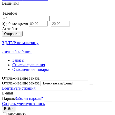
Ваше имя
Телефон
Удобное время
-
Антибот
Отправить
3Д-ТУР по магазину
Личный кабинет
Заказы
Список сравнения
Отложенные товары
Отслеживание заказа
Отслеживание заказа
Войти
Регистрация
E-mail
Пароль
Забыли пароль?
Создать учетную запись
Войти
Запомнить