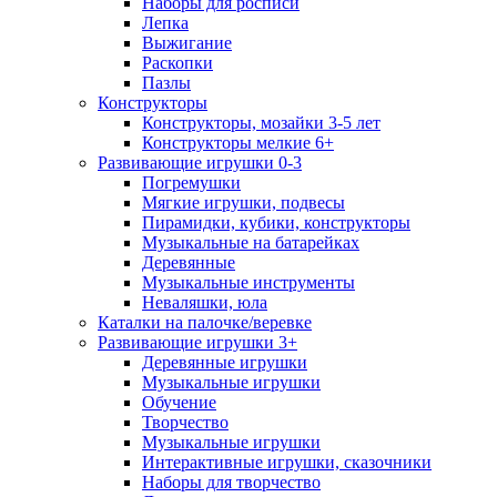
Наборы для росписи
Лепка
Выжигание
Раскопки
Пазлы
Конструкторы
Конструкторы, мозайки 3-5 лет
Конструкторы мелкие 6+
Развивающие игрушки 0-3
Погремушки
Мягкие игрушки, подвесы
Пирамидки, кубики, конструкторы
Музыкальные на батарейках
Деревянные
Музыкальные инструменты
Неваляшки, юла
Каталки на палочке/веревке
Развивающие игрушки 3+
Деревянные игрушки
Музыкальные игрушки
Обучение
Творчество
Музыкальные игрушки
Интерактивные игрушки, сказочники
Наборы для творчество