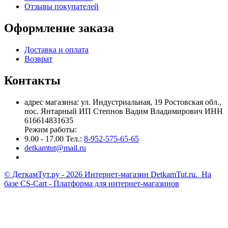
Отзывы покупателей
Оформление заказа
Доставка и оплата
Возврат
Контакты
адрес магазина: ул. Индустриальная, 19 Ростовская обл.,
пос. Янтарный ИП Степнов Вадим Владимирович ИНН
616614831635
Режим работы:
9.00 - 17.00 Тел.:
8-952-575-65-65
detkamtut@mail.ru
© ДеткамТут.ру - 2026 Интернет-магазин DetkamTut.ru. На
базе
CS-Cart - Платформа для интернет-магазинов