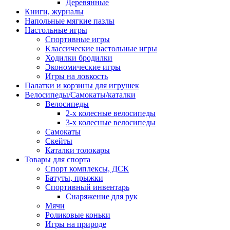
Деревянные
Книги, журналы
Напольные мягкие пазлы
Настольные игры
Спортивные игры
Классические настольные игры
Ходилки бродилки
Экономические игры
Игры на ловкость
Палатки и корзины для игрушек
Велосипеды/Самокаты/каталки
Велосипеды
2-х колесные велосипеды
3-х колесные велосипеды
Самокаты
Скейты
Каталки толокары
Товары для спорта
Спорт комплексы, ДСК
Батуты, прыжки
Спортивный инвентарь
Снаряжение для рук
Мячи
Роликовые коньки
Игры на природе