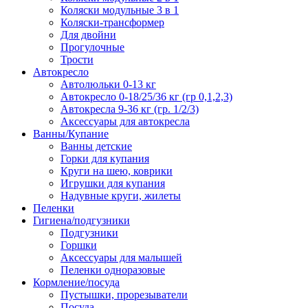
Коляски модульные 3 в 1
Коляски-трансформер
Для двойни
Прогулочные
Трости
Автокресло
Автолюльки 0-13 кг
Автокресло 0-18/25/36 кг (гр 0,1,2,3)
Автокресла 9-36 кг (гр. 1/2/3)
Аксессуары для автокресла
Ванны/Купание
Ванны детские
Горки для купания
Круги на шею, коврики
Игрушки для купания
Надувные круги, жилеты
Пеленки
Гигиена/подгузники
Подгузники
Горшки
Аксессуары для малышей
Пеленки одноразовые
Кормление/посуда
Пустышки, прорезыватели
Посуда