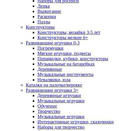
Наборы для росписи
Лепка
Выжигание
Раскопки
Пазлы
Конструкторы
Конструкторы, мозайки 3-5 лет
Конструкторы мелкие 6+
Развивающие игрушки 0-3
Погремушки
Мягкие игрушки, подвесы
Пирамидки, кубики, конструкторы
Музыкальные на батарейках
Деревянные
Музыкальные инструменты
Неваляшки, юла
Каталки на палочке/веревке
Развивающие игрушки 3+
Деревянные игрушки
Музыкальные игрушки
Обучение
Творчество
Музыкальные игрушки
Интерактивные игрушки, сказочники
Наборы для творчество