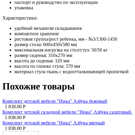
паспорт и руководство по эксплуатации
упаковка
Характеристики:
удобный механизм складывания
компактное хранение
ростовая группа/рост ребенка, мм - №3/1300-1450
размер стола: 600х450х580 мм
максимальная нагрузка на стол/стул: 50/50 кг
размер сиденья: 310х270 мм
высота до сиденья: 320 мм
высота по спинке стула: 570 мм
материал стула ткань с водоотталкивающей пропиткой
Похожие товары
Комплект детской мебели "Ника" Азбука бежевый
1 838.00
Р
Комплект детской складной мебели "Ника" Азбука салатовый.
1 838.00
Р
Комплект детской мебели "Ника" Азбука мятный
1 838.00
Р