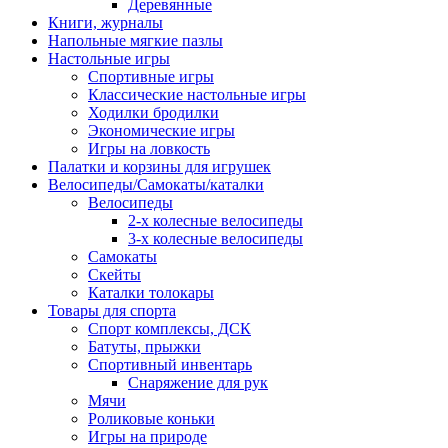
Деревянные
Книги, журналы
Напольные мягкие пазлы
Настольные игры
Спортивные игры
Классические настольные игры
Ходилки бродилки
Экономические игры
Игры на ловкость
Палатки и корзины для игрушек
Велосипеды/Самокаты/каталки
Велосипеды
2-х колесные велосипеды
3-х колесные велосипеды
Самокаты
Скейты
Каталки толокары
Товары для спорта
Спорт комплексы, ДСК
Батуты, прыжки
Спортивный инвентарь
Снаряжение для рук
Мячи
Роликовые коньки
Игры на природе