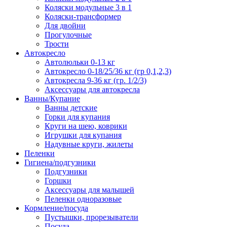
Коляски модульные 3 в 1
Коляски-трансформер
Для двойни
Прогулочные
Трости
Автокресло
Автолюльки 0-13 кг
Автокресло 0-18/25/36 кг (гр 0,1,2,3)
Автокресла 9-36 кг (гр. 1/2/3)
Аксессуары для автокресла
Ванны/Купание
Ванны детские
Горки для купания
Круги на шею, коврики
Игрушки для купания
Надувные круги, жилеты
Пеленки
Гигиена/подгузники
Подгузники
Горшки
Аксессуары для малышей
Пеленки одноразовые
Кормление/посуда
Пустышки, прорезыватели
Посуда