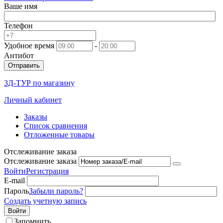
Ваше имя
Телефон
Удобное время
-
Антибот
Отправить
3Д-ТУР по магазину
Личный кабинет
Заказы
Список сравнения
Отложенные товары
Отслеживание заказа
Отслеживание заказа
Войти
Регистрация
E-mail
Пароль
Забыли пароль?
Создать учетную запись
Войти
Запомнить