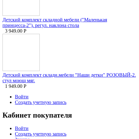
Детский комплект складной мебели ("Маленькая
принцесса-2"). регул. наклона стола
3 949.00
Р
Детский комплект складн.мебели "Наши детки" РОЗОВЫЙ-2.
стул моющ мяг.
1 949.00
Р
Войти
Создать учетную запись
Кабинет покупателя
Войти
Создать учетную запись