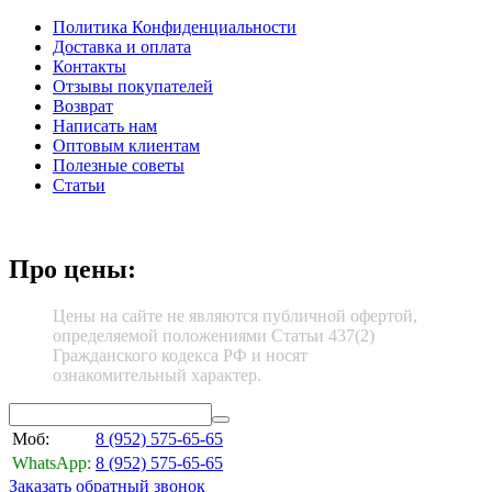
Политика Конфиденциальности
Доставка и оплата
Контакты
Отзывы покупателей
Возврат
Написать нам
Оптовым клиентам
Полезные советы
Статьи
Про цены:
Цены на сайте не являются публичной офертой,
определяемой положениями Статьи 437(2)
Гражданского кодекса РФ и носят
ознакомительный характер.
Моб:
8 (952)
575-65-65
WhatsApp:
8 (952)
575-65-65
Заказать обратный звонок