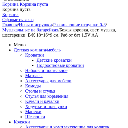
Корзина
Корзина пуста
Корзина пуста
Корзина
Оформить заказ
Главная
/
Игры и игрушки
/
Развивающие игрушки 0-3
/
Музыкальные на батарейках
/
Божья коровка, свет, музыка,
шестеренки. В/К 18*16*9 см. Раб от бат 1,5V AA
Меню
Детская комната/мебель
Кроватки
Детские кроватки
Подростковые кроватки
Наборы и постельное
Матрасы
Аксессуары для мебели
Комоды
Столы и стулья
Стулья для кормления
Качели и качалки
Ходунки и прыгунки
Манежи
Шезлонги
Коляски
Аксессуары и комплектующие для колясок