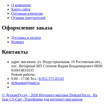
О компании
Карта сайта
Оптовым клиентам
Отзывы покупателей
Оформление заказа
Доставка и оплата
Возврат
Контакты
адрес магазина: ул. Индустриальная, 19 Ростовская обл.,
пос. Янтарный ИП Степнов Вадим Владимирович ИНН
616614831635
Режим работы:
9.00 - 17.00 Тел.:
8-952-575-65-65
detkamtut@mail.ru
© ДеткамТут.ру - 2026 Интернет-магазин DetkamTut.ru. На
базе
CS-Cart - Платформа для интернет-магазинов