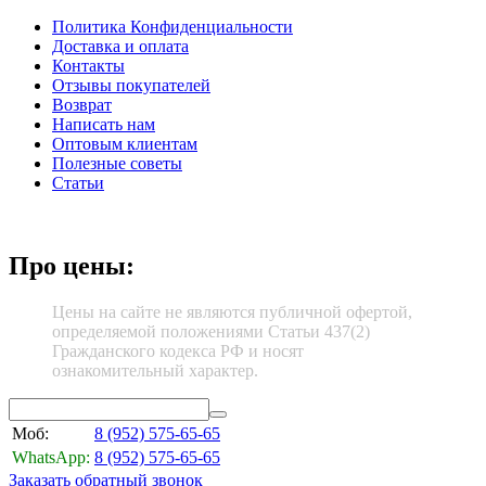
Политика Конфиденциальности
Доставка и оплата
Контакты
Отзывы покупателей
Возврат
Написать нам
Оптовым клиентам
Полезные советы
Статьи
Про цены:
Цены на сайте не являются публичной офертой,
определяемой положениями Статьи 437(2)
Гражданского кодекса РФ и носят
ознакомительный характер.
Моб:
8 (952)
575-65-65
WhatsApp:
8 (952)
575-65-65
Заказать обратный звонок