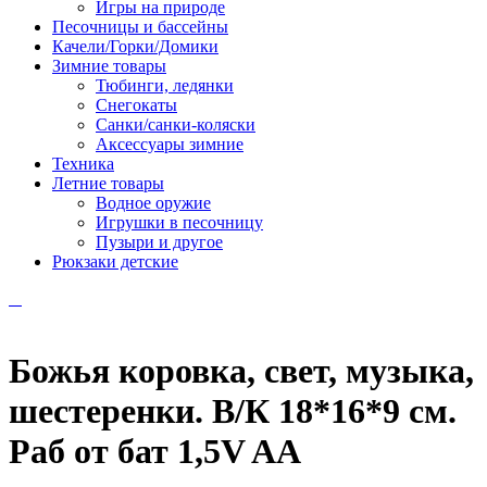
Игры на природе
Песочницы и бассейны
Качели/Горки/Домики
Зимние товары
Тюбинги, ледянки
Снегокаты
Санки/санки-коляски
Аксессуары зимние
Техника
Летние товары
Водное оружие
Игрушки в песочницу
Пузыри и другое
Рюкзаки детские
Божья коровка, свет, музыка,
шестеренки. В/К 18*16*9 см.
Раб от бат 1,5V AA