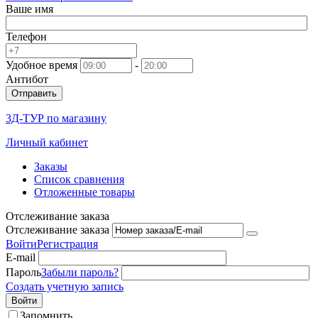
Ваше имя
Телефон
Удобное время
-
Антибот
Отправить
3Д-ТУР по магазину
Личный кабинет
Заказы
Список сравнения
Отложенные товары
Отслеживание заказа
Отслеживание заказа
Войти
Регистрация
E-mail
Пароль
Забыли пароль?
Создать учетную запись
Войти
Запомнить