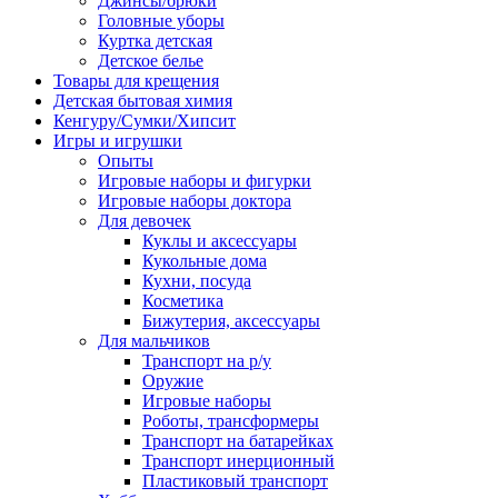
Джинсы/брюки
Головные уборы
Куртка детская
Детское белье
Товары для крещения
Детская бытовая химия
Кенгуру/Сумки/Хипсит
Игры и игрушки
Опыты
Игровые наборы и фигурки
Игровые наборы доктора
Для девочек
Куклы и аксессуары
Кукольные дома
Кухни, посуда
Косметика
Бижутерия, аксессуары
Для мальчиков
Транспорт на р/у
Оружие
Игровые наборы
Роботы, трансформеры
Транспорт на батарейках
Транспорт инерционный
Пластиковый транспорт