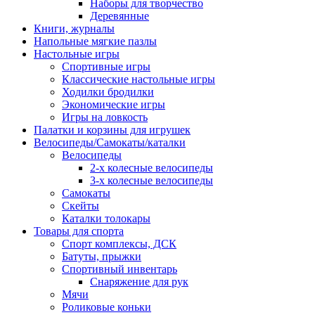
Наборы для творчество
Деревянные
Книги, журналы
Напольные мягкие пазлы
Настольные игры
Спортивные игры
Классические настольные игры
Ходилки бродилки
Экономические игры
Игры на ловкость
Палатки и корзины для игрушек
Велосипеды/Самокаты/каталки
Велосипеды
2-х колесные велосипеды
3-х колесные велосипеды
Самокаты
Скейты
Каталки толокары
Товары для спорта
Спорт комплексы, ДСК
Батуты, прыжки
Спортивный инвентарь
Снаряжение для рук
Мячи
Роликовые коньки