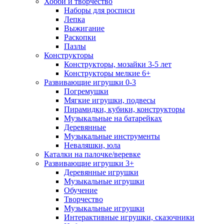
Хобби и творчество
Наборы для росписи
Лепка
Выжигание
Раскопки
Пазлы
Конструкторы
Конструкторы, мозайки 3-5 лет
Конструкторы мелкие 6+
Развивающие игрушки 0-3
Погремушки
Мягкие игрушки, подвесы
Пирамидки, кубики, конструкторы
Музыкальные на батарейках
Деревянные
Музыкальные инструменты
Неваляшки, юла
Каталки на палочке/веревке
Развивающие игрушки 3+
Деревянные игрушки
Музыкальные игрушки
Обучение
Творчество
Музыкальные игрушки
Интерактивные игрушки, сказочники