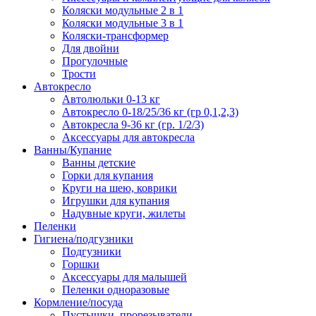
Коляски модульные 2 в 1
Коляски модульные 3 в 1
Коляски-трансформер
Для двойни
Прогулочные
Трости
Автокресло
Автолюльки 0-13 кг
Автокресло 0-18/25/36 кг (гр 0,1,2,3)
Автокресла 9-36 кг (гр. 1/2/3)
Аксессуары для автокресла
Ванны/Купание
Ванны детские
Горки для купания
Круги на шею, коврики
Игрушки для купания
Надувные круги, жилеты
Пеленки
Гигиена/подгузники
Подгузники
Горшки
Аксессуары для малышей
Пеленки одноразовые
Кормление/посуда
Пустышки, прорезыватели