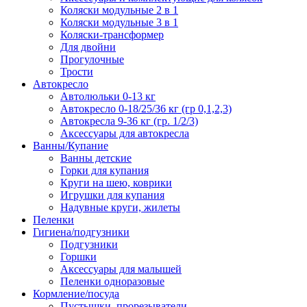
Коляски модульные 2 в 1
Коляски модульные 3 в 1
Коляски-трансформер
Для двойни
Прогулочные
Трости
Автокресло
Автолюльки 0-13 кг
Автокресло 0-18/25/36 кг (гр 0,1,2,3)
Автокресла 9-36 кг (гр. 1/2/3)
Аксессуары для автокресла
Ванны/Купание
Ванны детские
Горки для купания
Круги на шею, коврики
Игрушки для купания
Надувные круги, жилеты
Пеленки
Гигиена/подгузники
Подгузники
Горшки
Аксессуары для малышей
Пеленки одноразовые
Кормление/посуда
Пустышки, прорезыватели