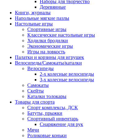
Наборы для творчество
Деревянные
Книги, журналы
Напольные мягкие пазлы
Настольные игры
Спортивные игры
Классические настольные игры
Ходилки бродилки
Экономические игры
Игры на ловкость
Палатки и корзины для игрушек
Велосипеды/Самокаты/каталки
Велосипеды
2-х колесные велосипеды
3-х колесные велосипеды
Самокаты
Скейты
Каталки толокары
Товары для спорта
Спорт комплексы, ДСК
Батуты, прыжки
Спортивный инвентарь
Снаряжение для рук
Мячи
Роликовые коньки