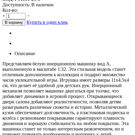
Доступность:
В наличии
Кол-во:
+
−
Купить в один клик
В корзину
Описание
Представляем белую инерционную машинку вид А,
выполненную в масштабе 1:32. Эта стильная модель станет
отличным дополнением к коллекции и подарит множество
часов увлекательной игры. Игрушка имеет размеры 11х4.5х4
см, что делает её удобной для детских рук. Инерционный
механизм позволяет машинке двигаться при толчке, что
добавляет динамики в игровой процесс. Открывающиеся
двери салона добавляют реалистичности, позволяя детям
разыгрывать различные сюжеты и истории. Металлический
кузов обеспечивает долговечность, а пластиковая подвеска и
колёса с резиновыми покрышками гарантируют плавность
движения и хорошую стабильность на любом покрытии. Эта
машинка станет не только интересным развлечением, но и
поможет развивать воображение и моторику у детей.