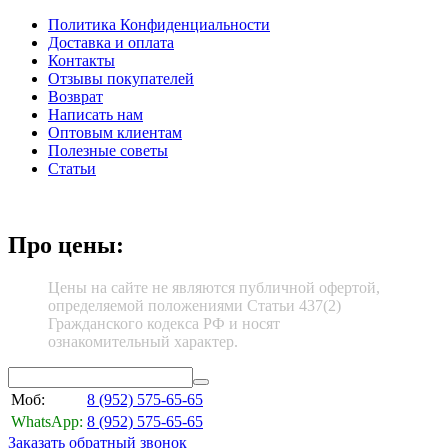
Политика Конфиденциальности
Доставка и оплата
Контакты
Отзывы покупателей
Возврат
Написать нам
Оптовым клиентам
Полезные советы
Статьи
Про цены:
Цены на сайте не являются публичной офертой,
определяемой положениями Статьи 437(2)
Гражданского кодекса РФ и носят
ознакомительный характер.
Моб:
8 (952)
575-65-65
WhatsApp:
8 (952)
575-65-65
Заказать обратный звонок