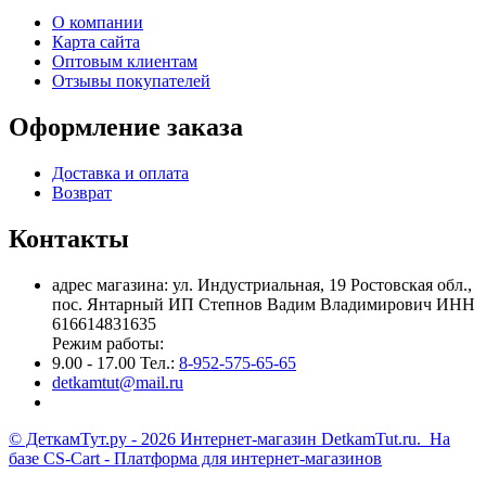
О компании
Карта сайта
Оптовым клиентам
Отзывы покупателей
Оформление заказа
Доставка и оплата
Возврат
Контакты
адрес магазина: ул. Индустриальная, 19 Ростовская обл.,
пос. Янтарный ИП Степнов Вадим Владимирович ИНН
616614831635
Режим работы:
9.00 - 17.00 Тел.:
8-952-575-65-65
detkamtut@mail.ru
© ДеткамТут.ру - 2026 Интернет-магазин DetkamTut.ru. На
базе
CS-Cart - Платформа для интернет-магазинов