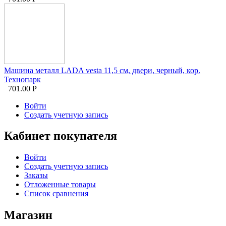
Машина металл LADA vesta 11,5 см, двери, черный, кор.
Технопарк
701.00
Р
Войти
Создать учетную запись
Кабинет покупателя
Войти
Создать учетную запись
Заказы
Отложенные товары
Список сравнения
Магазин