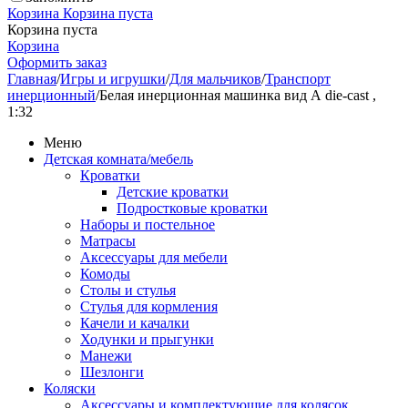
Корзина
Корзина пуста
Корзина пуста
Корзина
Оформить заказ
Главная
/
Игры и игрушки
/
Для мальчиков
/
Транспорт
инерционный
/
Белая инерционная машинка вид А die-cast ,
1:32
Меню
Детская комната/мебель
Кроватки
Детские кроватки
Подростковые кроватки
Наборы и постельное
Матрасы
Аксессуары для мебели
Комоды
Столы и стулья
Стулья для кормления
Качели и качалки
Ходунки и прыгунки
Манежи
Шезлонги
Коляски
Аксессуары и комплектующие для колясок