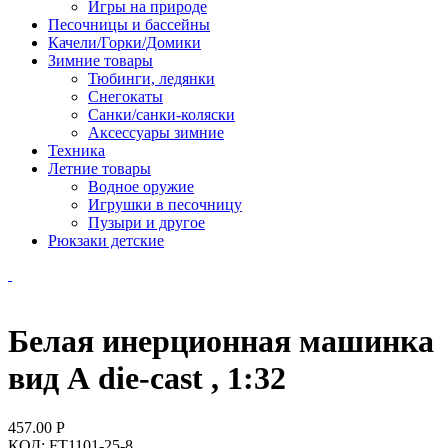
Игры на природе
Песочницы и бассейны
Качели/Горки/Домики
Зимние товары
Тюбинги, ледянки
Снегокаты
Санки/санки-коляски
Аксессуары зимние
Техника
Летние товары
Водное оружие
Игрушки в песочницу
Пузыри и другое
Рюкзаки детские
Белая инерционная машинка
вид А die-cast , 1:32
457.00
Р
КОД:
FT1101-25-8