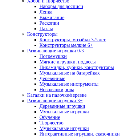
Хобби и творчество
Наборы для росписи
Лепка
Выжигание
Раскопки
Пазлы
Конструкторы
Конструкторы, мозайки 3-5 лет
Конструкторы мелкие 6+
Развивающие игрушки 0-3
Погремушки
Мягкие игрушки, подвесы
Пирамидки, кубики, конструкторы
Музыкальные на батарейках
Деревянные
Музыкальные инструменты
Неваляшки, юла
Каталки на палочке/веревке
Развивающие игрушки 3+
Деревянные игрушки
Музыкальные игрушки
Обучение
Творчество
Музыкальные игрушки
Интерактивные игрушки, сказочники