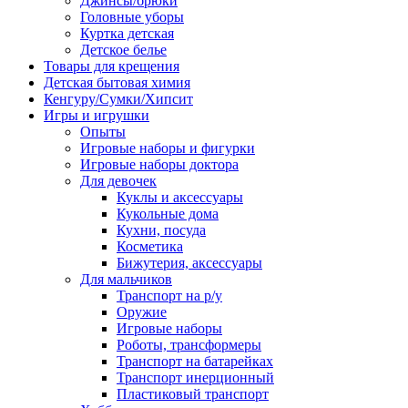
Джинсы/брюки
Головные уборы
Куртка детская
Детское белье
Товары для крещения
Детская бытовая химия
Кенгуру/Сумки/Хипсит
Игры и игрушки
Опыты
Игровые наборы и фигурки
Игровые наборы доктора
Для девочек
Куклы и аксессуары
Кукольные дома
Кухни, посуда
Косметика
Бижутерия, аксессуары
Для мальчиков
Транспорт на р/у
Оружие
Игровые наборы
Роботы, трансформеры
Транспорт на батарейках
Транспорт инерционный
Пластиковый транспорт