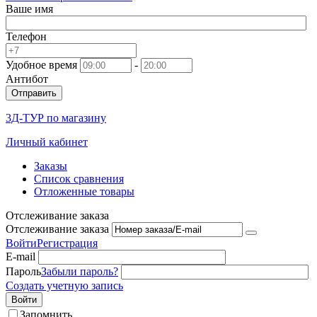
Ваше имя
Телефон
Удобное время
-
Антибот
Отправить
3Д-ТУР по магазину
Личный кабинет
Заказы
Список сравнения
Отложенные товары
Отслеживание заказа
Отслеживание заказа
Войти
Регистрация
E-mail
Пароль
Забыли пароль?
Создать учетную запись
Войти
Запомнить